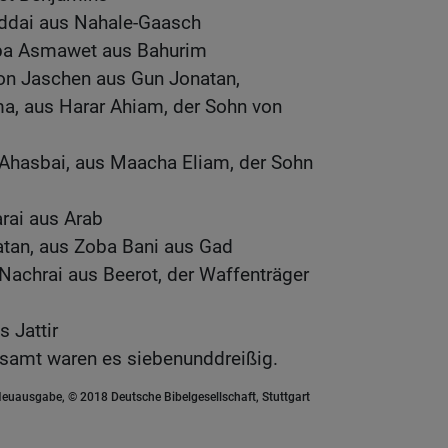
iddai aus Nahale-Gaasch
aba Asmawet aus Bahurim
on Jaschen aus Gun Jonatan,
, aus Harar Ahiam, der Sohn von
n Ahasbai, aus Maacha Eliam, der Sohn
rai aus Arab
atan, aus Zoba Bani aus Gad
Nachrai aus Beerot, der Waffenträger
s Jattir
gesamt waren es siebenunddreißig.
euausgabe, © 2018 Deutsche Bibelgesellschaft, Stuttgart