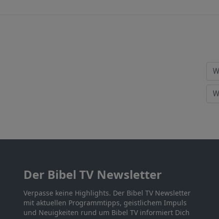
Der Bibel TV Newsletter
Verpasse keine Highlights. Der Bibel TV Newsletter
mit aktuellen Programmtipps, geistlichem Impuls
und Neuigkeiten rund um Bibel TV informiert Dich