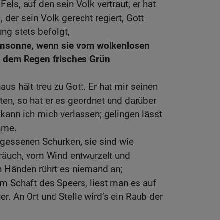
 Fels, auf den sein Volk vertraut, er hat
, der sein Volk gerecht regiert, Gott
ng stets befolgt,
gensonne, wenn sie vom wolkenlosen
h dem Regen frisches Grün
us hält treu zu Gott. Er hat mir seinen
iten, so hat er es geordnet und darüber
 kann ich mich verlassen; gelingen lässt
ehme.
rgessenen Schurken, sie sind wie
räuch, vom Wind entwurzelt und
 Händen rührt es niemand an;
m Schaft des Speers, liest man es auf
er. An Ort und Stelle wird’s ein Raub der