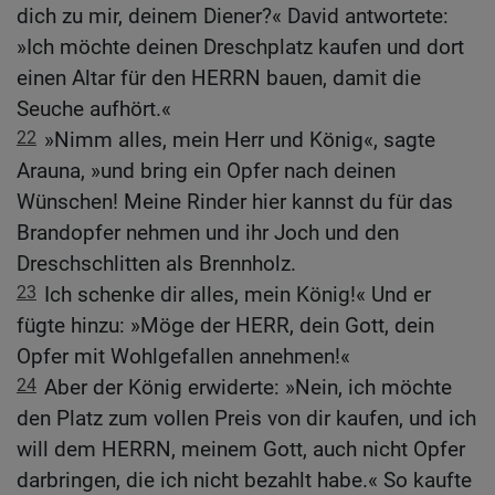
dich zu mir, deinem Diener?« David antwortete:
»Ich möchte deinen Dreschplatz kaufen und dort
einen Altar für den HERRN bauen, damit die
Seuche aufhört.«
22
»Nimm alles, mein Herr und König«, sagte
Arauna, »und bring ein Opfer nach deinen
Wünschen! Meine Rinder hier kannst du für das
Brandopfer nehmen und ihr Joch und den
Dreschschlitten als Brennholz.
23
Ich schenke dir alles, mein König!« Und er
fügte hinzu: »Möge der HERR, dein Gott, dein
Opfer mit Wohlgefallen annehmen!«
24
Aber der König erwiderte: »Nein, ich möchte
den Platz zum vollen Preis von dir kaufen, und ich
will dem HERRN, meinem Gott, auch nicht Opfer
darbringen, die ich nicht bezahlt habe.« So kaufte