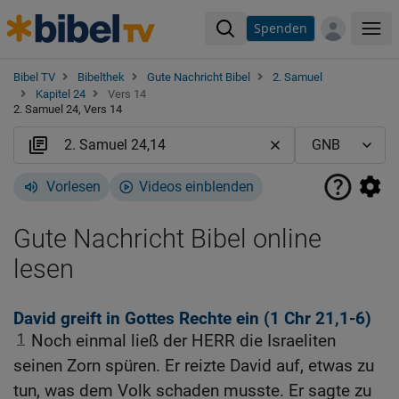
Spenden
Me
Bibel TV
Bibelthek
Gute Nachricht Bibel
2. Samuel
Kapitel 24
Vers 14
2. Samuel 24, Vers 14
Vorlesen
Videos einblenden
Gute Nachricht Bibel online
lesen
David greift in Gottes Rechte ein (1
Chr 21,1-6
)
1
Noch einmal ließ der HERR die Israeliten
seinen Zorn spüren. Er reizte David auf, etwas zu
tun, was dem Volk schaden musste. Er sagte zu