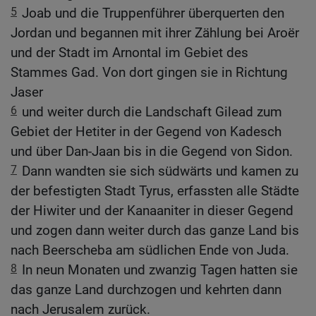
5
Joab und die Truppenführer überquerten den
Jordan und begannen mit ihrer Zählung bei Aroër
und der Stadt im Arnontal im Gebiet des
Stammes Gad. Von dort gingen sie in Richtung
Jaser
6
und weiter durch die Landschaft Gilead zum
Gebiet der Hetiter in der Gegend von Kadesch
und über Dan-Jaan bis in die Gegend von Sidon.
7
Dann wandten sie sich südwärts und kamen zu
der befestigten Stadt Tyrus, erfassten alle Städte
der Hiwiter und der Kanaaniter in dieser Gegend
und zogen dann weiter durch das ganze Land bis
nach Beerscheba am südlichen Ende von Juda.
8
In neun Monaten und zwanzig Tagen hatten sie
das ganze Land durchzogen und kehrten dann
nach Jerusalem zurück.