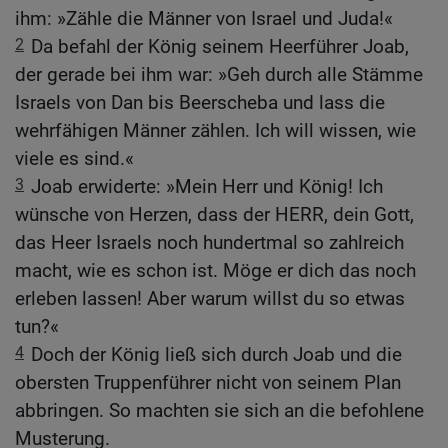
ihm: »Zähle die Männer von Israel und Juda!«
2
Da befahl der König seinem Heerführer Joab,
der gerade bei ihm war: »Geh durch alle Stämme
Israels von Dan bis Beerscheba und lass die
wehrfähigen Männer zählen. Ich will wissen, wie
viele es sind.«
3
Joab erwiderte: »Mein Herr und König! Ich
wünsche von Herzen, dass der HERR, dein Gott,
das Heer Israels noch hundertmal so zahlreich
macht, wie es schon ist. Möge er dich das noch
erleben lassen! Aber warum willst du so etwas
tun?«
4
Doch der König ließ sich durch Joab und die
obersten Truppenführer nicht von seinem Plan
abbringen. So machten sie sich an die befohlene
Musterung.