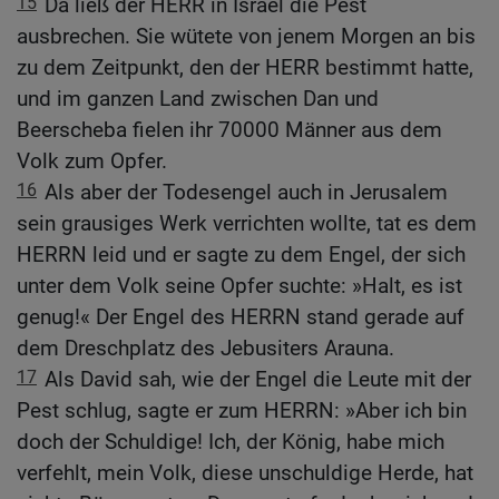
15
Da ließ der HERR in Israel die Pest
ausbrechen. Sie wütete von jenem Morgen an bis
zu dem Zeitpunkt, den der HERR bestimmt hatte,
und im ganzen Land zwischen Dan und
Beerscheba fielen ihr 70000 Männer aus dem
Volk zum Opfer.
16
Als aber der Todesengel auch in Jerusalem
sein grausiges Werk verrichten wollte, tat es dem
HERRN leid und er sagte zu dem Engel, der sich
unter dem Volk seine Opfer suchte: »Halt, es ist
genug!« Der Engel des HERRN stand gerade auf
dem Dreschplatz des Jebusiters Arauna.
17
Als David sah, wie der Engel die Leute mit der
Pest schlug, sagte er zum HERRN: »Aber ich bin
doch der Schuldige! Ich, der König, habe mich
verfehlt, mein Volk, diese unschuldige Herde, hat