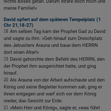
nichts Böses getan. Darum strafe doch mich und
meine Familie!«
David opfert auf dem späteren Tempelplatz (1
Chr 21,18-27
)
18
Am selben Tag kam der Prophet Gad zu David
und sagte zu ihm: »Geh hinauf zum Dreschplatz
des Jebusiters Arauna und baue dem HERRN
dort einen Altar!«
19
David gehorchte dem Befehl des HERRN, den
der Prophet ihm ausgerichtet hatte, und ging
hinauf.
20
Als Arauna von der Arbeit aufschaute und den
König und seine Begleiter kommen sah, ging er
ihnen entgegen und warf sich vor dem König
nieder, das Gesicht zur Erde.
21
»Mein Herr und König«, sagte er, »was führt