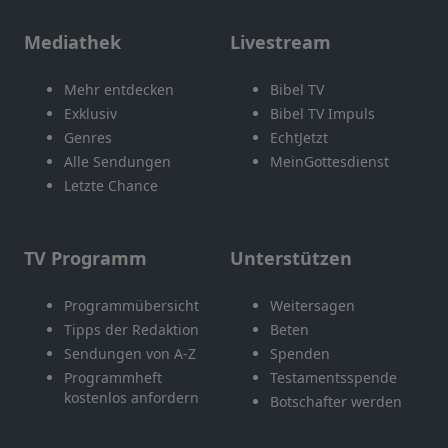
Mediathek
Livestream
Mehr entdecken
Bibel TV
Exklusiv
Bibel TV Impuls
Genres
EchtJetzt
Alle Sendungen
MeinGottesdienst
Letzte Chance
TV Programm
Unterstützen
Programmübersicht
Weitersagen
Tipps der Redaktion
Beten
Sendungen von A-Z
Spenden
Programmheft
Testamentsspende
kostenlos anfordern
Botschafter werden