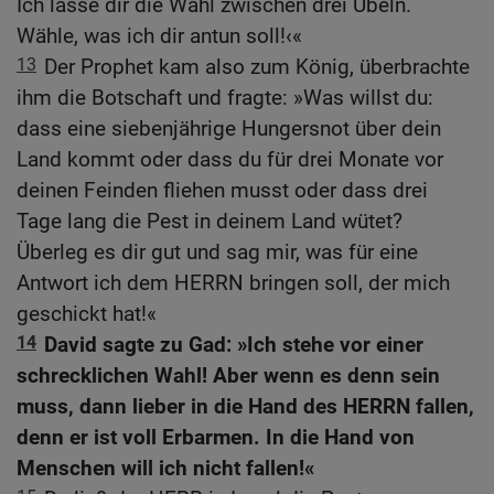
Ich lasse dir die Wahl zwischen drei Übeln.
Wähle, was ich dir antun soll!‹«
13
Der Prophet kam also zum König, überbrachte
ihm die Botschaft und fragte: »Was willst du:
dass eine siebenjährige Hungersnot über dein
Land kommt oder dass du für drei Monate vor
deinen Feinden fliehen musst oder dass drei
Tage lang die Pest in deinem Land wütet?
Überleg es dir gut und sag mir, was für eine
Antwort ich dem HERRN bringen soll, der mich
geschickt hat!«
14
David sagte zu Gad: »Ich stehe vor einer
schrecklichen Wahl! Aber wenn es denn sein
muss, dann lieber in die Hand des HERRN fallen,
denn er ist voll Erbarmen. In die Hand von
Menschen will ich nicht fallen!«