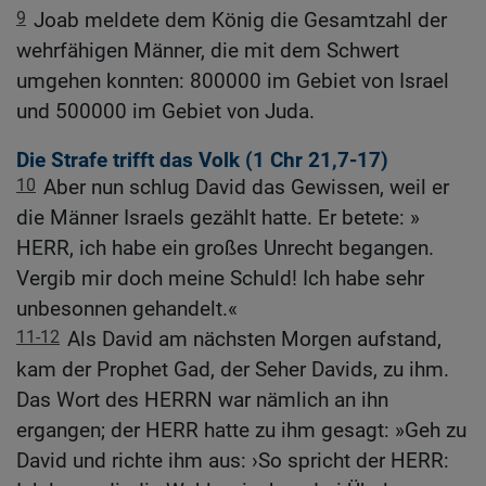
9
Joab meldete dem König die Gesamtzahl der
wehrfähigen Männer, die mit dem Schwert
umgehen konnten: 800000 im Gebiet von Israel
und 500000 im Gebiet von Juda.
Die Strafe trifft das Volk (1
Chr 21,7-17
)
10
Aber nun schlug David das Gewissen, weil er
die Männer Israels gezählt hatte. Er betete: »
HERR, ich habe ein großes Unrecht begangen.
Vergib mir doch meine Schuld! Ich habe sehr
unbesonnen gehandelt.«
11-12
Als David am nächsten Morgen aufstand,
kam der Prophet Gad, der Seher Davids, zu ihm.
Das Wort des HERRN war nämlich an ihn
ergangen; der HERR hatte zu ihm gesagt: »Geh zu
David und richte ihm aus: ›So spricht der HERR: