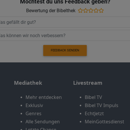
Möchtest du uns Feedback geben?
Bewertung der Bibelthek
FEEDBACK SENDEN
Mediathek
Livestream
Mehr entdecken
Bibel TV
Exklusiv
Bibel TV Impuls
Genres
EchtJetzt
Alle Sendungen
MeinGottesdienst
Letzte Chance