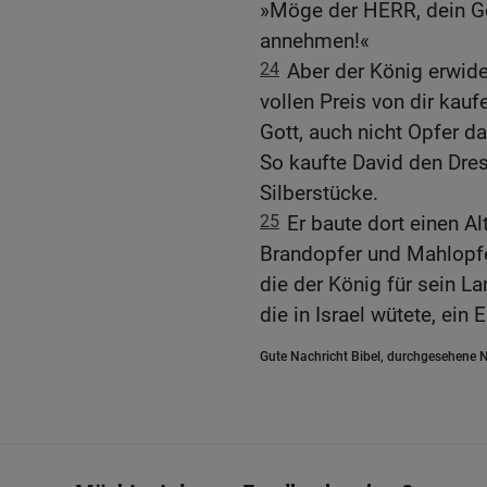
»Möge der HERR, dein Go
annehmen!«
24
Aber der König erwide
vollen Preis von dir ka
Gott, auch nicht Opfer da
So kaufte David den Dres
Silberstücke.
25
Er baute dort einen A
Brandopfer und Mahlopfer
die der König für sein L
die in Israel wütete, ein 
Gute Nachricht Bibel, durchgesehene N