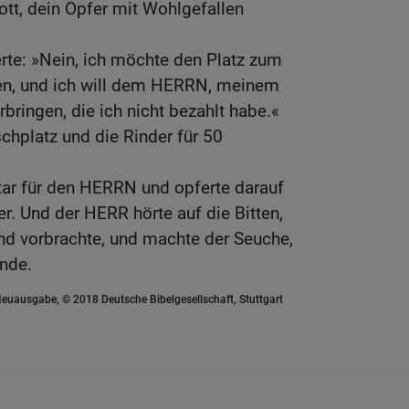
tt, dein Opfer mit Wohlgefallen
rte: »Nein, ich möchte den Platz zum
ufen, und ich will dem HERRN, meinem
rbringen, die ich nicht bezahlt habe.«
chplatz und die Rinder für 50
ltar für den HERRN und opferte darauf
. Und der HERR hörte auf die Bitten,
and vorbrachte, und machte der Seuche,
Ende.
euausgabe, © 2018 Deutsche Bibelgesellschaft, Stuttgart