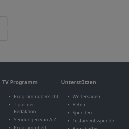
TV Programm
Unterstützen
Programmübersicht
Weitersagen
Tipps der
Beten
Redaktion
Spenden
Sendungen von A-Z
Testamentsspende
Programmheft
Botschafter