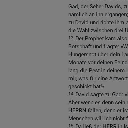
Gad, der Seher Davids, 
nämlich an ihn ergangen
zu David und richte ihm a
die Wahl zwischen drei Üb
13
Der Prophet kam also
Botschaft und fragte: »W
Hungersnot über dein La
Monate vor deinen Feind
lang die Pest in deinem 
mir, was für eine Antwor
geschickt hat!«
14
David sagte zu Gad: »
Aber wenn es denn sein 
HERRN fallen, denn er is
Menschen will ich nicht f
15
Da ließ der HERR in I