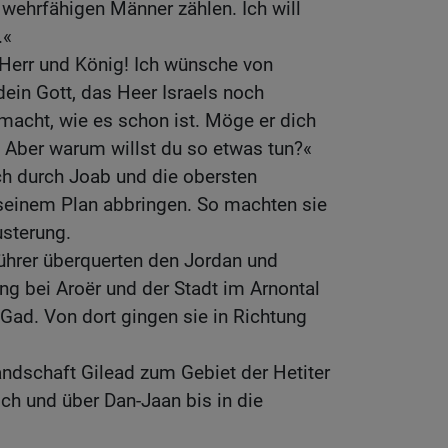
wehrfähigen Männer zählen. Ich will
.«
 Herr und König! Ich wünsche von
ein Gott, das Heer Israels noch
macht, wie es schon ist. Möge er dich
 Aber warum willst du so etwas tun?«
ch durch Joab und die obersten
 seinem Plan abbringen. So machten sie
usterung.
ührer überquerten den Jordan und
ng bei Aroër und der Stadt im Arnontal
ad. Von dort gingen sie in Richtung
andschaft Gilead zum Gebiet der Hetiter
ch und über Dan-Jaan bis in die