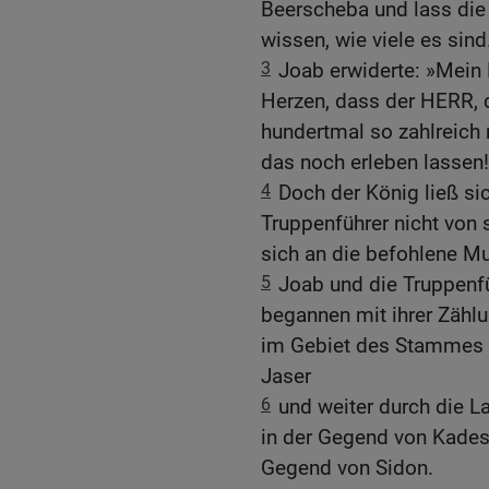
Beerscheba und lass die 
wissen, wie viele es sind
3
Joab erwiderte: »Mein
Herzen, dass der HERR, d
hundertmal so zahlreich 
das noch erleben lassen!
4
Doch der König ließ si
Truppenführer nicht von
sich an die befohlene M
5
Joab und die Truppenf
begannen mit ihrer Zählu
im Gebiet des Stammes G
Jaser
6
und weiter durch die L
in der Gegend von Kades
Gegend von Sidon.