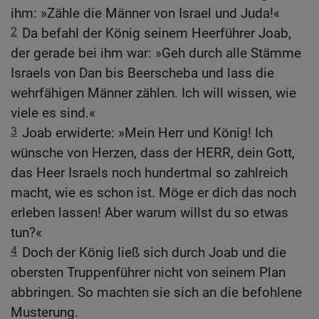
ihm: »Zähle die Männer von Israel und Juda!«
2
Da befahl der König seinem Heerführer Joab,
der gerade bei ihm war: »Geh durch alle Stämme
Israels von Dan bis Beerscheba und lass die
wehrfähigen Männer zählen. Ich will wissen, wie
viele es sind.«
3
Joab erwiderte: »Mein Herr und König! Ich
wünsche von Herzen, dass der HERR, dein Gott,
das Heer Israels noch hundertmal so zahlreich
macht, wie es schon ist. Möge er dich das noch
erleben lassen! Aber warum willst du so etwas
tun?«
4
Doch der König ließ sich durch Joab und die
obersten Truppenführer nicht von seinem Plan
abbringen. So machten sie sich an die befohlene
Musterung.