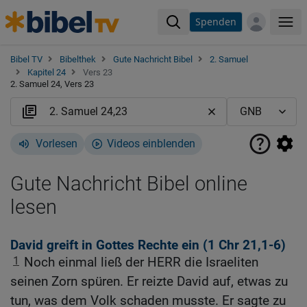
Spenden
Me
Bibel TV
Bibelthek
Gute Nachricht Bibel
2. Samuel
Kapitel 24
Vers 23
2. Samuel 24, Vers 23
Vorlesen
Videos einblenden
Gute Nachricht Bibel online
lesen
David greift in Gottes Rechte ein (1
Chr 21,1-6
)
1
Noch einmal ließ der HERR die Israeliten
seinen Zorn spüren. Er reizte David auf, etwas zu
tun, was dem Volk schaden musste. Er sagte zu