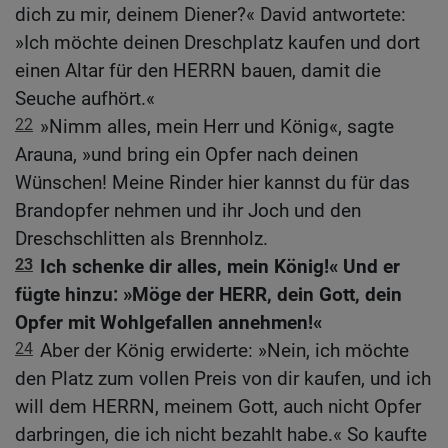
dich zu mir, deinem Diener?« David antwortete:
»Ich möchte deinen Dreschplatz kaufen und dort
einen Altar für den HERRN bauen, damit die
Seuche aufhört.«
22
»Nimm alles, mein Herr und König«, sagte
Arauna, »und bring ein Opfer nach deinen
Wünschen! Meine Rinder hier kannst du für das
Brandopfer nehmen und ihr Joch und den
Dreschschlitten als Brennholz.
23
Ich schenke dir alles, mein König!« Und er
fügte hinzu: »Möge der HERR, dein Gott, dein
Opfer mit Wohlgefallen annehmen!«
24
Aber der König erwiderte: »Nein, ich möchte
den Platz zum vollen Preis von dir kaufen, und ich
will dem HERRN, meinem Gott, auch nicht Opfer
darbringen, die ich nicht bezahlt habe.« So kaufte