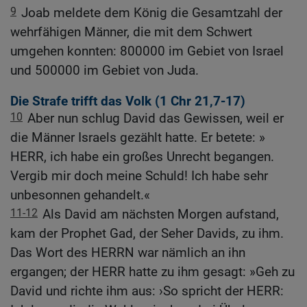
9
Joab meldete dem König die Gesamtzahl der
wehrfähigen Männer, die mit dem Schwert
umgehen konnten: 800000 im Gebiet von Israel
und 500000 im Gebiet von Juda.
Die Strafe trifft das Volk (1
Chr 21,7-17
)
10
Aber nun schlug David das Gewissen, weil er
die Männer Israels gezählt hatte. Er betete: »
HERR, ich habe ein großes Unrecht begangen.
Vergib mir doch meine Schuld! Ich habe sehr
unbesonnen gehandelt.«
11-12
Als David am nächsten Morgen aufstand,
kam der Prophet Gad, der Seher Davids, zu ihm.
Das Wort des HERRN war nämlich an ihn
ergangen; der HERR hatte zu ihm gesagt: »Geh zu
David und richte ihm aus: ›So spricht der HERR: