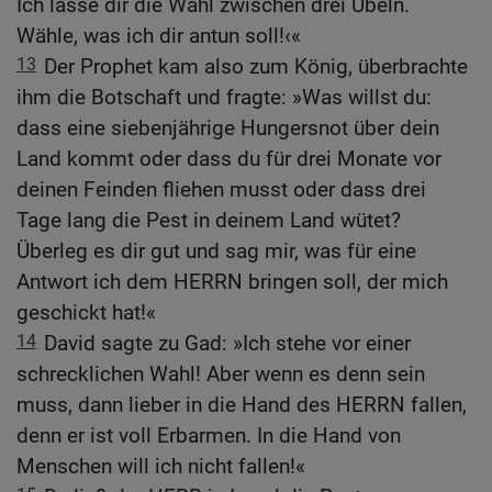
Ich lasse dir die Wahl zwischen drei Übeln.
Wähle, was ich dir antun soll!‹«
13
Der Prophet kam also zum König, überbrachte
ihm die Botschaft und fragte: »Was willst du:
dass eine siebenjährige Hungersnot über dein
Land kommt oder dass du für drei Monate vor
deinen Feinden fliehen musst oder dass drei
Tage lang die Pest in deinem Land wütet?
Überleg es dir gut und sag mir, was für eine
Antwort ich dem HERRN bringen soll, der mich
geschickt hat!«
14
David sagte zu Gad: »Ich stehe vor einer
schrecklichen Wahl! Aber wenn es denn sein
muss, dann lieber in die Hand des HERRN fallen,
denn er ist voll Erbarmen. In die Hand von
Menschen will ich nicht fallen!«