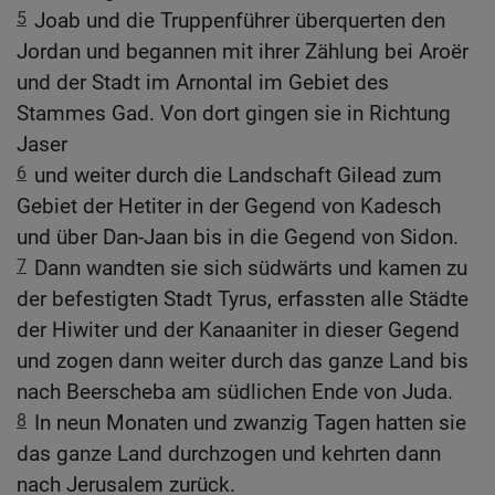
5
Joab und die Truppenführer überquerten den
Jordan und begannen mit ihrer Zählung bei Aroër
und der Stadt im Arnontal im Gebiet des
Stammes Gad. Von dort gingen sie in Richtung
Jaser
6
und weiter durch die Landschaft Gilead zum
Gebiet der Hetiter in der Gegend von Kadesch
und über Dan-Jaan bis in die Gegend von Sidon.
7
Dann wandten sie sich südwärts und kamen zu
der befestigten Stadt Tyrus, erfassten alle Städte
der Hiwiter und der Kanaaniter in dieser Gegend
und zogen dann weiter durch das ganze Land bis
nach Beerscheba am südlichen Ende von Juda.
8
In neun Monaten und zwanzig Tagen hatten sie
das ganze Land durchzogen und kehrten dann
nach Jerusalem zurück.