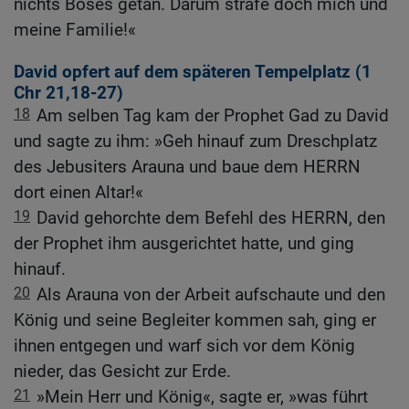
nichts Böses getan. Darum strafe doch mich und
meine Familie!«
David opfert auf dem späteren Tempelplatz (1
Chr 21,18-27
)
18
Am selben Tag kam der Prophet Gad zu David
und sagte zu ihm: »Geh hinauf zum Dreschplatz
des Jebusiters Arauna und baue dem HERRN
dort einen Altar!«
19
David gehorchte dem Befehl des HERRN, den
der Prophet ihm ausgerichtet hatte, und ging
hinauf.
20
Als Arauna von der Arbeit aufschaute und den
König und seine Begleiter kommen sah, ging er
ihnen entgegen und warf sich vor dem König
nieder, das Gesicht zur Erde.
21
»Mein Herr und König«, sagte er, »was führt