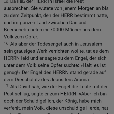
15
Da ließ der HERR in Israel die Pest
ausbrechen. Sie wütete von jenem Morgen an bis
zu dem Zeitpunkt, den der HERR bestimmt hatte,
und im ganzen Land zwischen Dan und
Beerscheba fielen ihr 70000 Männer aus dem
Volk zum Opfer.
16
Als aber der Todesengel auch in Jerusalem
sein grausiges Werk verrichten wollte, tat es dem
HERRN leid und er sagte zu dem Engel, der sich
unter dem Volk seine Opfer suchte: »Halt, es ist
genug!« Der Engel des HERRN stand gerade auf
dem Dreschplatz des Jebusiters Arauna.
17
Als David sah, wie der Engel die Leute mit der
Pest schlug, sagte er zum HERRN: »Aber ich bin
doch der Schuldige! Ich, der König, habe mich
verfehlt, mein Volk, diese unschuldige Herde, hat