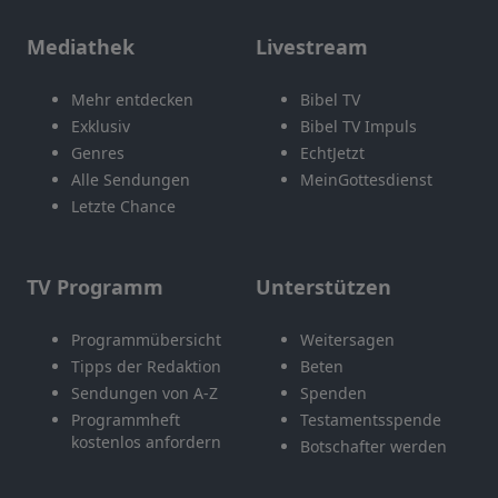
Mediathek
Livestream
Mehr entdecken
Bibel TV
Exklusiv
Bibel TV Impuls
Genres
EchtJetzt
Alle Sendungen
MeinGottesdienst
Letzte Chance
TV Programm
Unterstützen
Programmübersicht
Weitersagen
Tipps der Redaktion
Beten
Sendungen von A-Z
Spenden
Programmheft
Testamentsspende
kostenlos anfordern
Botschafter werden