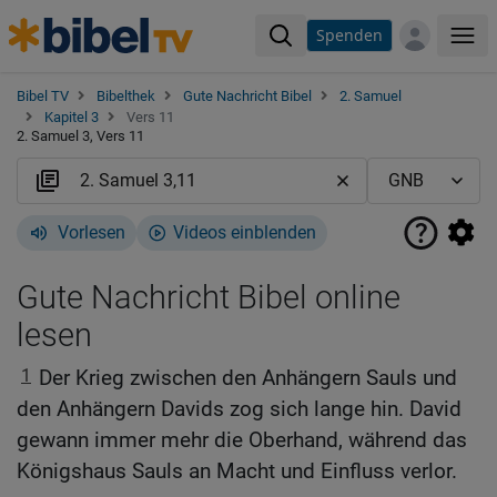
Spenden
Me
Bibel TV
Bibelthek
Gute Nachricht Bibel
2. Samuel
Kapitel 3
Vers 11
2. Samuel 3, Vers 11
Vorlesen
Videos einblenden
Gute Nachricht Bibel online
lesen
1
Der Krieg zwischen den Anhängern Sauls und
den Anhängern Davids zog sich lange hin. David
gewann immer mehr die Oberhand, während das
Königshaus Sauls an Macht und Einfluss verlor.