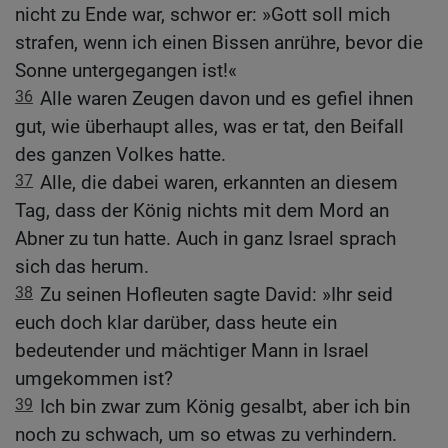
nicht zu Ende war, schwor er: »Gott soll mich
strafen, wenn ich einen Bissen anrühre, bevor die
Sonne untergegangen ist!«
36
Alle waren Zeugen davon und es gefiel ihnen
gut, wie überhaupt alles, was er tat, den Beifall
des ganzen Volkes hatte.
37
Alle, die dabei waren, erkannten an diesem
Tag, dass der König nichts mit dem Mord an
Abner zu tun hatte. Auch in ganz Israel sprach
sich das herum.
38
Zu seinen Hofleuten sagte David: »Ihr seid
euch doch klar darüber, dass heute ein
bedeutender und mächtiger Mann in Israel
umgekommen ist?
39
Ich bin zwar zum König gesalbt, aber ich bin
noch zu schwach, um so etwas zu verhindern.