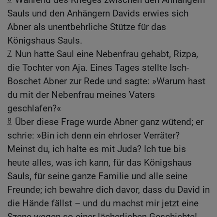
Sauls und den Anhängern Davids erwies sich
Abner als unentbehrliche Stütze für das
Königshaus Sauls.
7
Nun hatte Saul eine Nebenfrau gehabt, Rizpa,
die Tochter von Aja. Eines Tages stellte Isch-
Boschet Abner zur Rede und sagte: »Warum hast
du mit der Nebenfrau meines Vaters
geschlafen?«
8
Über diese Frage wurde Abner ganz wütend; er
schrie: »Bin ich denn ein ehrloser Verräter?
Meinst du, ich halte es mit Juda? Ich tue bis
heute alles, was ich kann, für das Königshaus
Sauls, für seine ganze Familie und alle seine
Freunde; ich bewahre dich davor, dass du David in
die Hände fällst – und du machst mir jetzt eine
Szene wegen so einer lächerlichen Geschichte!