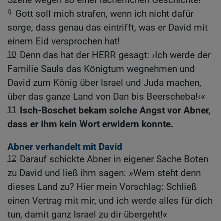
9
Gott soll mich strafen, wenn ich nicht dafür
sorge, dass genau das eintrifft, was er David mit
einem Eid versprochen hat!
10
Denn das hat der HERR gesagt: ›Ich werde der
Familie Sauls das Königtum wegnehmen und
David zum König über Israel und Juda machen,
über das ganze Land von Dan bis Beerscheba!‹«
11
Isch-Boschet bekam solche Angst vor Abner,
dass er ihm kein Wort erwidern konnte.
Abner verhandelt mit David
12
Darauf schickte Abner in eigener Sache Boten
zu David und ließ ihm sagen: »Wem steht denn
dieses Land zu? Hier mein Vorschlag: Schließ
einen Vertrag mit mir, und ich werde alles für dich
tun, damit ganz Israel zu dir übergeht!«