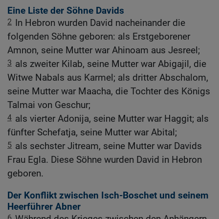
Eine Liste der Söhne Davids
2
In Hebron wurden David nacheinander die
folgenden Söhne geboren: als Erstgeborener
Amnon, seine Mutter war Ahinoam aus Jesreel;
3
als zweiter Kilab, seine Mutter war Abigajil, die
Witwe Nabals aus Karmel; als dritter Abschalom,
seine Mutter war Maacha, die Tochter des Königs
Talmai von Geschur;
4
als vierter Adonija, seine Mutter war Haggit; als
fünfter Schefatja, seine Mutter war Abital;
5
als sechster Jitream, seine Mutter war Davids
Frau Egla. Diese Söhne wurden David in Hebron
geboren.
Der Konflikt zwischen Isch-Boschet und seinem
Heerführer Abner
6
Während des Krieges zwischen den Anhängern