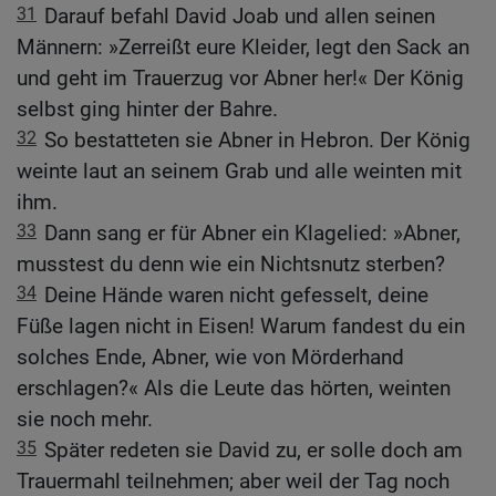
31
Darauf befahl David Joab und allen seinen
Männern: »Zerreißt eure Kleider, legt den Sack an
und geht im Trauerzug vor Abner her!« Der König
selbst ging hinter der Bahre.
32
So bestatteten sie Abner in Hebron. Der König
weinte laut an seinem Grab und alle weinten mit
ihm.
33
Dann sang er für Abner ein Klagelied: »Abner,
musstest du denn wie ein Nichtsnutz sterben?
34
Deine Hände waren nicht gefesselt, deine
Füße lagen nicht in Eisen! Warum fandest du ein
solches Ende, Abner, wie von Mörderhand
erschlagen?« Als die Leute das hörten, weinten
sie noch mehr.
35
Später redeten sie David zu, er solle doch am
Trauermahl teilnehmen; aber weil der Tag noch