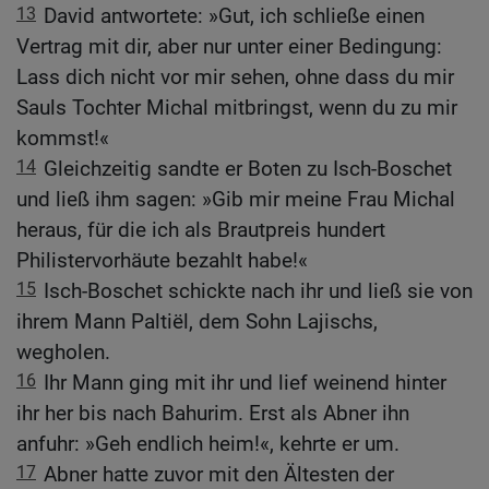
13
David antwortete: »Gut, ich schließe einen
Vertrag mit dir, aber nur unter einer Bedingung:
Lass dich nicht vor mir sehen, ohne dass du mir
Sauls Tochter Michal mitbringst, wenn du zu mir
kommst!«
14
Gleichzeitig sandte er Boten zu Isch-Boschet
und ließ ihm sagen: »Gib mir meine Frau Michal
heraus, für die ich als Brautpreis hundert
Philistervorhäute bezahlt habe!«
15
Isch-Boschet schickte nach ihr und ließ sie von
ihrem Mann Paltiël, dem Sohn Lajischs,
wegholen.
16
Ihr Mann ging mit ihr und lief weinend hinter
ihr her bis nach Bahurim. Erst als Abner ihn
anfuhr: »Geh endlich heim!«, kehrte er um.
17
Abner hatte zuvor mit den Ältesten der