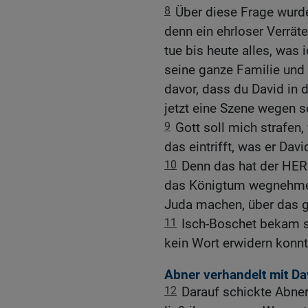
8
Über diese Frage wurde
denn ein ehrloser Verräte
tue bis heute alles, was 
seine ganze Familie und 
davor, dass du David in 
jetzt eine Szene wegen s
9
Gott soll mich strafen,
das eintrifft, was er Dav
10
Denn das hat der HERR
das Königtum wegnehmen
Juda machen, über das g
11
Isch-Boschet bekam s
kein Wort erwidern konnt
Abner verhandelt mit Da
12
Darauf schickte Abner