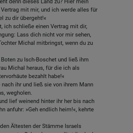
eht denn dieses Land zu? Hier mein
Vertrag mit mir, und ich werde alles für
el zu dir übergeht!«
, ich schließe einen Vertrag mit dir,
ngung: Lass dich nicht vor mir sehen,
ochter Michal mitbringst, wenn du zu
r Boten zu Isch-Boschet und ließ ihm
au Michal heraus, für die ich als
tervorhäute bezahlt habe!«
 nach ihr und ließ sie von ihrem Mann
hs, wegholen.
und lief weinend hinter ihr her bis nach
hn anfuhr: »Geh endlich heim!«, kehrte
 den Ältesten der Stämme Israels