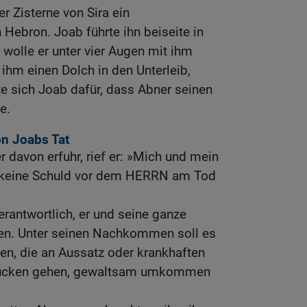
r Zisterne von Sira ein
 Hebron. Joab führte ihn beiseite in
 wolle er unter vier Augen mit ihm
 ihm einen Dolch in den Unterleib,
te sich Joab dafür, dass Abner seinen
e.
on Joabs Tat
r davon erfuhr, rief er: »Mich und mein
g keine Schuld vor dem HERRN am Tod
verantwortlich, er und seine ganze
ßen. Unter seinen Nachkommen soll es
ben, die an Aussatz oder krankhaften
Krücken gehen, gewaltsam umkommen