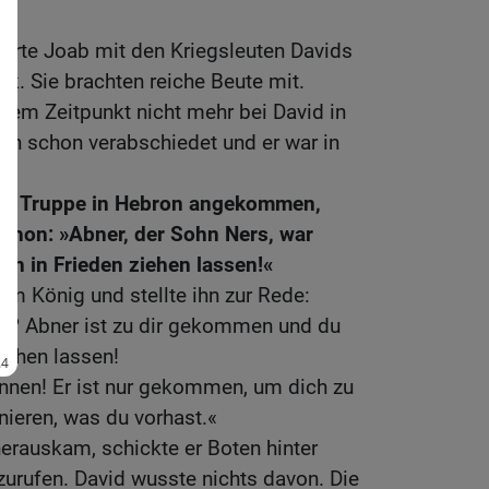
r
hrte Joab mit den Kriegsleuten Davids
ck. Sie brachten reiche Beute mit.
sem Zeitpunkt nicht mehr bei David in
ihn schon verabschiedet und er war in
er Truppe in Hebron angekommen,
chon: »Abner, der Sohn Ners, war
hn in Frieden ziehen lassen!«
um König und stellte ihn zur Rede:
t? Abner ist zu dir gekommen und du
ziehen lassen!
nnen! Er ist nur gekommen, um dich zu
nieren, was du vorhast.«
erauskam, schickte er Boten hinter
zurufen. David wusste nichts davon. Die