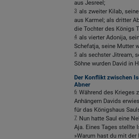
aus Jesreel;
3
als zweiter Kilab, sein
aus Karmel; als dritter 
die Tochter des Königs 
4
als vierter Adonija, sei
Schefatja, seine Mutter w
5
als sechster Jitream, 
Söhne wurden David in H
Der Konflikt zwischen 
Abner
6
Während des Krieges 
Anhängern Davids erwies 
für das Königshaus Saul
7
Nun hatte Saul eine Ne
Aja. Eines Tages stellte
»Warum hast du mit der 