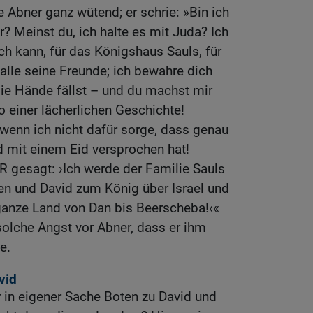
 Abner ganz wütend; er schrie: »Bin ich
r? Meinst du, ich halte es mit Juda? Ich
ich kann, für das Königshaus Sauls, für
alle seine Freunde; ich bewahre dich
die Hände fällst – und du machst mir
o einer lächerlichen Geschichte!
 wenn ich nicht dafür sorge, dass genau
id mit einem Eid versprochen hat!
 gesagt: ›Ich werde der Familie Sauls
 und David zum König über Israel und
anze Land von Dan bis Beerscheba!‹«
olche Angst vor Abner, dass er ihm
e.
vid
 in eigener Sache Boten zu David und