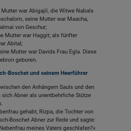
e Mutter war Abigajil, die Witwe Nabals
Abschalom, seine Mutter war Maacha,
Talmai von Geschur;
ne Mutter war Haggit; als fünfter
ar Abital;
seine Mutter war Davids Frau Egla. Diese
ebron geboren.
Isch-Boschet und seinem Heerführer
zwischen den Anhängern Sauls und den
sich Abner als unentbehrliche Stütze
s.
benfrau gehabt, Rizpa, die Tochter von
 Isch-Boschet Abner zur Rede und sagte:
Nebenfrau meines Vaters geschlafen?«