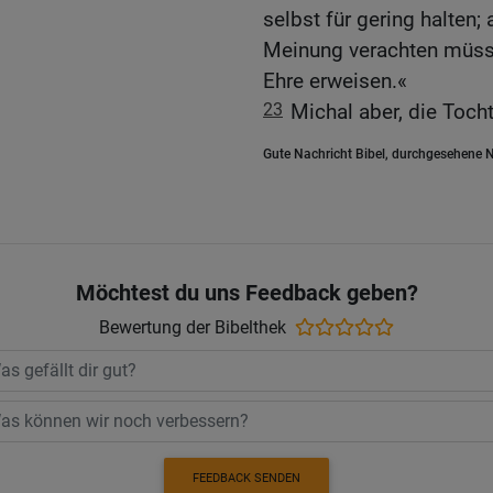
selbst für gering halten;
Meinung verachten müsse
Ehre erweisen.«
23
Michal aber, die Tocht
Gute Nachricht Bibel, durchgesehene N
Möchtest du uns Feedback geben?
Bewertung der Bibelthek
FEEDBACK SENDEN