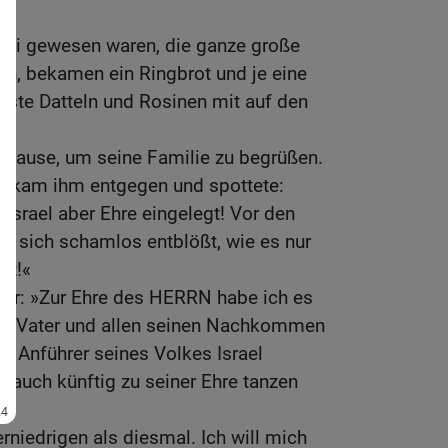
.
dabei gewesen waren, die ganze große
n, bekamen ein Ringbrot und je eine
te Datteln und Rosinen mit auf den
 Hause, um seine Familie zu begrüßen.
s, kam ihm entgegen und spottete:
 Israel aber Ehre eingelegt! Vor den
 er sich schamlos entblößt, wie es nur
ut!«
ihr: »Zur Ehre des HERRN habe ich es
em Vater und allen seinen Nachkommen
 Anführer seines Volkes Israel
h auch künftig zu seiner Ehre tanzen
rniedrigen als diesmal. Ich will mich