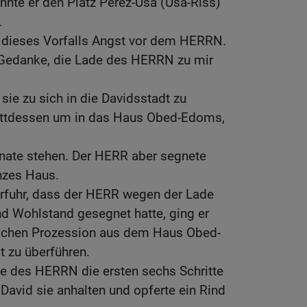
nnte er den Platz Perez-Usa (Usa-Riss)
.
dieses Vorfalls Angst vor dem HERRN.
 Gedanke, die Lade des HERRN zu mir
sie zu sich in die Davidsstadt zu
stattdessen um in das Haus Obed-Edoms,
onate stehen. Der HERR aber segnete
nzes Haus.
erfuhr, dass der HERR wegen der Lade
 Wohlstand gesegnet hatte, ging er
erlichen Prozession aus dem Haus Obed-
t zu überführen.
de des HERRN die ersten sechs Schritte
 David sie anhalten und opferte ein Rind