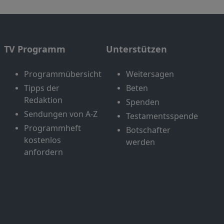
TV Programm
Unterstützen
Programmübersicht
Weitersagen
Tipps der
Beten
Redaktion
Spenden
Sendungen von A-Z
Testamentsspende
Programmheft
Botschafter
kostenlos
werden
anfordern