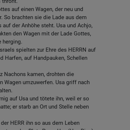
 thront.
ottes auf einen Wagen, der neu und
r. So brachten sie die Lade aus dem
 auf der Anhöhe steht. Usa und Achjo,
nkten den Wagen mit der Lade Gottes,
 herging.
sraels spielten zur Ehre des HERRN auf
nd Harfen, auf Handpauken, Schellen
tz Nachons kamen, drohten die
en Wagen umzuwerfen. Usa griff nach
alten.
ig auf Usa und tötete ihn, weil er so
tte; er starb an Ort und Stelle neben
l der HERR ihn so aus dem Leben