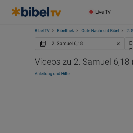
Live TV
Bibel TV
Bibelthek
Gute Nachricht Bibel
2. 
Videos zu 2. Samuel 6,18
Anleitung und Hilfe