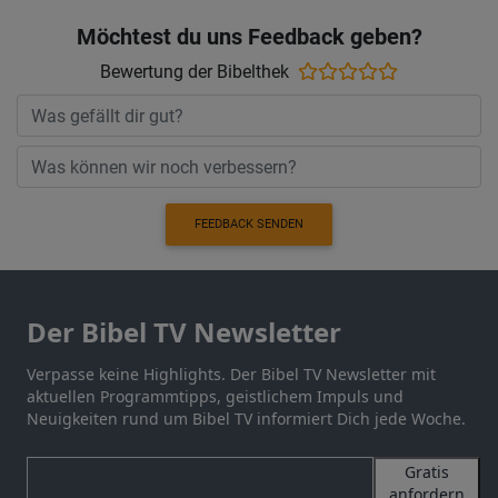
Möchtest du uns Feedback geben?
Bewertung der Bibelthek
FEEDBACK SENDEN
Der Bibel TV Newsletter
Verpasse keine Highlights. Der Bibel TV Newsletter mit
aktuellen Programmtipps, geistlichem Impuls und
Neuigkeiten rund um Bibel TV informiert Dich jede Woche.
Gratis
anfordern