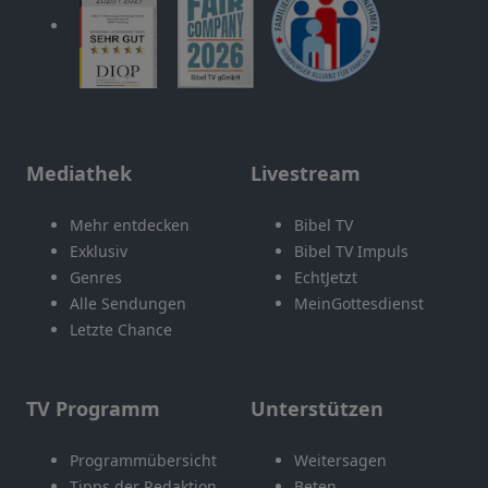
Mediathek
Livestream
Mehr entdecken
Bibel TV
Exklusiv
Bibel TV Impuls
Genres
EchtJetzt
Alle Sendungen
MeinGottesdienst
Letzte Chance
TV Programm
Unterstützen
Programmübersicht
Weitersagen
Tipps der Redaktion
Beten