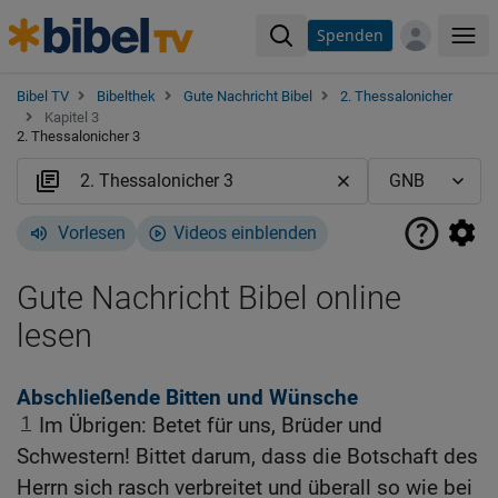
Spenden
Me
Bibel TV
Bibelthek
Gute Nachricht Bibel
2. Thessalonicher
Kapitel 3
2. Thessalonicher 3
Vorlesen
Videos einblenden
Gute Nachricht Bibel online
lesen
Abschließende Bitten und Wünsche
1
Im Übrigen: Betet für uns, Brüder und
Schwestern! Bittet darum, dass die Botschaft des
Herrn sich rasch verbreitet und überall so wie bei