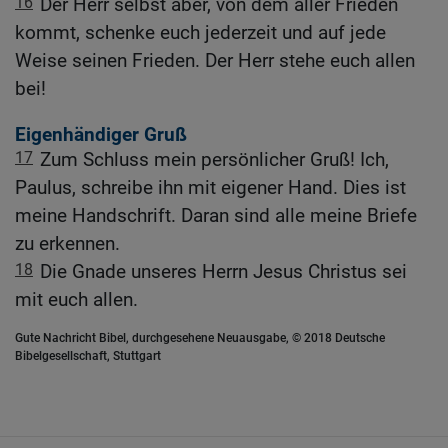
16
Der Herr selbst aber, von dem aller Frieden
kommt, schenke euch jederzeit und auf jede
Weise seinen Frieden. Der Herr stehe euch allen
bei!
Eigenhändiger Gruß
17
Zum Schluss mein persönlicher Gruß! Ich,
Paulus, schreibe ihn mit eigener Hand. Dies ist
meine Handschrift. Daran sind alle meine Briefe
zu erkennen.
18
Die Gnade unseres Herrn Jesus Christus sei
mit euch allen.
Gute Nachricht Bibel, durchgesehene Neuausgabe, © 2018 Deutsche
Bibelgesellschaft, Stuttgart