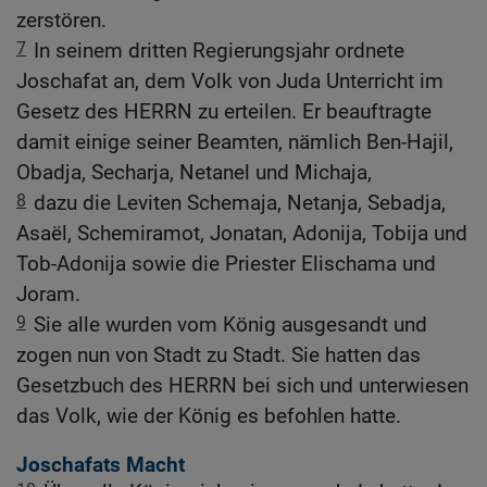
zerstören.
7
In seinem dritten Regierungsjahr ordnete
Joschafat an, dem Volk von Juda Unterricht im
Gesetz des HERRN zu erteilen. Er beauftragte
damit einige seiner Beamten, nämlich Ben-Hajil,
Obadja, Secharja, Netanel und Michaja,
8
dazu die Leviten Schemaja, Netanja, Sebadja,
Asaël, Schemiramot, Jonatan, Adonija, Tobija und
Tob-Adonija sowie die Priester Elischama und
Joram.
9
Sie alle wurden vom König ausgesandt und
zogen nun von Stadt zu Stadt. Sie hatten das
Gesetzbuch des HERRN bei sich und unterwiesen
das Volk, wie der König es befohlen hatte.
Joschafats Macht