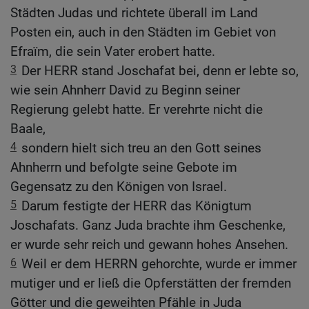
Städten Judas und richtete überall im Land
Posten ein, auch in den Städten im Gebiet von
Efraïm, die sein Vater erobert hatte.
3
Der HERR stand Joschafat bei, denn er lebte so,
wie sein Ahnherr David zu Beginn seiner
Regierung gelebt hatte. Er verehrte nicht die
Baale,
4
sondern hielt sich treu an den Gott seines
Ahnherrn und befolgte seine Gebote im
Gegensatz zu den Königen von Israel.
5
Darum festigte der HERR das Königtum
Joschafats. Ganz Juda brachte ihm Geschenke,
er wurde sehr reich und gewann hohes Ansehen.
6
Weil er dem HERRN gehorchte, wurde er immer
mutiger und er ließ die Opferstätten der fremden
Götter und die geweihten Pfähle in Juda