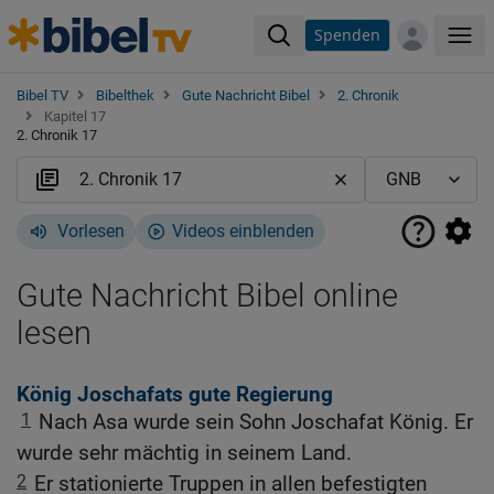
Spenden
Me
Bibel TV
Bibelthek
Gute Nachricht Bibel
2. Chronik
Kapitel 17
2. Chronik 17
Vorlesen
Videos einblenden
Gute Nachricht Bibel online
lesen
König Joschafats gute Regierung
1
Nach Asa wurde sein Sohn Joschafat König. Er
wurde sehr mächtig in seinem Land.
2
Er stationierte Truppen in allen befestigten