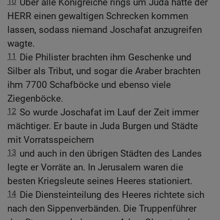
10
Über alle Königreiche rings um Juda hatte der
HERR einen gewaltigen Schrecken kommen
lassen, sodass niemand Joschafat anzugreifen
wagte.
11
Die Philister brachten ihm Geschenke und
Silber als Tribut, und sogar die Araber brachten
ihm 7700 Schafböcke und ebenso viele
Ziegenböcke.
12
So wurde Joschafat im Lauf der Zeit immer
mächtiger. Er baute in Juda Burgen und Städte
mit Vorratsspeichern
13
und auch in den übrigen Städten des Landes
legte er Vorräte an. In Jerusalem waren die
besten Kriegsleute seines Heeres stationiert.
14
Die Diensteinteilung des Heeres richtete sich
nach den Sippenverbänden. Die Truppenführer