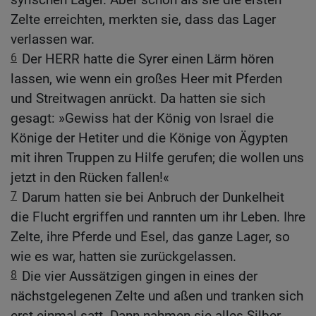
Zelte erreichten, merkten sie, dass das Lager
verlassen war.
6
Der HERR hatte die Syrer einen Lärm hören
lassen, wie wenn ein großes Heer mit Pferden
und Streitwagen anrückt. Da hatten sie sich
gesagt: »Gewiss hat der König von Israel die
Könige der Hetiter und die Könige von Ägypten
mit ihren Truppen zu Hilfe gerufen; die wollen uns
jetzt in den Rücken fallen!«
7
Darum hatten sie bei Anbruch der Dunkelheit
die Flucht ergriffen und rannten um ihr Leben. Ihre
Zelte, ihre Pferde und Esel, das ganze Lager, so
wie es war, hatten sie zurückgelassen.
8
Die vier Aussätzigen gingen in eines der
nächstgelegenen Zelte und aßen und tranken sich
erst einmal satt. Dann nahmen sie alles Silber