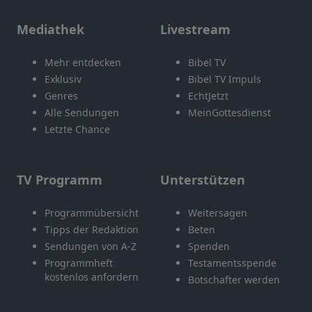
Mediathek
Livestream
Mehr entdecken
Bibel TV
Exklusiv
Bibel TV Impuls
Genres
EchtJetzt
Alle Sendungen
MeinGottesdienst
Letzte Chance
TV Programm
Unterstützen
Programmübersicht
Weitersagen
Tipps der Redaktion
Beten
Sendungen von A-Z
Spenden
Programmheft
Testamentsspende
kostenlos anfordern
Botschafter werden