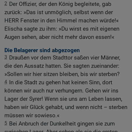
2
Der Offizier, der den König begleitete, gab
zurück: »Das ist unmöglich, selbst wenn der
HERR Fenster in den Himmel machen würde!«
Elischa sagte zu ihm: »Du wirst es mit eigenen
Augen sehen, aber nicht mehr davon essen!«
Die Belagerer sind abgezogen
3
Draußen vor dem Stadttor saßen vier Männer,
die den Aussatz hatten. Sie sagten zueinander:
»Sollen wir hier sitzen bleiben, bis wir sterben?
4
In die Stadt zu gehen hat keinen Sinn, dort
können wir auch nur verhungern. Gehen wir ins
Lager der Syrer! Wenn sie uns am Leben lassen,
haben wir Glück gehabt, und wenn nicht – sterben
müssen wir sowieso.«
5
Bei Anbruch der Dunkelheit gingen sie zum
syrischen Lager. Aber schon als sie die ersten