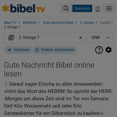
Spenden
Me
Bibel TV
Bibelthek
Gute Nachricht Bibel
2. Könige
Kapitel 7
2. Könige 7
Vorlesen
Videos einblenden
Gute Nachricht Bibel online
lesen
1
Darauf sagte Elischa zu allen Anwesenden:
»Hört das Wort des HERRN! So spricht der HERR:
›Morgen um diese Zeit sind im Tor von Samaria
fünf Kilo Weizenmehl und zehn Kilo
Gerstenkörner für ein Silberstück zu kaufen!‹«