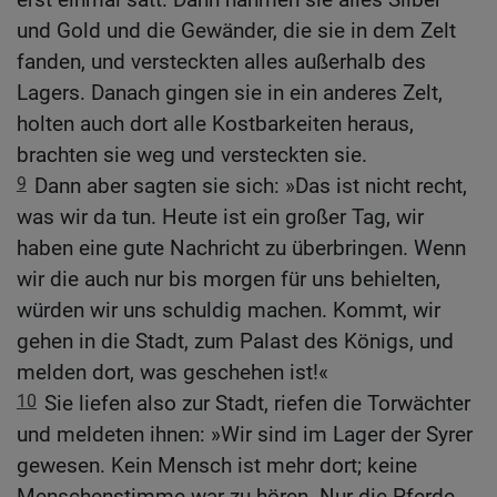
und Gold und die Gewänder, die sie in dem Zelt
fanden, und versteckten alles außerhalb des
Lagers. Danach gingen sie in ein anderes Zelt,
holten auch dort alle Kostbarkeiten heraus,
brachten sie weg und versteckten sie.
9
Dann aber sagten sie sich: »Das ist nicht recht,
was wir da tun. Heute ist ein großer Tag, wir
haben eine gute Nachricht zu überbringen. Wenn
wir die auch nur bis morgen für uns behielten,
würden wir uns schuldig machen. Kommt, wir
gehen in die Stadt, zum Palast des Königs, und
melden dort, was geschehen ist!«
10
Sie liefen also zur Stadt, riefen die Torwächter
und meldeten ihnen: »Wir sind im Lager der Syrer
gewesen. Kein Mensch ist mehr dort; keine
Menschenstimme war zu hören. Nur die Pferde