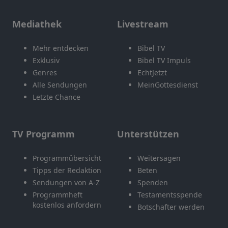
Mediathek
Livestream
Mehr entdecken
Bibel TV
Exklusiv
Bibel TV Impuls
Genres
EchtJetzt
Alle Sendungen
MeinGottesdienst
Letzte Chance
TV Programm
Unterstützen
Programmübersicht
Weitersagen
Tipps der Redaktion
Beten
Sendungen von A-Z
Spenden
Programmheft
Testamentsspende
kostenlos anfordern
Botschafter werden