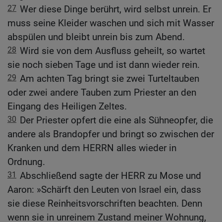
27
Wer diese Dinge berührt, wird selbst unrein. Er
muss seine Kleider waschen und sich mit Wasser
abspülen und bleibt unrein bis zum Abend.
28
Wird sie von dem Ausfluss geheilt, so wartet
sie noch sieben Tage und ist dann wieder rein.
29
Am achten Tag bringt sie zwei Turteltauben
oder zwei andere Tauben zum Priester an den
Eingang des Heiligen Zeltes.
30
Der Priester opfert die eine als Sühneopfer, die
andere als Brandopfer und bringt so zwischen der
Kranken und dem HERRN alles wieder in
Ordnung.
31
Abschließend sagte der HERR zu Mose und
Aaron: »Schärft den Leuten von Israel ein, dass
sie diese Reinheitsvorschriften beachten. Denn
wenn sie in unreinem Zustand meiner Wohnung,