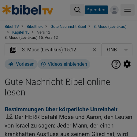
Spenden
Me
Bibel TV
Bibelthek
Gute Nachricht Bibel
3. Mose (Levitikus)
Kapitel 15
Vers 12
3. Mose (Levitikus) 15, Vers 12
Vorlesen
Videos einblenden
Gute Nachricht Bibel online
lesen
Bestimmungen über körperliche Unreinheit
1-2
Der HERR befahl Mose und Aaron, den Leuten
von Israel zu sagen: Jeder Mann, der einen
krankhaften Ausfluss aus seinem Glied hat, wird