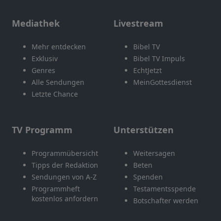
Mediathek
Livestream
Mehr entdecken
Bibel TV
Exklusiv
Bibel TV Impuls
Genres
EchtJetzt
Alle Sendungen
MeinGottesdienst
Letzte Chance
TV Programm
Unterstützen
Programmübersicht
Weitersagen
Tipps der Redaktion
Beten
Sendungen von A-Z
Spenden
Programmheft
Testamentsspende
kostenlos anfordern
Botschafter werden