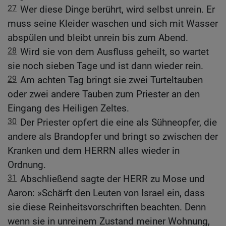
27
Wer diese Dinge berührt, wird selbst unrein. Er
muss seine Kleider waschen und sich mit Wasser
abspülen und bleibt unrein bis zum Abend.
28
Wird sie von dem Ausfluss geheilt, so wartet
sie noch sieben Tage und ist dann wieder rein.
29
Am achten Tag bringt sie zwei Turteltauben
oder zwei andere Tauben zum Priester an den
Eingang des Heiligen Zeltes.
30
Der Priester opfert die eine als Sühneopfer, die
andere als Brandopfer und bringt so zwischen der
Kranken und dem HERRN alles wieder in
Ordnung.
31
Abschließend sagte der HERR zu Mose und
Aaron: »Schärft den Leuten von Israel ein, dass
sie diese Reinheitsvorschriften beachten. Denn
wenn sie in unreinem Zustand meiner Wohnung,