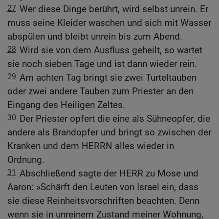
27
Wer diese Dinge berührt, wird selbst unrein. Er
muss seine Kleider waschen und sich mit Wasser
abspülen und bleibt unrein bis zum Abend.
28
Wird sie von dem Ausfluss geheilt, so wartet
sie noch sieben Tage und ist dann wieder rein.
29
Am achten Tag bringt sie zwei Turteltauben
oder zwei andere Tauben zum Priester an den
Eingang des Heiligen Zeltes.
30
Der Priester opfert die eine als Sühneopfer, die
andere als Brandopfer und bringt so zwischen der
Kranken und dem HERRN alles wieder in
Ordnung.
31
Abschließend sagte der HERR zu Mose und
Aaron: »Schärft den Leuten von Israel ein, dass
sie diese Reinheitsvorschriften beachten. Denn
wenn sie in unreinem Zustand meiner Wohnung,