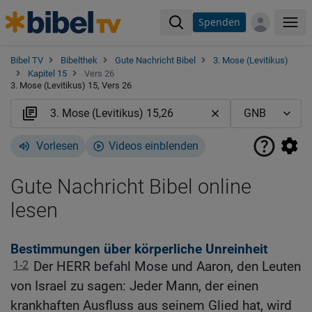
Spenden
Me
Bibel TV
Bibelthek
Gute Nachricht Bibel
3. Mose (Levitikus)
Kapitel 15
Vers 26
3. Mose (Levitikus) 15, Vers 26
Vorlesen
Videos einblenden
Gute Nachricht Bibel online
lesen
Bestimmungen über körperliche Unreinheit
1-2
Der HERR befahl Mose und Aaron, den Leuten
von Israel zu sagen: Jeder Mann, der einen
krankhaften Ausfluss aus seinem Glied hat, wird