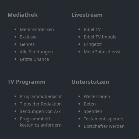
Mediathek
Livestream
Mehr entdecken
Bibel TV
Exklusiv
Bibel TV Impuls
Genres
EchtJetzt
Alle Sendungen
MeinGottesdienst
Letzte Chance
TV Programm
Unterstützen
Programmübersicht
Weitersagen
Tipps der Redaktion
Beten
Sendungen von A-Z
Spenden
Programmheft
Testamentsspende
kostenlos anfordern
Botschafter werden