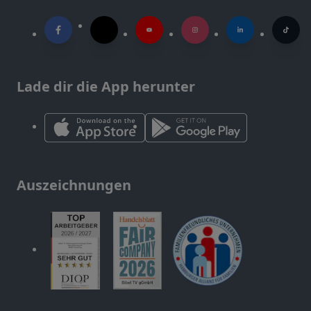
Lade dir die App herunter
Auszeichnungen