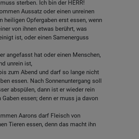
 muss sterben. Ich bin der HERR!
ommen Aussatz oder einen unreinen
en heiligen Opfergaben erst essen, wenn
einer von ihnen etwas berührt, was
einigt ist, oder einen Samenerguss
fer angefasst hat oder einen Menschen,
d unrein ist,
 bis zum Abend und darf so lange nicht
aben essen. Nach Sonnenuntergang soll
ser abspülen, dann ist er wieder rein
en Gaben essen; denn er muss ja davon
ommen Aarons darf Fleisch von
nen Tieren essen, denn das macht ihn