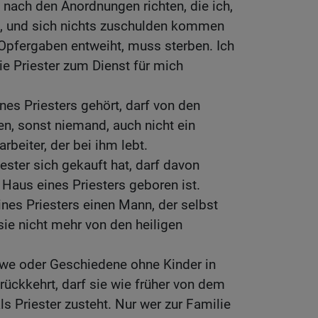
h nach den Anordnungen richten, die ich,
, und sich nichts zuschulden kommen
 Opfergaben entweiht, muss sterben. Ich
ie Priester zum Dienst für mich
nes Priesters gehört, darf von den
n, sonst niemand, auch nicht ein
beiter, der bei ihm lebt.
iester sich gekauft hat, darf davon
 Haus eines Priesters geboren ist.
ines Priesters einen Mann, der selbst
 sie nicht mehr von den heiligen
twe oder Geschiedene ohne Kinder in
rückkehrt, darf sie wie früher von dem
s Priester zusteht. Nur wer zur Familie