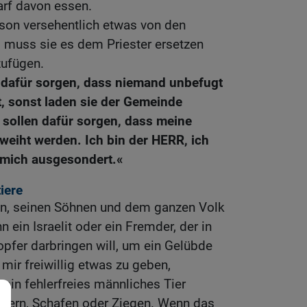
darf davon essen.
son versehentlich etwas von den
, muss sie es dem Priester ersetzen
zufügen.
n dafür sorgen, dass niemand unbefugt
, sonst laden sie der Gemeinde
 sollen dafür sorgen, dass meine
tweiht werden. Ich bin der HERR, ich
 mich ausgesondert.«
iere
on, seinen Söhnen und dem ganzen Volk
ein Israelit oder ein Fremder, der in
dopfer darbringen will, um ein Gelübde
mir freiwillig etwas zu geben,
ein fehlerfreies männliches Tier
ndern, Schafen oder Ziegen. Wenn das