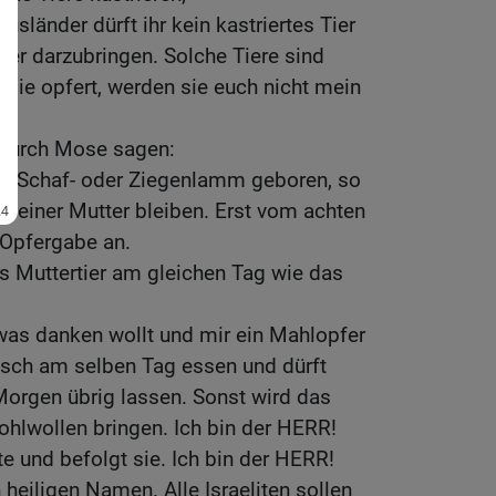
sländer dürft ihr kein kastriertes Tier
fer darzubringen. Solche Tiere sind
r sie opfert, werden sie euch nicht mein
 durch Mose sagen:
ein Schaf- oder Ziegenlamm geboren, so
seiner Mutter bleiben. Erst vom achten
 Opfergabe an.
das Muttertier am gleichen Tag wie das
twas danken wollt und mir ein Mahlopfer
eisch am selben Tag essen und dürft
Morgen übrig lassen. Sonst wird das
hlwollen bringen. Ich bin der HERR!
 und befolgt sie. Ich bin der HERR!
 heiligen Namen. Alle Israeliten sollen