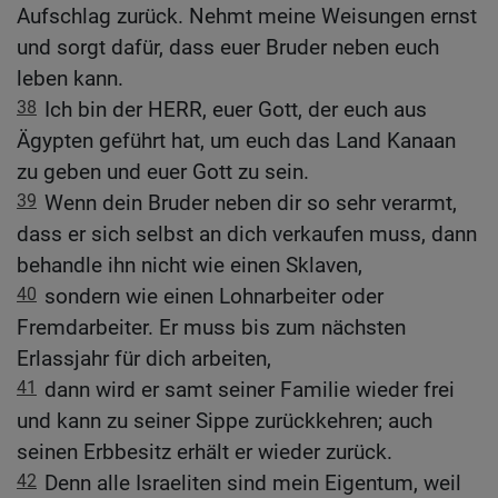
Aufschlag zurück. Nehmt meine Weisungen ernst
und sorgt dafür, dass euer Bruder neben euch
leben kann.
38
Ich bin der HERR, euer Gott, der euch aus
Ägypten geführt hat, um euch das Land Kanaan
zu geben und euer Gott zu sein.
39
Wenn dein Bruder neben dir so sehr verarmt,
dass er sich selbst an dich verkaufen muss, dann
behandle ihn nicht wie einen Sklaven,
40
sondern wie einen Lohnarbeiter oder
Fremdarbeiter. Er muss bis zum nächsten
Erlassjahr für dich arbeiten,
41
dann wird er samt seiner Familie wieder frei
und kann zu seiner Sippe zurückkehren; auch
seinen Erbbesitz erhält er wieder zurück.
42
Denn alle Israeliten sind mein Eigentum, weil