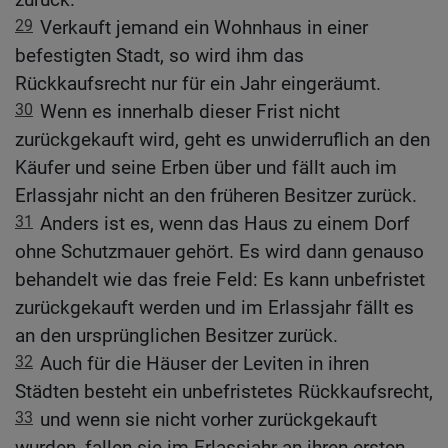
29
Verkauft jemand ein Wohnhaus in einer
befestigten Stadt, so wird ihm das
Rückkaufsrecht nur für ein Jahr eingeräumt.
30
Wenn es innerhalb dieser Frist nicht
zurückgekauft wird, geht es unwiderruflich an den
Käufer und seine Erben über und fällt auch im
Erlassjahr nicht an den früheren Besitzer zurück.
31
Anders ist es, wenn das Haus zu einem Dorf
ohne Schutzmauer gehört. Es wird dann genauso
behandelt wie das freie Feld: Es kann unbefristet
zurückgekauft werden und im Erlassjahr fällt es
an den ursprünglichen Besitzer zurück.
32
Auch für die Häuser der Leviten in ihren
Städten besteht ein unbefristetes Rückkaufsrecht,
33
und wenn sie nicht vorher zurückgekauft
wurden, fallen sie im Erlassjahr an ihren ersten