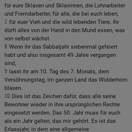
für eure Sklaven und Sklavinnen, die Lohnarbeiter
und Fremdarbeiter, für alle, die bei euch leben,
7
für euer Vieh und die wild lebenden Tiere. Ihr
dürft alles von der Hand in den Mund essen, was
von selbst wächst.
8
Wenn ihr das Sabbatjahr siebenmal gefeiert
habt und also insgesamt 49 Jahre vergangen
sind,
9
lasst ihr am 10. Tag des 7. Monats, dem
Versöhnungstag, im ganzen Land das Widderhorn
blasen.
10
Dies ist das Zeichen dafür, dass alle seine
Bewohner wieder in ihre ursprünglichen Rechte
eingesetzt werden. Das 50. Jahr muss für euch
als ein Jahr gelten, das mir gehört. Es ist das
Erlassjahr, in dem eine allgemeine