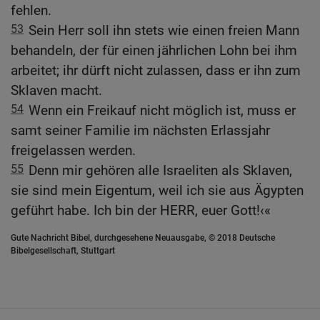
fehlen.
53
Sein Herr soll ihn stets wie einen freien Mann
behandeln, der für einen jährlichen Lohn bei ihm
arbeitet; ihr dürft nicht zulassen, dass er ihn zum
Sklaven macht.
54
Wenn ein Freikauf nicht möglich ist, muss er
samt seiner Familie im nächsten Erlassjahr
freigelassen werden.
55
Denn mir gehören alle Israeliten als Sklaven,
sie sind mein Eigentum, weil ich sie aus Ägypten
geführt habe. Ich bin der HERR, euer Gott!‹«
Gute Nachricht Bibel, durchgesehene Neuausgabe, © 2018 Deutsche
Bibelgesellschaft, Stuttgart