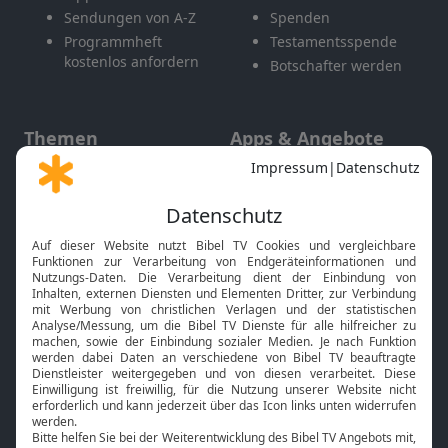
Sendungen von A-Z
Spenden
Programmheft
Testamentsspende
kostenlos anfordern
Botschafter werden
Themen
Apps & Angebote
Gott und Bibel erklärt
Newsletter
Feiertage
Mobile App
Interviews
Kids App
Neuigkeiten
Smart TV
HbbTV
Bibelthek Online-Bibel
Nächster Gottesdienst
Bibel TV
Service