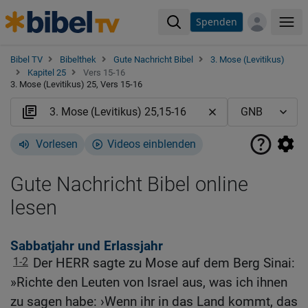
Spenden
Me
Bibel TV
Bibelthek
Gute Nachricht Bibel
3. Mose (Levitikus)
Kapitel 25
Vers 15-16
3. Mose (Levitikus) 25, Vers 15-16
Vorlesen
Videos einblenden
Gute Nachricht Bibel online
lesen
Sabbatjahr und Erlassjahr
1-2
Der HERR sagte zu Mose auf dem Berg Sinai:
»Richte den Leuten von Israel aus, was ich ihnen
zu sagen habe: ›Wenn ihr in das Land kommt, das