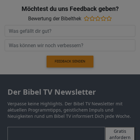
Möchtest du uns Feedback geben?
Bewertung der Bibelthek
FEEDBACK SENDEN
Der Bibel TV Newsletter
Verpasse keine Highlights. Der Bibel TV Newsletter mit
aktuellen Programmtipps, geistlichem Impuls und
Neuigkeiten rund um Bibel TV informiert Dich jede Woche.
Gratis
anfordern