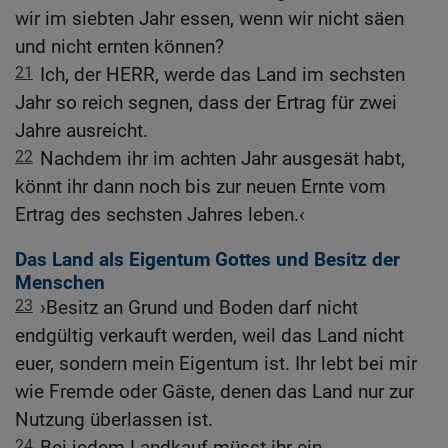
wir im siebten Jahr essen, wenn wir nicht säen
und nicht ernten können?
21
Ich, der HERR, werde das Land im sechsten
Jahr so reich segnen, dass der Ertrag für zwei
Jahre ausreicht.
22
Nachdem ihr im achten Jahr ausgesät habt,
könnt ihr dann noch bis zur neuen Ernte vom
Ertrag des sechsten Jahres leben.‹
Das Land als Eigentum Gottes und Besitz der
Menschen
23
›Besitz an Grund und Boden darf nicht
endgültig verkauft werden, weil das Land nicht
euer, sondern mein Eigentum ist. Ihr lebt bei mir
wie Fremde oder Gäste, denen das Land nur zur
Nutzung überlassen ist.
24
Bei jedem Landkauf müsst ihr ein