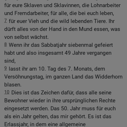
für eure Sklaven und Sklavinnen, die Lohnarbeiter
und Fremdarbeiter, für alle, die bei euch leben,
7
für euer Vieh und die wild lebenden Tiere. Ihr
dürft alles von der Hand in den Mund essen, was
von selbst wächst.
8
Wenn ihr das Sabbatjahr siebenmal gefeiert
habt und also insgesamt 49 Jahre vergangen
sind,
9
lasst ihr am 10. Tag des 7. Monats, dem
Versöhnungstag, im ganzen Land das Widderhorn
blasen.
10
Dies ist das Zeichen dafür, dass alle seine
Bewohner wieder in ihre ursprünglichen Rechte
eingesetzt werden. Das 50. Jahr muss für euch
als ein Jahr gelten, das mir gehört. Es ist das
Erlassjahr, in dem eine allgemeine