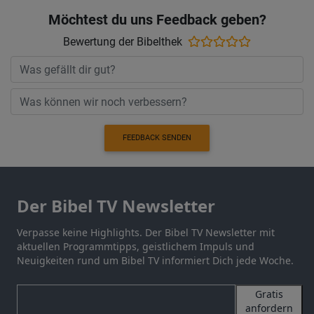
Möchtest du uns Feedback geben?
Bewertung der Bibelthek
FEEDBACK SENDEN
Der Bibel TV Newsletter
Verpasse keine Highlights. Der Bibel TV Newsletter mit
aktuellen Programmtipps, geistlichem Impuls und
Neuigkeiten rund um Bibel TV informiert Dich jede Woche.
Gratis
anfordern