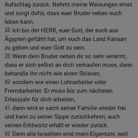
Aufschlag zurück. Nehmt meine Weisungen ernst
und sorgt dafür, dass euer Bruder neben euch
leben kann.
38
Ich bin der HERR, euer Gott, der euch aus
Ägypten geführt hat, um euch das Land Kanaan
zu geben und euer Gott zu sein.
39
Wenn dein Bruder neben dir so sehr verarmt,
dass er sich selbst an dich verkaufen muss, dann
behandle ihn nicht wie einen Sklaven,
40
sondern wie einen Lohnarbeiter oder
Fremdarbeiter. Er muss bis zum nächsten
Erlassjahr für dich arbeiten,
41
dann wird er samt seiner Familie wieder frei
und kann zu seiner Sippe zurückkehren; auch
seinen Erbbesitz erhält er wieder zurück.
42
Denn alle Israeliten sind mein Eigentum, weil