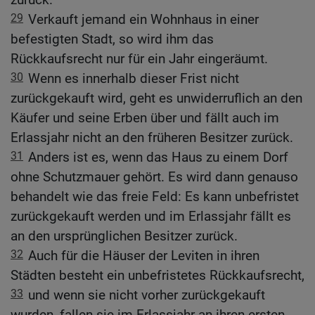
29
Verkauft jemand ein Wohnhaus in einer
befestigten Stadt, so wird ihm das
Rückkaufsrecht nur für ein Jahr eingeräumt.
30
Wenn es innerhalb dieser Frist nicht
zurückgekauft wird, geht es unwiderruflich an den
Käufer und seine Erben über und fällt auch im
Erlassjahr nicht an den früheren Besitzer zurück.
31
Anders ist es, wenn das Haus zu einem Dorf
ohne Schutzmauer gehört. Es wird dann genauso
behandelt wie das freie Feld: Es kann unbefristet
zurückgekauft werden und im Erlassjahr fällt es
an den ursprünglichen Besitzer zurück.
32
Auch für die Häuser der Leviten in ihren
Städten besteht ein unbefristetes Rückkaufsrecht,
33
und wenn sie nicht vorher zurückgekauft
wurden, fallen sie im Erlassjahr an ihren ersten