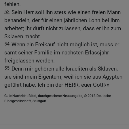
fehlen.
53
Sein Herr soll ihn stets wie einen freien Mann
behandeln, der für einen jährlichen Lohn bei ihm
arbeitet; ihr dürft nicht zulassen, dass er ihn zum
Sklaven macht.
54
Wenn ein Freikauf nicht möglich ist, muss er
samt seiner Familie im nächsten Erlassjahr
freigelassen werden.
55
Denn mir gehören alle Israeliten als Sklaven,
sie sind mein Eigentum, weil ich sie aus Ägypten
geführt habe. Ich bin der HERR, euer Gott!‹«
Gute Nachricht Bibel, durchgesehene Neuausgabe, © 2018 Deutsche
Bibelgesellschaft, Stuttgart