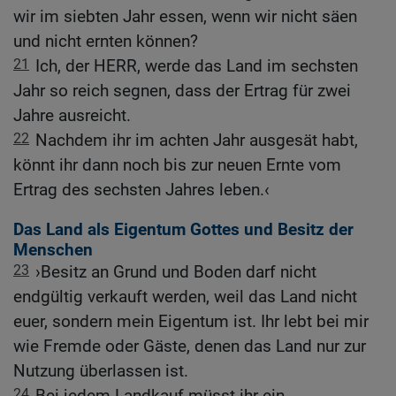
wir im siebten Jahr essen, wenn wir nicht säen
und nicht ernten können?
21
Ich, der HERR, werde das Land im sechsten
Jahr so reich segnen, dass der Ertrag für zwei
Jahre ausreicht.
22
Nachdem ihr im achten Jahr ausgesät habt,
könnt ihr dann noch bis zur neuen Ernte vom
Ertrag des sechsten Jahres leben.‹
Das Land als Eigentum Gottes und Besitz der
Menschen
23
›Besitz an Grund und Boden darf nicht
endgültig verkauft werden, weil das Land nicht
euer, sondern mein Eigentum ist. Ihr lebt bei mir
wie Fremde oder Gäste, denen das Land nur zur
Nutzung überlassen ist.
24
Bei jedem Landkauf müsst ihr ein