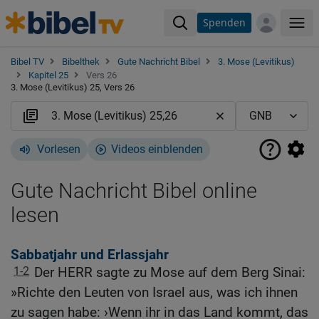
Spenden
Me
Bibel TV
Bibelthek
Gute Nachricht Bibel
3. Mose (Levitikus)
Kapitel 25
Vers 26
3. Mose (Levitikus) 25, Vers 26
Vorlesen
Videos einblenden
Gute Nachricht Bibel online
lesen
Sabbatjahr und Erlassjahr
1-2
Der HERR sagte zu Mose auf dem Berg Sinai:
»Richte den Leuten von Israel aus, was ich ihnen
zu sagen habe: ›Wenn ihr in das Land kommt, das