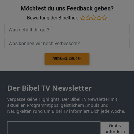
Möchtest du uns Feedback geben?
Bewertung der Bibelthek
FEEDBACK SENDEN
Der Bibel TV Newsletter
Verpasse keine Highlights. Der Bibel TV Newsletter mit
aktuellen Programmtipps, geistlichem Impuls und
Neuigkeiten rund um Bibel TV informiert Dich jede Woche.
Gratis
anfordern