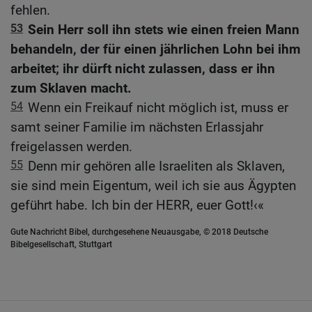
fehlen.
53
Sein Herr soll ihn stets wie einen freien Mann
behandeln, der für einen jährlichen Lohn bei ihm
arbeitet; ihr dürft nicht zulassen, dass er ihn
zum Sklaven macht.
54
Wenn ein Freikauf nicht möglich ist, muss er
samt seiner Familie im nächsten Erlassjahr
freigelassen werden.
55
Denn mir gehören alle Israeliten als Sklaven,
sie sind mein Eigentum, weil ich sie aus Ägypten
geführt habe. Ich bin der HERR, euer Gott!‹«
Gute Nachricht Bibel, durchgesehene Neuausgabe, © 2018 Deutsche
Bibelgesellschaft, Stuttgart