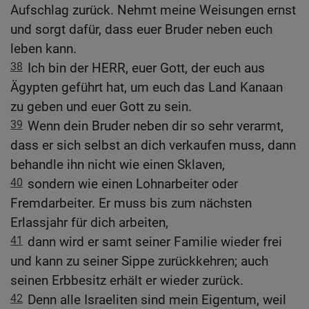
Aufschlag zurück. Nehmt meine Weisungen ernst
und sorgt dafür, dass euer Bruder neben euch
leben kann.
38
Ich bin der HERR, euer Gott, der euch aus
Ägypten geführt hat, um euch das Land Kanaan
zu geben und euer Gott zu sein.
39
Wenn dein Bruder neben dir so sehr verarmt,
dass er sich selbst an dich verkaufen muss, dann
behandle ihn nicht wie einen Sklaven,
40
sondern wie einen Lohnarbeiter oder
Fremdarbeiter. Er muss bis zum nächsten
Erlassjahr für dich arbeiten,
41
dann wird er samt seiner Familie wieder frei
und kann zu seiner Sippe zurückkehren; auch
seinen Erbbesitz erhält er wieder zurück.
42
Denn alle Israeliten sind mein Eigentum, weil