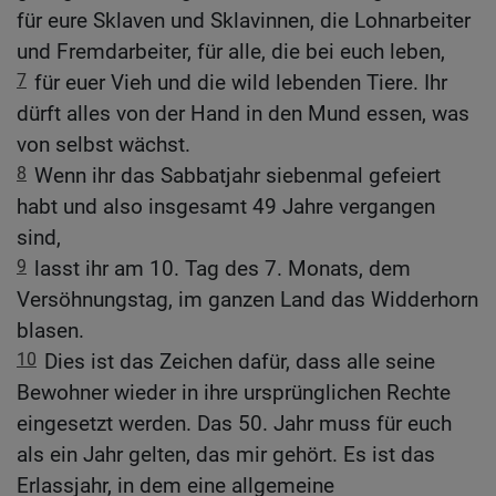
für eure Sklaven und Sklavinnen, die Lohnarbeiter
und Fremdarbeiter, für alle, die bei euch leben,
7
für euer Vieh und die wild lebenden Tiere. Ihr
dürft alles von der Hand in den Mund essen, was
von selbst wächst.
8
Wenn ihr das Sabbatjahr siebenmal gefeiert
habt und also insgesamt 49 Jahre vergangen
sind,
9
lasst ihr am 10. Tag des 7. Monats, dem
Versöhnungstag, im ganzen Land das Widderhorn
blasen.
10
Dies ist das Zeichen dafür, dass alle seine
Bewohner wieder in ihre ursprünglichen Rechte
eingesetzt werden. Das 50. Jahr muss für euch
als ein Jahr gelten, das mir gehört. Es ist das
Erlassjahr, in dem eine allgemeine