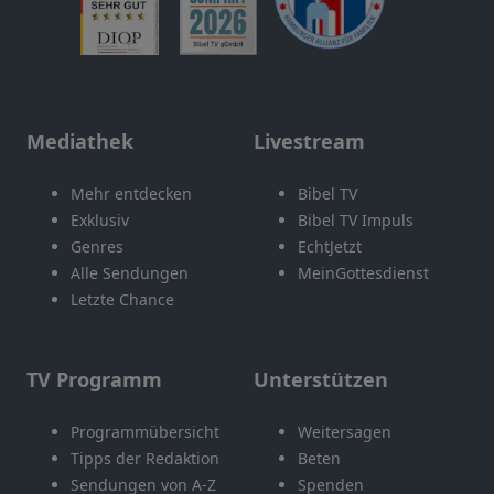
Mediathek
Livestream
Mehr entdecken
Bibel TV
Exklusiv
Bibel TV Impuls
Genres
EchtJetzt
Alle Sendungen
MeinGottesdienst
Letzte Chance
TV Programm
Unterstützen
Programmübersicht
Weitersagen
Tipps der Redaktion
Beten
Sendungen von A-Z
Spenden