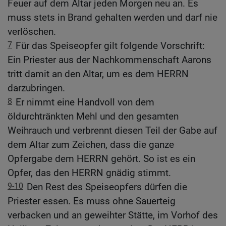
Feuer auf dem Altar jeden Morgen neu an. Es
muss stets in Brand gehalten werden und darf nie
verlöschen.
7
Für das Speiseopfer gilt folgende Vorschrift:
Ein Priester aus der Nachkommenschaft Aarons
tritt damit an den Altar, um es dem HERRN
darzubringen.
8
Er nimmt eine Handvoll von dem
öldurchtränkten Mehl und den gesamten
Weihrauch und verbrennt diesen Teil der Gabe auf
dem Altar zum Zeichen, dass die ganze
Opfergabe dem HERRN gehört. So ist es ein
Opfer, das den HERRN gnädig stimmt.
9-10
Den Rest des Speiseopfers dürfen die
Priester essen. Es muss ohne Sauerteig
verbacken und an geweihter Stätte, im Vorhof des