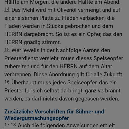
Hälfte am Morgen, die andere Hälfte am Abend.
14
Das Mehl wird mit Olivenöl vermengt und auf
einer eisernen Platte zu Fladen verbacken; die
Fladen werden in Stücke gebrochen und dem
HERRN dargebracht. So ist es ein Opfer, das den
HERRN gnädig stimmt.
15
Wer jeweils in der Nachfolge Aarons den
Priesterdienst versieht, muss dieses Speiseopfer
zubereiten und für den HERRN auf dem Altar
verbrennen. Diese Anordnung gilt für alle Zukunft.
16
Überhaupt muss jedes Speiseopfer, das ein
Priester für sich selbst darbringt, ganz verbrannt
werden; es darf nichts davon gegessen werden.
Zusätzliche Vorschriften für Sühne- und
Wiedergutmachungsopfer
17-18
Auch die folgenden Anweisungen erhielt