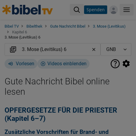
Spenden
Me
Bibel TV
Bibelthek
Gute Nachricht Bibel
3. Mose (Levitikus)
Kapitel 6
3. Mose (Levitikus) 6
Vorlesen
Videos einblenden
Gute Nachricht Bibel online
lesen
OPFERGESETZE FÜR DIE PRIESTER
(Kapitel 6–7)
Zusätzliche Vorschriften für Brand- und