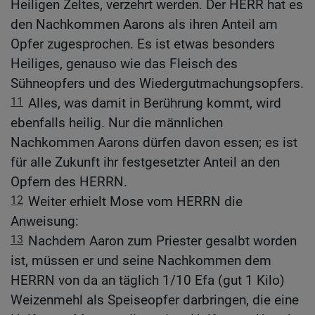
Heiligen Zeltes, verzehrt werden. Der HERR hat es
den Nachkommen Aarons als ihren Anteil am
Opfer zugesprochen. Es ist etwas besonders
Heiliges, genauso wie das Fleisch des
Sühneopfers und des Wiedergutmachungsopfers.
11
Alles, was damit in Berührung kommt, wird
ebenfalls heilig. Nur die männlichen
Nachkommen Aarons dürfen davon essen; es ist
für alle Zukunft ihr festgesetzter Anteil an den
Opfern des HERRN.
12
Weiter erhielt Mose vom HERRN die
Anweisung:
13
Nachdem Aaron zum Priester gesalbt worden
ist, müssen er und seine Nachkommen dem
HERRN von da an täglich 1/10 Efa (gut 1 Kilo)
Weizenmehl als Speiseopfer darbringen, die eine