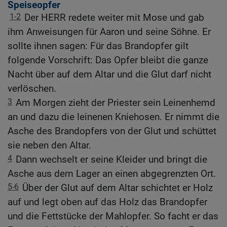
Speiseopfer
1-2
Der HERR redete weiter mit Mose und gab
ihm Anweisungen für Aaron und seine Söhne. Er
sollte ihnen sagen: Für das Brandopfer gilt
folgende Vorschrift: Das Opfer bleibt die ganze
Nacht über auf dem Altar und die Glut darf nicht
verlöschen.
3
Am Morgen zieht der Priester sein Leinenhemd
an und dazu die leinenen Kniehosen. Er nimmt die
Asche des Brandopfers von der Glut und schüttet
sie neben den Altar.
4
Dann wechselt er seine Kleider und bringt die
Asche aus dem Lager an einen abgegrenzten Ort.
5-6
Über der Glut auf dem Altar schichtet er Holz
auf und legt oben auf das Holz das Brandopfer
und die Fettstücke der Mahlopfer. So facht er das