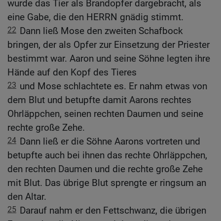
wurde das Tier als Brandopfer dargebracht, als
eine Gabe, die den HERRN gnädig stimmt.
22
Dann ließ Mose den zweiten Schafbock
bringen, der als Opfer zur Einsetzung der Priester
bestimmt war. Aaron und seine Söhne legten ihre
Hände auf den Kopf des Tieres
23
und Mose schlachtete es. Er nahm etwas von
dem Blut und betupfte damit Aarons rechtes
Ohrläppchen, seinen rechten Daumen und seine
rechte große Zehe.
24
Dann ließ er die Söhne Aarons vortreten und
betupfte auch bei ihnen das rechte Ohrläppchen,
den rechten Daumen und die rechte große Zehe
mit Blut. Das übrige Blut sprengte er ringsum an
den Altar.
25
Darauf nahm er den Fettschwanz, die übrigen