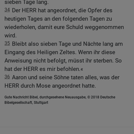
sieben Tage lang.
34
Der HERR hat angeordnet, die Opfer des
heutigen Tages an den folgenden Tagen zu
wiederholen, damit eure Schuld weggenommen
wird.
35
Bleibt also sieben Tage und Nächte lang am
Eingang des Heiligen Zeltes. Wenn ihr diese
Anweisung nicht befolgt, müsst ihr sterben. So
hat der HERR es mir befohlen.«
36
Aaron und seine Söhne taten alles, was der
HERR durch Mose angeordnet hatte.
Gute Nachricht Bibel, durchgesehene Neuausgabe, © 2018 Deutsche
Bibelgesellschaft, Stuttgart