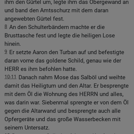
ihm den Gürtel um, legte ihm das Obergewand an
und band den Amtsschurz mit dem daran
angewebten Gürtel fest.
8
An den Schulterbändern machte er die
Brusttasche fest und legte die heiligen Lose
hinein.
9
Er setzte Aaron den Turban auf und befestigte
daran vorne das goldene Schild, genau wie der
HERR es ihm befohlen hatte.
10-11
Danach nahm Mose das Salböl und weihte
damit das Heiligtum und den Altar. Er besprengte
mit dem Öl die Wohnung des HERRN und alles,
was darin war. Siebenmal sprengte er von dem Öl
gegen die Altarwand und besprengte auch alle
Opfergeräte und das große Wasserbecken mit
seinem Untersatz.