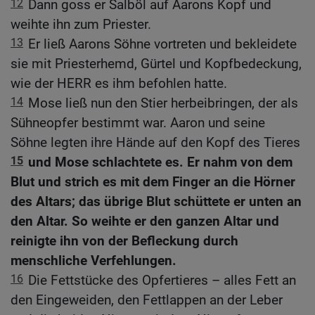
12
Dann goss er Salböl auf Aarons Kopf und
weihte ihn zum Priester.
13
Er ließ Aarons Söhne vortreten und bekleidete
sie mit Priesterhemd, Gürtel und Kopfbedeckung,
wie der HERR es ihm befohlen hatte.
14
Mose ließ nun den Stier herbeibringen, der als
Sühneopfer bestimmt war. Aaron und seine
Söhne legten ihre Hände auf den Kopf des Tieres
15
und Mose schlachtete es. Er nahm von dem
Blut und strich es mit dem Finger an die Hörner
des Altars; das übrige Blut schüttete er unten an
den Altar. So weihte er den ganzen Altar und
reinigte ihn von der Befleckung durch
menschliche Verfehlungen.
16
Die Fettstücke des Opfertieres – alles Fett an
den Eingeweiden, den Fettlappen an der Leber