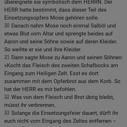
übereignete sie symbolisch dem HERRN. Der
HERR hatte bestimmt, dass dieser Teil des
Einsetzungsopfers Mose gehören solle.
30
Danach nahm Mose noch einmal Salböl und
etwas Blut vom Altar und sprengte beides auf
Aaron und seine Söhne sowie auf deren Kleider.
So weihte er sie und ihre Kleider.
31
Dann sagte Mose zu Aaron und seinen Söhnen:
»Kocht das Fleisch des zweiten Schafbocks am
Eingang zum Heiligen Zelt. Esst es dort
zusammen mit dem Opferbrot aus dem Korb. So
hat der HERR es mir befohlen.
32
Was von dem Fleisch und Brot übrig bleibt,
müsst ihr verbrennen.
33
Solange die Einsetzungsfeier dauert, dürft ihr
euch nicht vom Eingang des Zeltes entfernen –