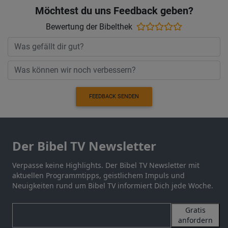
Möchtest du uns Feedback geben?
Bewertung der Bibelthek
FEEDBACK SENDEN
Der Bibel TV Newsletter
Verpasse keine Highlights. Der Bibel TV Newsletter mit
aktuellen Programmtipps, geistlichem Impuls und
Neuigkeiten rund um Bibel TV informiert Dich jede Woche.
Gratis
anfordern