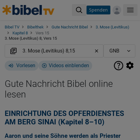
Spenden
Me
Bibel TV
Bibelthek
Gute Nachricht Bibel
3. Mose (Levitikus)
Kapitel 8
Vers 15
3. Mose (Levitikus) 8, Vers 15
Vorlesen
Videos einblenden
Gute Nachricht Bibel online
lesen
EINRICHTUNG DES OPFERDIENSTES
AM BERG SINAI (Kapitel 8–10)
Aaron und seine Söhne werden als Priester