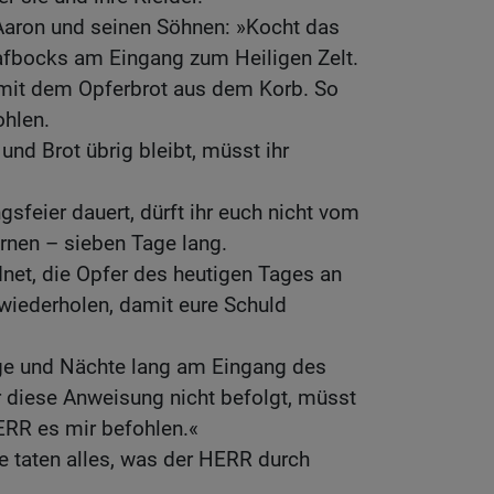
aron und seinen Söhnen: »Kocht das
afbocks am Eingang zum Heiligen Zelt.
mit dem Opferbrot aus dem Korb. So
ohlen.
nd Brot übrig bleibt, müsst ihr
sfeier dauert, dürft ihr euch nicht vom
rnen – sieben Tage lang.
net, die Opfer des heutigen Tages an
wiederholen, damit eure Schuld
age und Nächte lang am Eingang des
r diese Anweisung nicht befolgt, müsst
HERR es mir befohlen.«
e taten alles, was der HERR durch