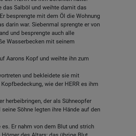
das Salböl und weihte damit das
. Er besprengte mit dem Öl die Wohnung
s darin war. Siebenmal sprengte er von
and und besprengte auch alle
oße Wasserbecken mit seinem
auf Aarons Kopf und weihte ihn zum
vortreten und bekleidete sie mit
d Kopfbedeckung, wie der HERR es ihm
er herbeibringen, der als Sühneopfer
 seine Söhne legten ihre Hände auf den
 es. Er nahm von dem Blut und strich
 Hörner des Altars; das übrige Blut