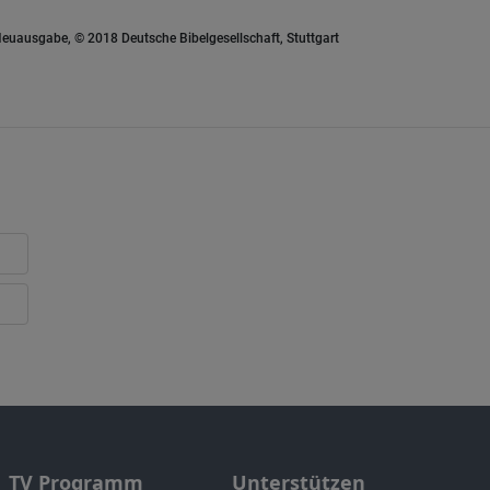
euausgabe, © 2018 Deutsche Bibelgesellschaft, Stuttgart
TV Programm
Unterstützen