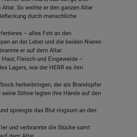
 Altar. So weihte er den ganzen Altar
 Befleckung durch menschliche
ertieres – alles Fett an den
ppen an der Leber und die beiden Nieren
brannte er auf dem Altar.
 Haut, Fleisch und Eingeweide –
 des Lagers, wie der HERR es ihm
fbock herbeibringen, der als Brandopfer
 seine Söhne legten ihre Hände auf den
und sprengte das Blut ringsum an den
Tier und verbrannte die Stücke samt
uf dem Altar.