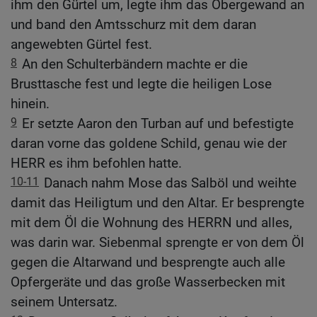
ihm den Gürtel um, legte ihm das Obergewand an
und band den Amtsschurz mit dem daran
angewebten Gürtel fest.
8
An den Schulterbändern machte er die
Brusttasche fest und legte die heiligen Lose
hinein.
9
Er setzte Aaron den Turban auf und befestigte
daran vorne das goldene Schild, genau wie der
HERR es ihm befohlen hatte.
10-11
Danach nahm Mose das Salböl und weihte
damit das Heiligtum und den Altar. Er besprengte
mit dem Öl die Wohnung des HERRN und alles,
was darin war. Siebenmal sprengte er von dem Öl
gegen die Altarwand und besprengte auch alle
Opfergeräte und das große Wasserbecken mit
seinem Untersatz.