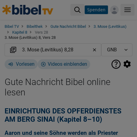
Spenden
Me
Bibel TV
Bibelthek
Gute Nachricht Bibel
3. Mose (Levitikus)
Kapitel 8
Vers 28
3. Mose (Levitikus) 8, Vers 28
Vorlesen
Videos einblenden
Gute Nachricht Bibel online
lesen
EINRICHTUNG DES OPFERDIENSTES
AM BERG SINAI (Kapitel 8–10)
Aaron und seine Söhne werden als Priester