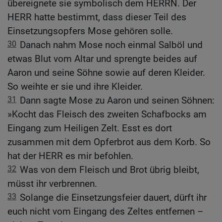
übereignete sie symbolisch dem HERRN. Der
HERR hatte bestimmt, dass dieser Teil des
Einsetzungsopfers Mose gehören solle.
30
Danach nahm Mose noch einmal Salböl und
etwas Blut vom Altar und sprengte beides auf
Aaron und seine Söhne sowie auf deren Kleider.
So weihte er sie und ihre Kleider.
31
Dann sagte Mose zu Aaron und seinen Söhnen:
»Kocht das Fleisch des zweiten Schafbocks am
Eingang zum Heiligen Zelt. Esst es dort
zusammen mit dem Opferbrot aus dem Korb. So
hat der HERR es mir befohlen.
32
Was von dem Fleisch und Brot übrig bleibt,
müsst ihr verbrennen.
33
Solange die Einsetzungsfeier dauert, dürft ihr
euch nicht vom Eingang des Zeltes entfernen –