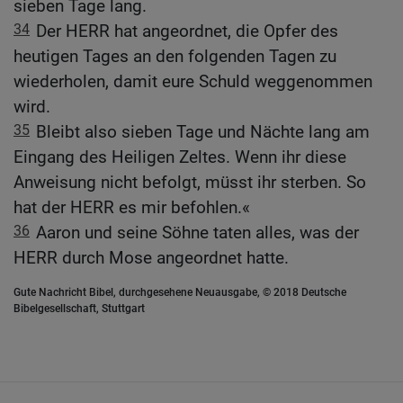
sieben Tage lang.
34
Der HERR hat angeordnet, die Opfer des
heutigen Tages an den folgenden Tagen zu
wiederholen, damit eure Schuld weggenommen
wird.
35
Bleibt also sieben Tage und Nächte lang am
Eingang des Heiligen Zeltes. Wenn ihr diese
Anweisung nicht befolgt, müsst ihr sterben. So
hat der HERR es mir befohlen.«
36
Aaron und seine Söhne taten alles, was der
HERR durch Mose angeordnet hatte.
Gute Nachricht Bibel, durchgesehene Neuausgabe, © 2018 Deutsche
Bibelgesellschaft, Stuttgart