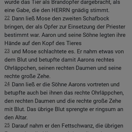
wurde das Tier als Brandopfer dargebracht, als
eine Gabe, die den HERRN gnädig stimmt.
22
Dann ließ Mose den zweiten Schafbock
bringen, der als Opfer zur Einsetzung der Priester
bestimmt war. Aaron und seine Söhne legten ihre
Hände auf den Kopf des Tieres
23
und Mose schlachtete es. Er nahm etwas von
dem Blut und betupfte damit Aarons rechtes
Ohrläppchen, seinen rechten Daumen und seine
rechte große Zehe.
24
Dann ließ er die Söhne Aarons vortreten und
betupfte auch bei ihnen das rechte Ohrläppchen,
den rechten Daumen und die rechte große Zehe
mit Blut. Das übrige Blut sprengte er ringsum an
den Altar.
25
Darauf nahm er den Fettschwanz, die übrigen