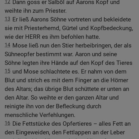
12
Dann goss er Salböl auf Aarons Kopf und
weihte ihn zum Priester.
13
Er ließ Aarons Söhne vortreten und bekleidete
sie mit Priesterhemd, Gürtel und Kopfbedeckung,
wie der HERR es ihm befohlen hatte.
14
Mose ließ nun den Stier herbeibringen, der als
Sühneopfer bestimmt war. Aaron und seine
Söhne legten ihre Hände auf den Kopf des Tieres
15
und Mose schlachtete es. Er nahm von dem
Blut und strich es mit dem Finger an die Hörner
des Altars; das übrige Blut schüttete er unten an
den Altar. So weihte er den ganzen Altar und
reinigte ihn von der Befleckung durch
menschliche Verfehlungen.
16
Die Fettstücke des Opfertieres – alles Fett an
den Eingeweiden, den Fettlappen an der Leber