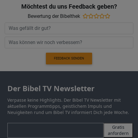
Möchtest du uns Feedback geben?
Bewertung der Bibelthek
FEEDBACK SENDEN
Der Bibel TV Newsletter
Verpasse keine Highlights. Der Bibel TV Newsletter mit
aktuellen Programmtipps, geistlichem Impuls und
Neuigkeiten rund um Bibel TV informiert Dich jede Woche.
Gratis
anfordern