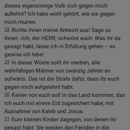
dieses eigensinnige Volk sich gegen mich
auflehnt? Ich habe wohl gehört, wie sie gegen
mich murren.
28
Richte ihnen meine Antwort aus! Sage zu
ihnen: ›Ich, der HERR, schwöre euch: Was ihr da
gesagt habt, lasse ich in Erfüllung gehen – so
gewiss ich lebe!
29
In dieser Wüste sollt ihr sterben, alle
wehrfähigen Männer von zwanzig Jahren an
aufwärts. Das ist die Strafe dafür, dass ihr euch
gegen mich aufgelehnt habt.
30
Keiner von euch soll in das Land kommen, das
ich euch mit einem Eid zugesichert habe, mit
Ausnahme von Kaleb und Josua.
31
Eure kleinen Kinder dagegen, von denen ihr
gesagt habt: Sie werden den Feinden in die