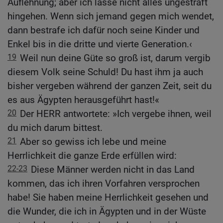
Auflehnung; aber ich lasse nicht alles ungestraft
hingehen. Wenn sich jemand gegen mich wendet,
dann bestrafe ich dafür noch seine Kinder und
Enkel bis in die dritte und vierte Generation.‹
19
Weil nun deine Güte so groß ist, darum vergib
diesem Volk seine Schuld! Du hast ihm ja auch
bisher vergeben während der ganzen Zeit, seit du
es aus Ägypten herausgeführt hast!«
20
Der HERR antwortete: »Ich vergebe ihnen, weil
du mich darum bittest.
21
Aber so gewiss ich lebe und meine
Herrlichkeit die ganze Erde erfüllen wird:
22-23
Diese Männer werden nicht in das Land
kommen, das ich ihren Vorfahren versprochen
habe! Sie haben meine Herrlichkeit gesehen und
die Wunder, die ich in Ägypten und in der Wüste