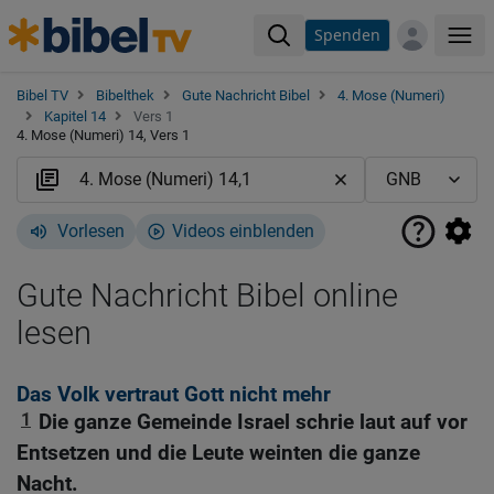
Spenden
Me
Bibel TV
Bibelthek
Gute Nachricht Bibel
4. Mose (Numeri)
Kapitel 14
Vers 1
4. Mose (Numeri) 14, Vers 1
Vorlesen
Videos einblenden
Gute Nachricht Bibel online
lesen
Das Volk vertraut Gott nicht mehr
1
Die ganze Gemeinde Israel schrie laut auf vor
Entsetzen und die Leute weinten die ganze
Nacht.