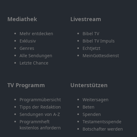
Mediathek
Livestream
Mehr entdecken
Bibel TV
Exklusiv
Bibel TV Impuls
Genres
EchtJetzt
Alle Sendungen
MeinGottesdienst
Letzte Chance
TV Programm
Unterstützen
Programmübersicht
Weitersagen
Tipps der Redaktion
Beten
Sendungen von A-Z
Spenden
Programmheft
Testamentsspende
kostenlos anfordern
Botschafter werden