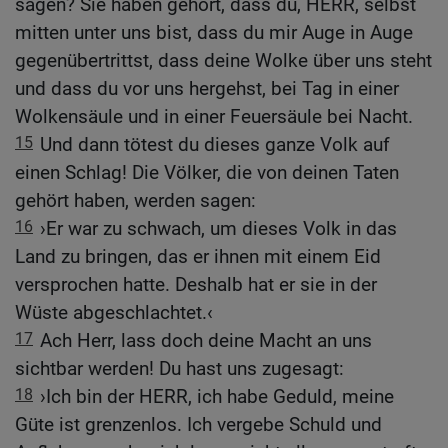
sagen? Sie haben gehört, dass du, HERR, selbst
mitten unter uns bist, dass du mir Auge in Auge
gegenübertrittst, dass deine Wolke über uns steht
und dass du vor uns hergehst, bei Tag in einer
Wolkensäule und in einer Feuersäule bei Nacht.
15
Und dann tötest du dieses ganze Volk auf
einen Schlag! Die Völker, die von deinen Taten
gehört haben, werden sagen:
16
›Er war zu schwach, um dieses Volk in das
Land zu bringen, das er ihnen mit einem Eid
versprochen hatte. Deshalb hat er sie in der
Wüste abgeschlachtet.‹
17
Ach Herr, lass doch deine Macht an uns
sichtbar werden! Du hast uns zugesagt:
18
›Ich bin der HERR, ich habe Geduld, meine
Güte ist grenzenlos. Ich vergebe Schuld und