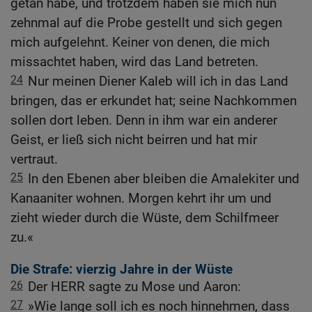
getan habe, und trotzdem haben sie mich nun
zehnmal auf die Probe gestellt und sich gegen
mich aufgelehnt. Keiner von denen, die mich
missachtet haben, wird das Land betreten.
24
Nur meinen Diener Kaleb will ich in das Land
bringen, das er erkundet hat; seine Nachkommen
sollen dort leben. Denn in ihm war ein anderer
Geist, er ließ sich nicht beirren und hat mir
vertraut.
25
In den Ebenen aber bleiben die Amalekiter und
Kanaaniter wohnen. Morgen kehrt ihr um und
zieht wieder durch die Wüste, dem Schilfmeer
zu.«
Die Strafe: vierzig Jahre in der Wüste
26
Der HERR sagte zu Mose und Aaron:
27
»Wie lange soll ich es noch hinnehmen, dass