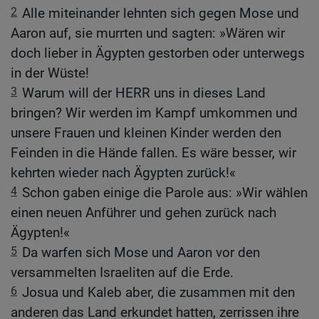
2
Alle miteinander lehnten sich gegen Mose und
Aaron auf, sie murrten und sagten: »Wären wir
doch lieber in Ägypten gestorben oder unterwegs
in der Wüste!
3
Warum will der HERR uns in dieses Land
bringen? Wir werden im Kampf umkommen und
unsere Frauen und kleinen Kinder werden den
Feinden in die Hände fallen. Es wäre besser, wir
kehrten wieder nach Ägypten zurück!«
4
Schon gaben einige die Parole aus: »Wir wählen
einen neuen Anführer und gehen zurück nach
Ägypten!«
5
Da warfen sich Mose und Aaron vor den
versammelten Israeliten auf die Erde.
6
Josua und Kaleb aber, die zusammen mit den
anderen das Land erkundet hatten, zerrissen ihre