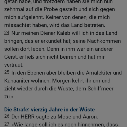
getan habe, und trotzdem haben sie mich nun
zehnmal auf die Probe gestellt und sich gegen
mich aufgelehnt. Keiner von denen, die mich
missachtet haben, wird das Land betreten.
24
Nur meinen Diener Kaleb will ich in das Land
bringen, das er erkundet hat; seine Nachkommen
sollen dort leben. Denn in ihm war ein anderer
Geist, er ließ sich nicht beirren und hat mir
vertraut.
25
In den Ebenen aber bleiben die Amalekiter und
Kanaaniter wohnen. Morgen kehrt ihr um und
zieht wieder durch die Wüste, dem Schilfmeer
zu.«
Die Strafe: vierzig Jahre in der Wüste
26
Der HERR sagte zu Mose und Aaron:
27
»Wie lange soll ich es noch hinnehmen, dass