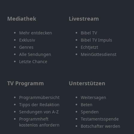
Mediathek
Livestream
Mehr entdecken
Bibel TV
Exklusiv
Bibel TV Impuls
Genres
EchtJetzt
Alle Sendungen
MeinGottesdienst
Letzte Chance
TV Programm
Unterstützen
Programmübersicht
Weitersagen
Tipps der Redaktion
Beten
Sendungen von A-Z
Spenden
Programmheft
Testamentsspende
kostenlos anfordern
Botschafter werden