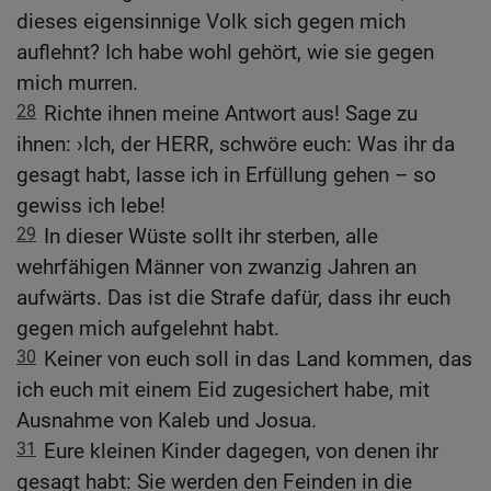
dieses eigensinnige Volk sich gegen mich
auflehnt? Ich habe wohl gehört, wie sie gegen
mich murren.
28
Richte ihnen meine Antwort aus! Sage zu
ihnen: ›Ich, der HERR, schwöre euch: Was ihr da
gesagt habt, lasse ich in Erfüllung gehen – so
gewiss ich lebe!
29
In dieser Wüste sollt ihr sterben, alle
wehrfähigen Männer von zwanzig Jahren an
aufwärts. Das ist die Strafe dafür, dass ihr euch
gegen mich aufgelehnt habt.
30
Keiner von euch soll in das Land kommen, das
ich euch mit einem Eid zugesichert habe, mit
Ausnahme von Kaleb und Josua.
31
Eure kleinen Kinder dagegen, von denen ihr
gesagt habt: Sie werden den Feinden in die