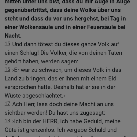
mitten unter uns bist, dass du mir Auge in Auge
gegenübertrittst, dass deine Wolke über uns
steht und dass du vor uns hergehst, bei Tag in
einer Wolkensäule und in einer Feuersäule bei
Nacht.
15
Und dann tötest du dieses ganze Volk auf
einen Schlag! Die Völker, die von deinen Taten
gehört haben, werden sagen:
16
›Er war zu schwach, um dieses Volk in das
Land zu bringen, das er ihnen mit einem Eid
versprochen hatte. Deshalb hat er sie in der
Wüste abgeschlachtet.‹
17
Ach Herr, lass doch deine Macht an uns
sichtbar werden! Du hast uns zugesagt:
18
›Ich bin der HERR, ich habe Geduld, meine
Güte ist grenzenlos. Ich vergebe Schuld und