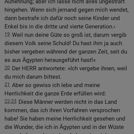
Auflehnung; aber ich lasse nicht alles ungestraft
hingehen. Wenn sich jemand gegen mich wendet,
dann bestrafe ich dafür noch seine Kinder und
Enkel bis in die dritte und vierte Generation.‹
19
Weil nun deine Güte so groß ist, darum vergib
diesem Volk seine Schuld! Du hast ihm ja auch
bisher vergeben während der ganzen Zeit, seit du
es aus Ägypten herausgeführt hast!«
20
Der HERR antwortete: »Ich vergebe ihnen, weil
du mich darum bittest.
21
Aber so gewiss ich lebe und meine
Herrlichkeit die ganze Erde erfüllen wird:
22-23
Diese Männer werden nicht in das Land
kommen, das ich ihren Vorfahren versprochen
habe! Sie haben meine Herrlichkeit gesehen und
die Wunder, die ich in Ägypten und in der Wüste