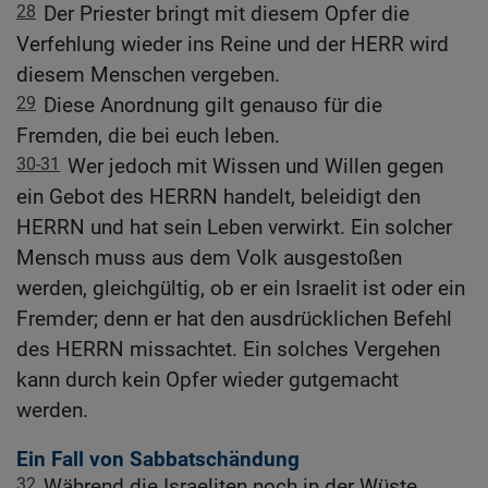
28
Der Priester bringt mit diesem Opfer die
Verfehlung wieder ins Reine und der HERR wird
diesem Menschen vergeben.
29
Diese Anordnung gilt genauso für die
Fremden, die bei euch leben.
30-31
Wer jedoch mit Wissen und Willen gegen
ein Gebot des HERRN handelt, beleidigt den
HERRN und hat sein Leben verwirkt. Ein solcher
Mensch muss aus dem Volk ausgestoßen
werden, gleichgültig, ob er ein Israelit ist oder ein
Fremder; denn er hat den ausdrücklichen Befehl
des HERRN missachtet. Ein solches Vergehen
kann durch kein Opfer wieder gutgemacht
werden.
Ein Fall von Sabbatschändung
32
Während die Israeliten noch in der Wüste