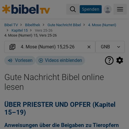
Spenden
Me
Bibel TV
Bibelthek
Gute Nachricht Bibel
4. Mose (Numeri)
Kapitel 15
Vers 25-26
4. Mose (Numeri) 15, Vers 25-26
Vorlesen
Videos einblenden
Gute Nachricht Bibel online
lesen
ÜBER PRIESTER UND OPFER (Kapitel
15–19)
Anweisungen über die Beigaben zu Tieropfern