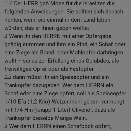
1-2
Der HERR gab Mose für die Israeliten die
folgenden Anweisungen. Sie sollten sich danach
richten, wenn sie einmal in dem Land leben
würden, das er ihnen geben wollte:
3
Wenn ihr den HERRN mit einer Opfergabe
gnädig stimmen und ihm ein Rind, ein Schaf oder
eine Ziege als Brand- oder Mahlopfer darbringen
wollt – sei es zur Erfüllung eines Gelübdes, als
freiwilliges Opfer oder als Festopfer –,
4-5
dann müsst ihr ein Speiseopfer und ein
Trankopfer dazugeben. Wer dem HERRN ein
Schaf oder eine Ziege opfert, soll als Speiseopfer
1/10 Efa (1,2 Kilo) Weizenmehl geben, vermengt
mit 1/4 Hin (knapp 1 Liter) Olivenöl, dazu als
Trankopfer dieselbe Menge Wein.
6
Wer dem HERRN einen Schafbock opfert,