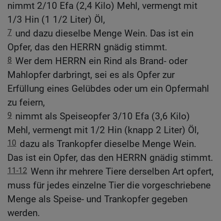
nimmt 2/10 Efa (2,4 Kilo) Mehl, vermengt mit
1/3 Hin (1 1/2 Liter) Öl,
7
und dazu dieselbe Menge Wein. Das ist ein
Opfer, das den HERRN gnädig stimmt.
8
Wer dem HERRN ein Rind als Brand- oder
Mahlopfer darbringt, sei es als Opfer zur
Erfüllung eines Gelübdes oder um ein Opfermahl
zu feiern,
9
nimmt als Speiseopfer 3/10 Efa (3,6 Kilo)
Mehl, vermengt mit 1/2 Hin (knapp 2 Liter) Öl,
10
dazu als Trankopfer dieselbe Menge Wein.
Das ist ein Opfer, das den HERRN gnädig stimmt.
11-12
Wenn ihr mehrere Tiere derselben Art opfert,
muss für jedes einzelne Tier die vorgeschriebene
Menge als Speise- und Trankopfer gegeben
werden.