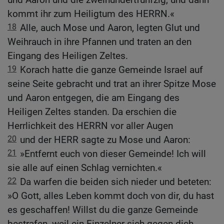
kommt ihr zum Heiligtum des HERRN.«
18
Alle, auch Mose und Aaron, legten Glut und
Weihrauch in ihre Pfannen und traten an den
Eingang des Heiligen Zeltes.
19
Korach hatte die ganze Gemeinde Israel auf
seine Seite gebracht und trat an ihrer Spitze Mose
und Aaron entgegen, die am Eingang des
Heiligen Zeltes standen. Da erschien die
Herrlichkeit des HERRN vor aller Augen
20
und der HERR sagte zu Mose und Aaron:
21
»Entfernt euch von dieser Gemeinde! Ich will
sie alle auf einen Schlag vernichten.«
22
Da warfen die beiden sich nieder und beteten:
»O Gott, alles Leben kommt doch von dir, du hast
es geschaffen! Willst du die ganze Gemeinde
bestrafen, weil ein Einzelner sich gegen dich