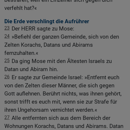
verfehlt hat?«
Die Erde verschlingt die Aufrührer
23
Der HERR sagte zu Mose:
24
»Befiehl der ganzen Gemeinde, sich von den
Zelten Korachs, Datans und Abirams
fernzuhalten.«
25
Da ging Mose mit den Ältesten Israels zu
Datan und Abiram hin.
26
Er sagte zur Gemeinde Israel: »Entfernt euch
von den Zelten dieser Männer, die sich gegen
Gott auflehnen. Berührt nichts, was ihnen gehört,
sonst trifft es euch mit, wenn sie zur Strafe für
ihren Ungehorsam vernichtet werden.«
27
Alle entfernten sich aus dem Bereich der
Wohnungen Korachs, Datans und Abirams. Datan