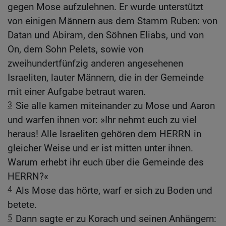
gegen Mose aufzulehnen. Er wurde unterstützt
von einigen Männern aus dem Stamm Ruben: von
Datan und Abiram, den Söhnen Eliabs, und von
On, dem Sohn Pelets, sowie von
zweihundertfünfzig anderen angesehenen
Israeliten, lauter Männern, die in der Gemeinde
mit einer Aufgabe betraut waren.
3
Sie alle kamen miteinander zu Mose und Aaron
und warfen ihnen vor: »Ihr nehmt euch zu viel
heraus! Alle Israeliten gehören dem HERRN in
gleicher Weise und er ist mitten unter ihnen.
Warum erhebt ihr euch über die Gemeinde des
HERRN?«
4
Als Mose das hörte, warf er sich zu Boden und
betete.
5
Dann sagte er zu Korach und seinen Anhängern: