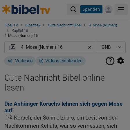
Spenden
Me
Bibel TV
Bibelthek
Gute Nachricht Bibel
4. Mose (Numeri)
Kapitel 16
4. Mose (Numeri) 16
Vorlesen
Videos einblenden
Gute Nachricht Bibel online
lesen
Die Anhänger Korachs lehnen sich gegen Mose
auf
1-2
Korach, der Sohn Jizhars, ein Levit von den
Nachkommen Kehats, war so vermessen, sich