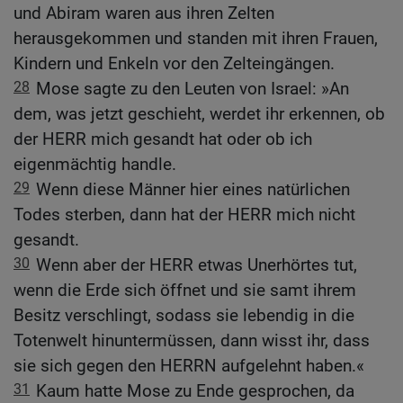
und Abiram waren aus ihren Zelten
herausgekommen und standen mit ihren Frauen,
Kindern und Enkeln vor den Zelteingängen.
28
Mose sagte zu den Leuten von Israel: »An
dem, was jetzt geschieht, werdet ihr erkennen, ob
der HERR mich gesandt hat oder ob ich
eigenmächtig handle.
29
Wenn diese Männer hier eines natürlichen
Todes sterben, dann hat der HERR mich nicht
gesandt.
30
Wenn aber der HERR etwas Unerhörtes tut,
wenn die Erde sich öffnet und sie samt ihrem
Besitz verschlingt, sodass sie lebendig in die
Totenwelt hinuntermüssen, dann wisst ihr, dass
sie sich gegen den HERRN aufgelehnt haben.«
31
Kaum hatte Mose zu Ende gesprochen, da