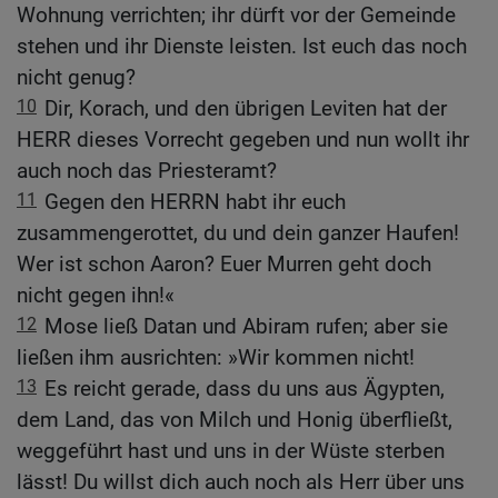
Wohnung verrichten; ihr dürft vor der Gemeinde
stehen und ihr Dienste leisten. Ist euch das noch
nicht genug?
10
Dir, Korach, und den übrigen Leviten hat der
HERR dieses Vorrecht gegeben und nun wollt ihr
auch noch das Priesteramt?
11
Gegen den HERRN habt ihr euch
zusammengerottet, du und dein ganzer Haufen!
Wer ist schon Aaron? Euer Murren geht doch
nicht gegen ihn!«
12
Mose ließ Datan und Abiram rufen; aber sie
ließen ihm ausrichten: »Wir kommen nicht!
13
Es reicht gerade, dass du uns aus Ägypten,
dem Land, das von Milch und Honig überfließt,
weggeführt hast und uns in der Wüste sterben
lässt! Du willst dich auch noch als Herr über uns