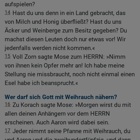
aufspielen?
14
Hast du uns denn in ein Land gebracht, das
von Milch und Honig überfließt? Hast du uns
Äcker und Weinberge zum Besitz gegeben? Du
machst diesen Leuten doch nur etwas vor! Wir
jedenfalls werden nicht kommen.«
15
Voll Zorn sagte Mose zum HERRN: »Nimm
von ihnen kein Opfer mehr an! Ich habe meine
Stellung nie missbraucht, noch nicht einmal einen
Esel habe ich beansprucht.«
Wer darf sich Gott mit Weihrauch nähern?
16
Zu Korach sagte Mose: »Morgen wirst du mit
allen deinen Anhängern vor dem HERRN
erscheinen. Auch Aaron wird dabei sein.
17
Jeder nimmt seine Pfanne mit Weihrauch, du
und Aaron und die zweihundertfünfzig, und dann