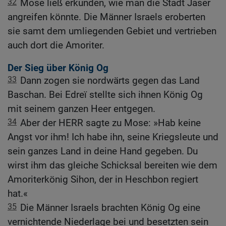
32
Mose ließ erkunden, wie man die Stadt Jaser
angreifen könnte. Die Männer Israels eroberten
sie samt dem umliegenden Gebiet und vertrieben
auch dort die Amoriter.
Der Sieg über König Og
33
Dann zogen sie nordwärts gegen das Land
Baschan. Bei Edreï stellte sich ihnen König Og
mit seinem ganzen Heer entgegen.
34
Aber der HERR sagte zu Mose: »Hab keine
Angst vor ihm! Ich habe ihn, seine Kriegsleute und
sein ganzes Land in deine Hand gegeben. Du
wirst ihm das gleiche Schicksal bereiten wie dem
Amoriterkönig Sihon, der in Heschbon regiert
hat.«
35
Die Männer Israels brachten König Og eine
vernichtende Niederlage bei und besetzten sein