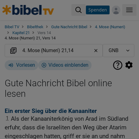
Spenden
Me
Bibel TV
Bibelthek
Gute Nachricht Bibel
4. Mose (Numeri)
Kapitel 21
Vers 14
4. Mose (Numeri) 21, Vers 14
Vorlesen
Videos einblenden
Gute Nachricht Bibel online
lesen
Ein erster Sieg über die Kanaaniter
1
Als der Kanaaniterkönig von Arad im Südland
erfuhr, dass die Israeliten den Weg über Atarim
eingeschlagen hatten, griff er sie an und nahm