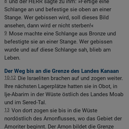
8
und der HERR sagte zu ihm: »Fertige eine
Schlange an und befestige sie oben an einer
Stange. Wer gebissen wird, soll dieses Bild
ansehen, dann wird er nicht sterben!«
9
Mose machte eine Schlange aus Bronze und
befestigte sie an einer Stange. Wer gebissen
wurde und auf diese Schlange sah, blieb am
Leben.
Der Weg bis an die Grenze des Landes Kanaan
10-12
Die Israeliten brachen auf und zogen weiter.
Ihre nächsten Lagerplätze hatten sie in Obot, in
Ije-Abarim in der Wüste östlich des Landes Moab
und im Sered-Tal.
13
Von dort zogen sie bis in die Wüste
nordöstlich des Arnonflusses, wo das Gebiet der
Amoriter beginnt. Der Arnon bildet die Grenze