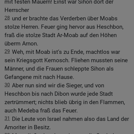
mit festen Mauern! Einst war Sihon dort der
Herrscher
28
und er brachte das Verderben über Moabs
stolze Herren. Feuer ging hervor aus Heschbon,
fraß die stolze Stadt Ar-Moab auf den Höhen
überm Arnon.
29
Weh, mit Moab ist’s zu Ende, machtlos war
sein Kriegsgott Kemosch. Fliehen mussten seine
Männer, und die Frauen schleppte Sihon als
Gefangene mit nach Hause.
30
Aber nun sind wir die Sieger, und von
Heschbon bis nach Dibon wurde jede Stadt
zertrümmert; nichts blieb übrig in den Flammen,
auch Medeba fraß das Feuer.
31
Die Leute von Israel nahmen also das Land der
Amoriter in Besitz.