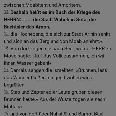
zwischen Moabitern und Amoritern.
14
Deshalb heißt es im Buch der Kriege des
HERRN: ». . . die Stadt Waheb in Sufa, die
Bachtäler des Arnon,
15
die Hochebene, die sich zur Stadt Ar hin senkt
und sich an das Bergland von Moab anlehnt.«
16
Von dort zogen sie nach Beer, wo der HERR zu
Mose sagte: »Ruf das Volk zusammen, ich will
ihnen Wasser geben!«
17
Damals sangen die Israeliten: »Brunnen, lass
das Wasser fließen; singend wollen wir’s
begrüßen!
18
Stab und Zepter edler Leute gruben diesen
Brunnen heute.« Aus der Wüste zogen sie nach
Mattana
19
und von dort über Nahaliël und Bamot-Baal