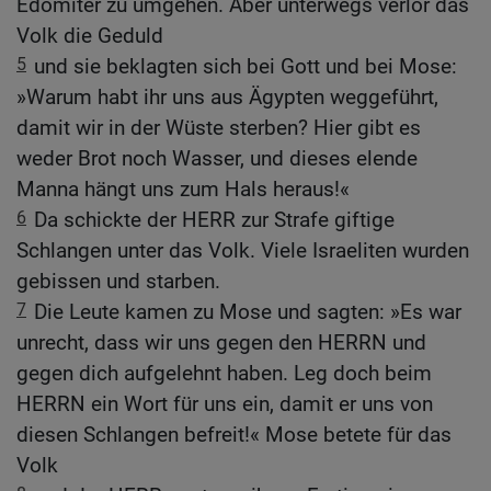
Edomiter zu umgehen. Aber unterwegs verlor das
Volk die Geduld
5
und sie beklagten sich bei Gott und bei Mose:
»Warum habt ihr uns aus Ägypten weggeführt,
damit wir in der Wüste sterben? Hier gibt es
weder Brot noch Wasser, und dieses elende
Manna hängt uns zum Hals heraus!«
6
Da schickte der HERR zur Strafe giftige
Schlangen unter das Volk. Viele Israeliten wurden
gebissen und starben.
7
Die Leute kamen zu Mose und sagten: »Es war
unrecht, dass wir uns gegen den HERRN und
gegen dich aufgelehnt haben. Leg doch beim
HERRN ein Wort für uns ein, damit er uns von
diesen Schlangen befreit!« Mose betete für das
Volk