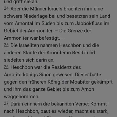
und griff sie an.
24
Aber die Männer Israels brachten ihm eine
schwere Niederlage bei und besetzten sein Land
vom Arnontal im Süden bis zum Jabbokfluss im
Gebiet der Ammoniter. – Die Grenze der
Ammoniter war befestigt. –
25
Die Israeliten nahmen Heschbon und die
anderen Städte der Amoriter in Besitz und
siedelten sich darin an.
26
Heschbon war die Residenz des
Amoriterkönigs Sihon gewesen. Dieser hatte
gegen den früheren König der Moabiter gekämpft
und ihm das ganze Gebiet bis zum Arnon
weggenommen.
27
Daran erinnern die bekannten Verse: Kommt
nach Heschbon, baut es wieder, macht es stark,