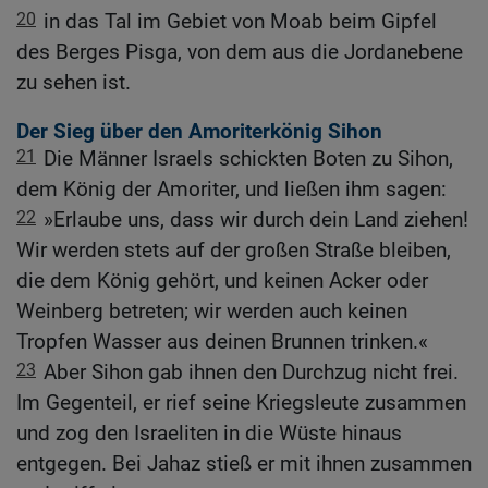
20
in das Tal im Gebiet von Moab beim Gipfel
des Berges Pisga, von dem aus die Jordanebene
zu sehen ist.
Der Sieg über den Amoriterkönig Sihon
21
Die Männer Israels schickten Boten zu Sihon,
dem König der Amoriter, und ließen ihm sagen:
22
»Erlaube uns, dass wir durch dein Land ziehen!
Wir werden stets auf der großen Straße bleiben,
die dem König gehört, und keinen Acker oder
Weinberg betreten; wir werden auch keinen
Tropfen Wasser aus deinen Brunnen trinken.«
23
Aber Sihon gab ihnen den Durchzug nicht frei.
Im Gegenteil, er rief seine Kriegsleute zusammen
und zog den Israeliten in die Wüste hinaus
entgegen. Bei Jahaz stieß er mit ihnen zusammen