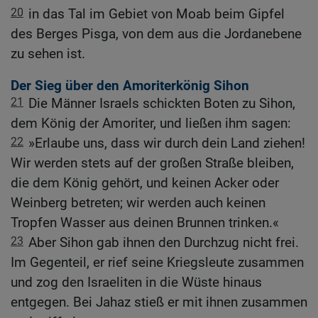
20
in das Tal im Gebiet von Moab beim Gipfel
des Berges Pisga, von dem aus die Jordanebene
zu sehen ist.
Der Sieg über den Amoriterkönig Sihon
21
Die Männer Israels schickten Boten zu Sihon,
dem König der Amoriter, und ließen ihm sagen:
22
»Erlaube uns, dass wir durch dein Land ziehen!
Wir werden stets auf der großen Straße bleiben,
die dem König gehört, und keinen Acker oder
Weinberg betreten; wir werden auch keinen
Tropfen Wasser aus deinen Brunnen trinken.«
23
Aber Sihon gab ihnen den Durchzug nicht frei.
Im Gegenteil, er rief seine Kriegsleute zusammen
und zog den Israeliten in die Wüste hinaus
entgegen. Bei Jahaz stieß er mit ihnen zusammen