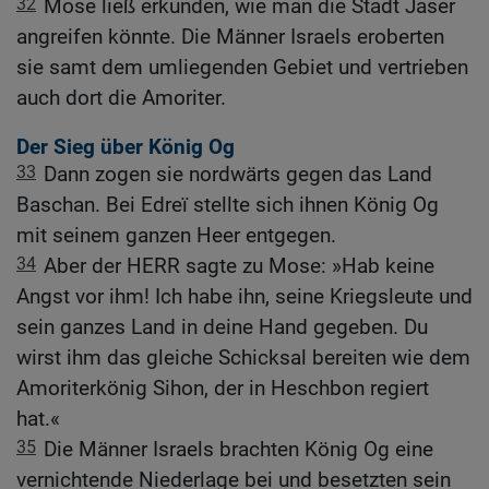
32
Mose ließ erkunden, wie man die Stadt Jaser
angreifen könnte. Die Männer Israels eroberten
sie samt dem umliegenden Gebiet und vertrieben
auch dort die Amoriter.
Der Sieg über König Og
33
Dann zogen sie nordwärts gegen das Land
Baschan. Bei Edreï stellte sich ihnen König Og
mit seinem ganzen Heer entgegen.
34
Aber der HERR sagte zu Mose: »Hab keine
Angst vor ihm! Ich habe ihn, seine Kriegsleute und
sein ganzes Land in deine Hand gegeben. Du
wirst ihm das gleiche Schicksal bereiten wie dem
Amoriterkönig Sihon, der in Heschbon regiert
hat.«
35
Die Männer Israels brachten König Og eine
vernichtende Niederlage bei und besetzten sein