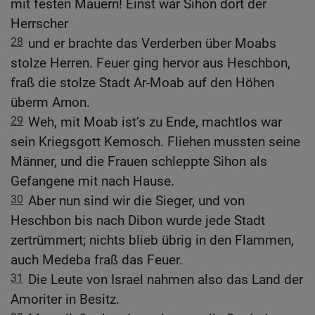
mit festen Mauern! Einst war Sihon dort der
Herrscher
28
und er brachte das Verderben über Moabs
stolze Herren. Feuer ging hervor aus Heschbon,
fraß die stolze Stadt Ar-Moab auf den Höhen
überm Arnon.
29
Weh, mit Moab ist’s zu Ende, machtlos war
sein Kriegsgott Kemosch. Fliehen mussten seine
Männer, und die Frauen schleppte Sihon als
Gefangene mit nach Hause.
30
Aber nun sind wir die Sieger, und von
Heschbon bis nach Dibon wurde jede Stadt
zertrümmert; nichts blieb übrig in den Flammen,
auch Medeba fraß das Feuer.
31
Die Leute von Israel nahmen also das Land der
Amoriter in Besitz.