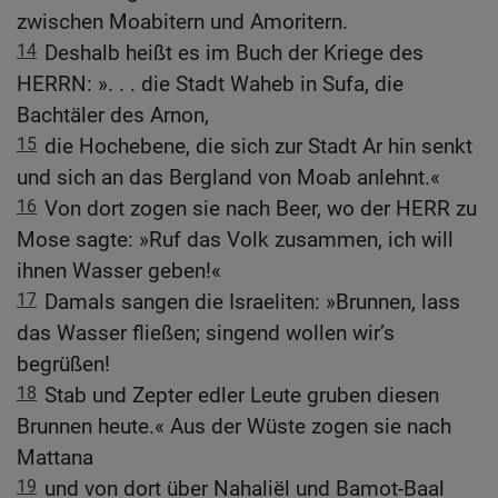
zwischen Moabitern und Amoritern.
14
Deshalb heißt es im Buch der Kriege des
HERRN: ». . . die Stadt Waheb in Sufa, die
Bachtäler des Arnon,
15
die Hochebene, die sich zur Stadt Ar hin senkt
und sich an das Bergland von Moab anlehnt.«
16
Von dort zogen sie nach Beer, wo der HERR zu
Mose sagte: »Ruf das Volk zusammen, ich will
ihnen Wasser geben!«
17
Damals sangen die Israeliten: »Brunnen, lass
das Wasser fließen; singend wollen wir’s
begrüßen!
18
Stab und Zepter edler Leute gruben diesen
Brunnen heute.« Aus der Wüste zogen sie nach
Mattana
19
und von dort über Nahaliël und Bamot-Baal