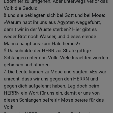
Edomiter zu umgehen. Aber unterwegs verlor das
Volk die Geduld
5
und sie beklagten sich bei Gott und bei Mose:
»Warum habt ihr uns aus Ägypten weggeführt,
damit wir in der Wüste sterben? Hier gibt es
weder Brot noch Wasser, und dieses elende
Manna hängt uns zum Hals heraus!«
6
Da schickte der HERR zur Strafe giftige
Schlangen unter das Volk. Viele Israeliten wurden
gebissen und starben.
7
Die Leute kamen zu Mose und sagten: »Es war
unrecht, dass wir uns gegen den HERRN und
gegen dich aufgelehnt haben. Leg doch beim
HERRN ein Wort für uns ein, damit er uns von
diesen Schlangen befreit!« Mose betete für das
Volk