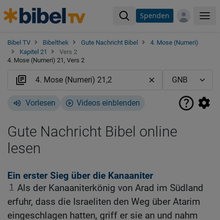
Spenden
Me
Bibel TV
Bibelthek
Gute Nachricht Bibel
4. Mose (Numeri)
Kapitel 21
Vers 2
4. Mose (Numeri) 21, Vers 2
Vorlesen
Videos einblenden
Gute Nachricht Bibel online
lesen
Ein erster Sieg über die Kanaaniter
1
Als der Kanaaniterkönig von Arad im Südland
erfuhr, dass die Israeliten den Weg über Atarim
eingeschlagen hatten, griff er sie an und nahm