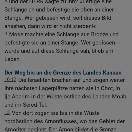
8
und der HERR sagte zu ihm: »Fertige eine
Schlange an und befestige sie oben an einer
Stange. Wer gebissen wird, soll dieses Bild
ansehen, dann wird er nicht sterben!«
9
Mose machte eine Schlange aus Bronze und
befestigte sie an einer Stange. Wer gebissen
wurde und auf diese Schlange sah, blieb am
Leben.
Der Weg bis an die Grenze des Landes Kanaan
10-12
Die Israeliten brachen auf und zogen weiter.
Ihre nächsten Lagerplätze hatten sie in Obot, in
Ije-Abarim in der Wüste östlich des Landes Moab
und im Sered-Tal.
13
Von dort zogen sie bis in die Wüste
nordöstlich des Arnonflusses, wo das Gebiet der
Amoriter beginnt. Der Arnon bildet die Grenze