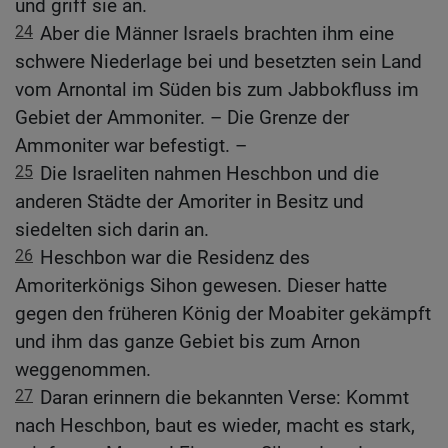
und griff sie an.
24
Aber die Männer Israels brachten ihm eine
schwere Niederlage bei und besetzten sein Land
vom Arnontal im Süden bis zum Jabbokfluss im
Gebiet der Ammoniter. – Die Grenze der
Ammoniter war befestigt. –
25
Die Israeliten nahmen Heschbon und die
anderen Städte der Amoriter in Besitz und
siedelten sich darin an.
26
Heschbon war die Residenz des
Amoriterkönigs Sihon gewesen. Dieser hatte
gegen den früheren König der Moabiter gekämpft
und ihm das ganze Gebiet bis zum Arnon
weggenommen.
27
Daran erinnern die bekannten Verse: Kommt
nach Heschbon, baut es wieder, macht es stark,