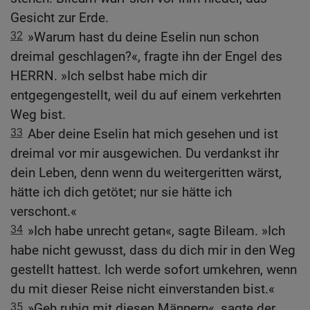
Gesicht zur Erde.
32
»Warum hast du deine Eselin nun schon
dreimal geschlagen?«, fragte ihn der Engel des
HERRN. »Ich selbst habe mich dir
entgegengestellt, weil du auf einem verkehrten
Weg bist.
33
Aber deine Eselin hat mich gesehen und ist
dreimal vor mir ausgewichen. Du verdankst ihr
dein Leben, denn wenn du weitergeritten wärst,
hätte ich dich getötet; nur sie hätte ich
verschont.«
34
»Ich habe unrecht getan«, sagte Bileam. »Ich
habe nicht gewusst, dass du dich mir in den Weg
gestellt hattest. Ich werde sofort umkehren, wenn
du mit dieser Reise nicht einverstanden bist.«
35
»Geh ruhig mit diesen Männern«, sagte der