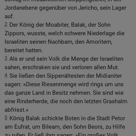
Jordanebene gegenüber von Jericho, sein Lager
auf.
2
Der König der Moabiter, Balak, der Sohn
Zippors, wusste, welch schwere Niederlage die
Israeliten seinen Nachbarn, den Amoritern,
bereitet hatten.
3
Als er und sein Volk die Menge der Israeliten
sahen, erschraken sie und verloren allen Mut.
4
Sie ließen den Sippenältesten der Midianiter
sagen: »Diese Riesenmenge wird rings um uns
das ganze Land in Besitz nehmen. Sie sind wie
eine Rinderherde, die noch den letzten Grashalm
abfrisst.«
5
König Balak schickte Boten in die Stadt Petor
am Eufrat, um Bileam, den Sohn Beors, zu Hilfe
zu rufen. Er ließ ihm sagen: »Ein großes Volk