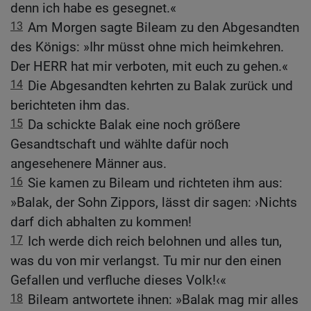
denn ich habe es gesegnet.«
13
Am Morgen sagte Bileam zu den Abgesandten
des Königs: »Ihr müsst ohne mich heimkehren.
Der HERR hat mir verboten, mit euch zu gehen.«
14
Die Abgesandten kehrten zu Balak zurück und
berichteten ihm das.
15
Da schickte Balak eine noch größere
Gesandtschaft und wählte dafür noch
angesehenere Männer aus.
16
Sie kamen zu Bileam und richteten ihm aus:
»Balak, der Sohn Zippors, lässt dir sagen: ›Nichts
darf dich abhalten zu kommen!
17
Ich werde dich reich belohnen und alles tun,
was du von mir verlangst. Tu mir nur den einen
Gefallen und verfluche dieses Volk!‹«
18
Bileam antwortete ihnen: »Balak mag mir alles