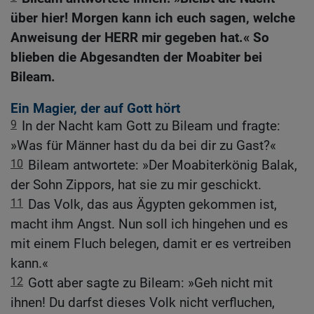
über hier! Morgen kann ich euch sagen, welche
Anweisung der HERR mir gegeben hat.« So
blieben die Abgesandten der Moabiter bei
Bileam.
Ein Magier, der auf Gott hört
9
In der Nacht kam Gott zu Bileam und fragte:
»Was für Männer hast du da bei dir zu Gast?«
10
Bileam antwortete: »Der Moabiterkönig Balak,
der Sohn Zippors, hat sie zu mir geschickt.
11
Das Volk, das aus Ägypten gekommen ist,
macht ihm Angst. Nun soll ich hingehen und es
mit einem Fluch belegen, damit er es vertreiben
kann.«
12
Gott aber sagte zu Bileam: »Geh nicht mit
ihnen! Du darfst dieses Volk nicht verfluchen,