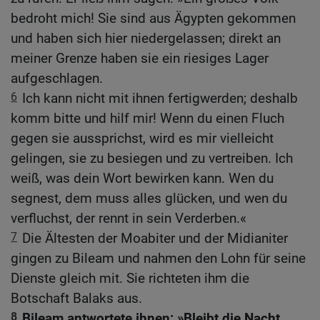
bedroht mich! Sie sind aus Ägypten gekommen
und haben sich hier niedergelassen; direkt an
meiner Grenze haben sie ein riesiges Lager
aufgeschlagen.
6
Ich kann nicht mit ihnen fertigwerden; deshalb
komm bitte und hilf mir! Wenn du einen Fluch
gegen sie aussprichst, wird es mir vielleicht
gelingen, sie zu besiegen und zu vertreiben. Ich
weiß, was dein Wort bewirken kann. Wen du
segnest, dem muss alles glücken, und wen du
verfluchst, der rennt in sein Verderben.«
7
Die Ältesten der Moabiter und der Midianiter
gingen zu Bileam und nahmen den Lohn für seine
Dienste gleich mit. Sie richteten ihm die
Botschaft Balaks aus.
8
Bileam antwortete ihnen: »Bleibt die Nacht