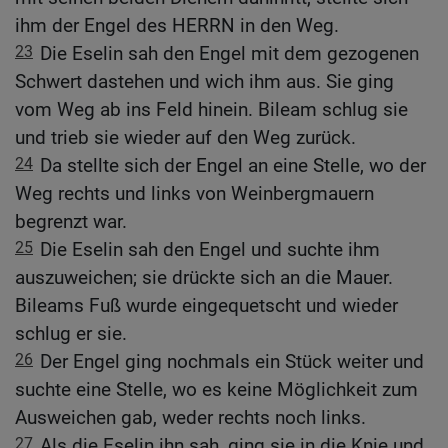
ihm der Engel des HERRN in den Weg.
23
Die Eselin sah den Engel mit dem gezogenen
Schwert dastehen und wich ihm aus. Sie ging
vom Weg ab ins Feld hinein. Bileam schlug sie
und trieb sie wieder auf den Weg zurück.
24
Da stellte sich der Engel an eine Stelle, wo der
Weg rechts und links von Weinbergmauern
begrenzt war.
25
Die Eselin sah den Engel und suchte ihm
auszuweichen; sie drückte sich an die Mauer.
Bileams Fuß wurde eingequetscht und wieder
schlug er sie.
26
Der Engel ging nochmals ein Stück weiter und
suchte eine Stelle, wo es keine Möglichkeit zum
Ausweichen gab, weder rechts noch links.
27
Als die Eselin ihn sah, ging sie in die Knie und