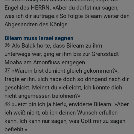
Engel des HERRN. »Aber du darfst nur sagen,
was ich dir auftrage.« So folgte Bileam weiter den
Abgesandten des Königs.
Bileam muss Israel segnen
36
Als Balak hörte, dass Bileam zu ihm
unterwegs war, ging er ihm bis zur Grenzstadt
Moabs am Arnonfluss entgegen.
37
»Warum bist du nicht gleich gekommen?«,
fragte er ihn. »Ich habe doch so dringend nach dir
geschickt. Meinst du vielleicht, ich könnte dich
nicht angemessen belohnen?«
38
»Jetzt bin ich ja hier!«, erwiderte Bileam. »Aber
ich weiß nicht, ob ich deinen Wunsch erfüllen
kann. Ich kann nur sagen, was Gott mir zu sagen
befiehlt.«