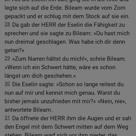
legte sich auf die Erde. Bileam wurde vom Zorn
gepackt und er schlug mit dem Stock auf sie ein.
28
Da gab der HERR der Eselin die Fähigkeit zu
sprechen und sie sagte zu Bileam: »Du hast mich
nun dreimal geschlagen. Was habe ich dir denn
getan?«
29
»Zum Narren hältst du mich!«, schrie Bileam.
»Wenn ich ein Schwert hätte, wäre es schon
längst um dich geschehen.«
30
Die Eselin sagte: »Schon so lange reitest du
nun auf mir und kennst mich genau. Warst du
bisher jemals unzufrieden mit mir?« »Nein, nie«,
antwortete Bileam.
31
Da öffnete der HERR ihm die Augen und er sah
den Engel mit dem Schwert mitten auf dem Weg
stehen. Bileam warf sich vor ihm nieder, das