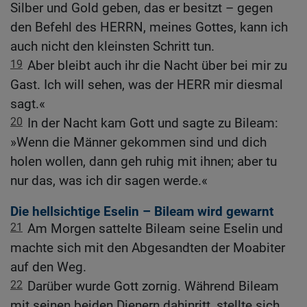
Silber und Gold geben, das er besitzt – gegen
den Befehl des HERRN, meines Gottes, kann ich
auch nicht den kleinsten Schritt tun.
19
Aber bleibt auch ihr die Nacht über bei mir zu
Gast. Ich will sehen, was der HERR mir diesmal
sagt.«
20
In der Nacht kam Gott und sagte zu Bileam:
»Wenn die Männer gekommen sind und dich
holen wollen, dann geh ruhig mit ihnen; aber tu
nur das, was ich dir sagen werde.«
Die hellsichtige Eselin – Bileam wird gewarnt
21
Am Morgen sattelte Bileam seine Eselin und
machte sich mit den Abgesandten der Moabiter
auf den Weg.
22
Darüber wurde Gott zornig. Während Bileam
mit seinen beiden Dienern dahinritt, stellte sich