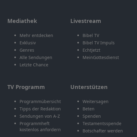
Mediathek
Livestream
Mehr entdecken
Bibel TV
Exklusiv
Bibel TV Impuls
Genres
EchtJetzt
Alle Sendungen
MeinGottesdienst
Letzte Chance
TV Programm
Unterstützen
Programmübersicht
Weitersagen
Tipps der Redaktion
Beten
Sendungen von A-Z
Spenden
Programmheft
Testamentsspende
kostenlos anfordern
Botschafter werden