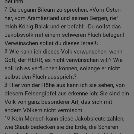
bei ihm.
7
Da begann Bileam zu sprechen: »Vom Osten
her, vom Aramäerland und seinen Bergen, rief
mich König Balak und er befahl: ›Du sollst das
Jakobsvolk mit einem schweren Fluch belegen!
Verwünschen sollst du dieses Israel!‹
8
Wie kann ich dieses Volk verwünschen, wenn
Gott, der HERR, es nicht verwünschen will? Wie
soll ich es verfluchen können, solange er nicht
selbst den Fluch ausspricht?
9
Hier von der Höhe aus kann ich sie sehen, von
diesem Felsengipfel aus erkenne ich: Sie sind ein
Volk von ganz besonderer Art, das sich mit
andern Völkern nicht vermischt.
10
Kein Mensch kann diese Jakobsleute zählen,
wie Staub bedecken sie die Erde, die Scharen