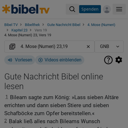
Spenden
Me
Bibel TV
Bibelthek
Gute Nachricht Bibel
4. Mose (Numeri)
Kapitel 23
Vers 19
4. Mose (Numeri) 23, Vers 19
Vorlesen
Videos einblenden
Gute Nachricht Bibel online
lesen
1
Bileam sagte zum König: »Lass sieben Altäre
errichten und dann sieben Stiere und sieben
Schafböcke zum Opfer bereitstellen.«
2
Balak ließ alles nach Bileams Wunsch