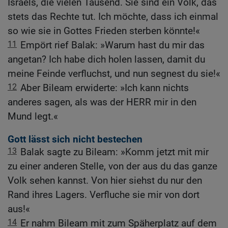
Israels, die vielen Tausend. Sie sind ein Volk, das
stets das Rechte tut. Ich möchte, dass ich einmal
so wie sie in Gottes Frieden sterben könnte!«
11
Empört rief Balak: »Warum hast du mir das
angetan? Ich habe dich holen lassen, damit du
meine Feinde verfluchst, und nun segnest du sie!«
12
Aber Bileam erwiderte: »Ich kann nichts
anderes sagen, als was der HERR mir in den
Mund legt.«
Gott lässt sich nicht bestechen
13
Balak sagte zu Bileam: »Komm jetzt mit mir
zu einer anderen Stelle, von der aus du das ganze
Volk sehen kannst. Von hier siehst du nur den
Rand ihres Lagers. Verfluche sie mir von dort
aus!«
14
Er nahm Bileam mit zum Späherplatz auf dem