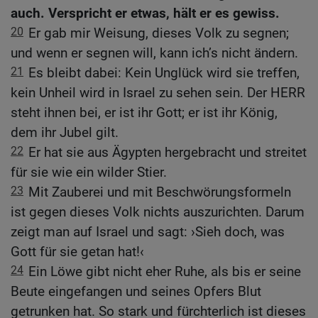
auch. Verspricht er etwas, hält er es gewiss.
20
Er gab mir Weisung, dieses Volk zu segnen;
und wenn er segnen will, kann ich’s nicht ändern.
21
Es bleibt dabei: Kein Unglück wird sie treffen,
kein Unheil wird in Israel zu sehen sein. Der HERR
steht ihnen bei, er ist ihr Gott; er ist ihr König,
dem ihr Jubel gilt.
22
Er hat sie aus Ägypten hergebracht und streitet
für sie wie ein wilder Stier.
23
Mit Zauberei und mit Beschwörungsformeln
ist gegen dieses Volk nichts auszurichten. Darum
zeigt man auf Israel und sagt: ›Sieh doch, was
Gott für sie getan hat!‹
24
Ein Löwe gibt nicht eher Ruhe, als bis er seine
Beute eingefangen und seines Opfers Blut
getrunken hat. So stark und fürchterlich ist dieses