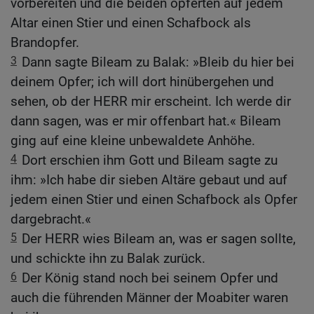
vorbereiten und die beiden opferten auf jedem
Altar einen Stier und einen Schafbock als
Brandopfer.
3
Dann sagte Bileam zu Balak: »Bleib du hier bei
deinem Opfer; ich will dort hinübergehen und
sehen, ob der HERR mir erscheint. Ich werde dir
dann sagen, was er mir offenbart hat.« Bileam
ging auf eine kleine unbewaldete Anhöhe.
4
Dort erschien ihm Gott und Bileam sagte zu
ihm: »Ich habe dir sieben Altäre gebaut und auf
jedem einen Stier und einen Schafbock als Opfer
dargebracht.«
5
Der HERR wies Bileam an, was er sagen sollte,
und schickte ihn zu Balak zurück.
6
Der König stand noch bei seinem Opfer und
auch die führenden Männer der Moabiter waren