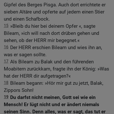
Gipfel des Berges Pisga. Auch dort errichtete er
sieben Altäre und opferte auf jedem einen Stier
und einen Schafbock.
15
»Bleib du hier bei deinem Opfer «, sagte
Bileam, »ich will nach dort drüben gehen und
sehen, ob der HERR mir begegnet.«
16
Der HERR erschien Bileam und wies ihn an,
was er sagen sollte.
17
Als Bileam zu Balak und den führenden
Moabitern zurückkam, fragte ihn der König: »Was
hat der HERR dir aufgetragen?«
18
Bileam begann: »Hör mir gut zu jetzt, Balak,
Zippors Sohn!
19
Du darfst nicht meinen, Gott sei wie ein
Mensch! Er lügt nicht und er ändert niemals
seinen Sinn. Denn alles, was er sagt, das tut er