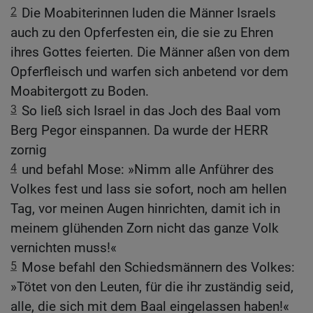
2
Die Moabiterinnen luden die Männer Israels
auch zu den Opferfesten ein, die sie zu Ehren
ihres Gottes feierten. Die Männer aßen von dem
Opferfleisch und warfen sich anbetend vor dem
Moabitergott zu Boden.
3
So ließ sich Israel in das Joch des Baal vom
Berg Pegor einspannen. Da wurde der HERR
zornig
4
und befahl Mose: »Nimm alle Anführer des
Volkes fest und lass sie sofort, noch am hellen
Tag, vor meinen Augen hinrichten, damit ich in
meinem glühenden Zorn nicht das ganze Volk
vernichten muss!«
5
Mose befahl den Schiedsmännern des Volkes:
»Tötet von den Leuten, für die ihr zuständig seid,
alle, die sich mit dem Baal eingelassen haben!«