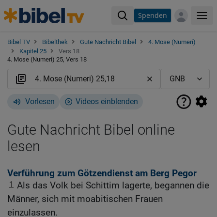
Spenden
Me
Bibel TV
Bibelthek
Gute Nachricht Bibel
4. Mose (Numeri)
Kapitel 25
Vers 18
4. Mose (Numeri) 25, Vers 18
Vorlesen
Videos einblenden
Gute Nachricht Bibel online
lesen
Verführung zum Götzendienst am Berg Pegor
1
Als das Volk bei Schittim lagerte, begannen die
Männer, sich mit moabitischen Frauen
einzulassen.