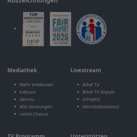
Auszeichnungen
Mediathek
Livestream
Mehr entdecken
Bibel TV
Exklusiv
Bibel TV Impuls
Genres
EchtJetzt
Alle Sendungen
MeinGottesdienst
Letzte Chance
TV Programm
Unterstützen