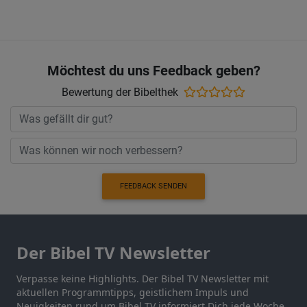
Möchtest du uns Feedback geben?
Bewertung der Bibelthek
FEEDBACK SENDEN
Der Bibel TV Newsletter
Verpasse keine Highlights. Der Bibel TV Newsletter mit
aktuellen Programmtipps, geistlichem Impuls und
Neuigkeiten rund um Bibel TV informiert Dich jede Woche.