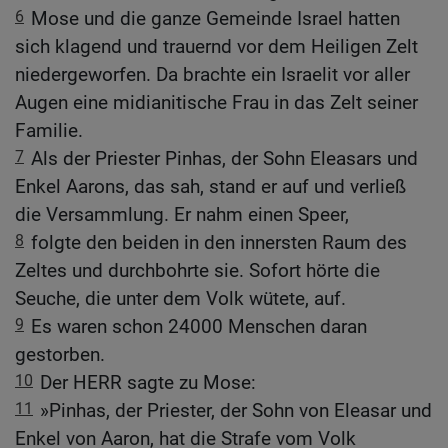
6
Mose und die ganze Gemeinde Israel hatten
sich klagend und trauernd vor dem Heiligen Zelt
niedergeworfen. Da brachte ein Israelit vor aller
Augen eine midianitische Frau in das Zelt seiner
Familie.
7
Als der Priester Pinhas, der Sohn Eleasars und
Enkel Aarons, das sah, stand er auf und verließ
die Versammlung. Er nahm einen Speer,
8
folgte den beiden in den innersten Raum des
Zeltes und durchbohrte sie. Sofort hörte die
Seuche, die unter dem Volk wütete, auf.
9
Es waren schon 24000 Menschen daran
gestorben.
10
Der HERR sagte zu Mose:
11
»Pinhas, der Priester, der Sohn von Eleasar und
Enkel von Aaron, hat die Strafe vom Volk