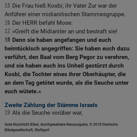
15
Die Frau hieß Kosbi; ihr Vater Zur war der
Anführer einer midianitischen Stammesgruppe.
16
Der HERR befahl Mose:
17
»Greift die Midianiter an und bestraft sie!
18
Denn sie haben angefangen und euch
heimtückisch angegriffen: Sie haben euch dazu
verführt, den Baal vom Berg Pegor zu verehren,
und sie haben euch ins Unheil gestürzt durch
Kosbi, die Tochter eines ihrer Oberhäupter, die
an dem Tag getötet wurde, als die Seuche unter
euch wütete.«
Zweite Zählung der Stämme Israels
19
Als die Seuche vorüber war,
Gute Nachricht Bibel, durchgesehene Neuausgabe, © 2018 Deutsche
Bibelgesellschaft, Stuttgart