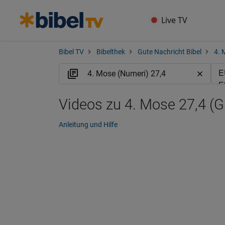
Live TV
Bibel TV
Bibelthek
Gute Nachricht Bibel
4. 
Videos zu 4. Mose 27,4 (
Anleitung und Hilfe