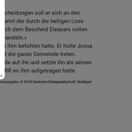
t.
ntscheidungen soll er sich an den
 damit der durch die heiligen Lose
Nach dem Bescheid Eleasars sollen
en handeln.«
R ihm befohlen hatte. Er holte Josua
 und die ganze Gemeinde treten.
ände auf ihn und setzte ihn als seinen
HERR es ihm aufgetragen hatte.
euausgabe, © 2018 Deutsche Bibelgesellschaft, Stuttgart