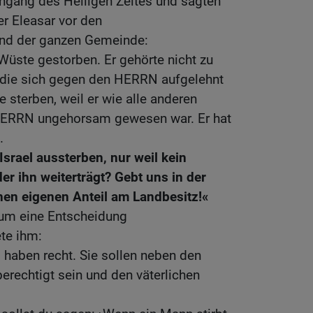
ngang des Heiligen Zeltes und sagten
r Eleasar vor den
nd der ganzen Gemeinde:
 Wüste gestorben. Er gehörte nicht zu
 die sich gegen den HERRN aufgelehnt
 sterben, weil er wie alle anderen
HERRN ungehorsam gewesen war. Er hat
.
Israel aussterben, nur weil kein
der ihn weiterträgt? Gebt uns in der
nen eigenen Anteil am Landbesitz!«
m eine Entscheidung
te ihm:
 haben recht. Sie sollen neben den
berechtigt sein und den väterlichen