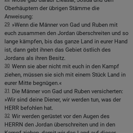
Oberhäuptern der übrigen Stämme die
Anweisung:
29
»Wenn die Männer von Gad und Ruben mit
euch zusammen den Jordan überschreiten und so
lange kämpfen, bis das ganze Land in eurer Hand
ist, dann gebt ihnen das Gebiet östlich des
Jordans als ihren Besitz.
30
Wenn sie aber nicht mit euch in den Kampf
ziehen, müssen sie sich mit einem Stück Land in
eurer Mitte begnügen.«
31
Die Männer von Gad und Ruben versicherten:
»Wir sind deine Diener, wir werden tun, was der
HERR befohlen hat.
32
Wir werden gerüstet vor den Augen des
HERRN den Jordan überschreiten und in den
Kampf ziehen, damit wir das Land auf dieser