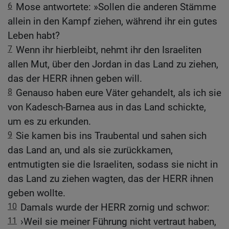
6
Mose antwortete: »Sollen die anderen Stämme
allein in den Kampf ziehen, während ihr ein gutes
Leben habt?
7
Wenn ihr hierbleibt, nehmt ihr den Israeliten
allen Mut, über den Jordan in das Land zu ziehen,
das der HERR ihnen geben will.
8
Genauso haben eure Väter gehandelt, als ich sie
von Kadesch-Barnea aus in das Land schickte,
um es zu erkunden.
9
Sie kamen bis ins Traubental und sahen sich
das Land an, und als sie zurückkamen,
entmutigten sie die Israeliten, sodass sie nicht in
das Land zu ziehen wagten, das der HERR ihnen
geben wollte.
10
Damals wurde der HERR zornig und schwor:
11
›Weil sie meiner Führung nicht vertraut haben,