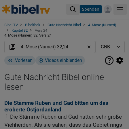
Spenden
Me
Bibel TV
Bibelthek
Gute Nachricht Bibel
4. Mose (Numeri)
Kapitel 32
Vers 24
4. Mose (Numeri) 32, Vers 24
Vorlesen
Videos einblenden
Gute Nachricht Bibel online
lesen
Die Stämme Ruben und Gad bitten um das
eroberte Ostjordanland
1
Die Stämme Ruben und Gad hatten sehr große
Viehherden. Als sie sahen, dass das Gebiet rings