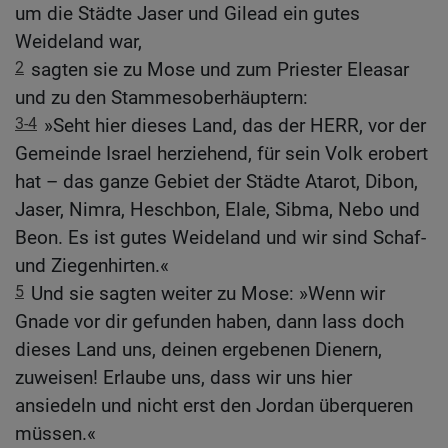
um die Städte Jaser und Gilead ein gutes
Weideland war,
2
sagten sie zu Mose und zum Priester Eleasar
und zu den Stammesoberhäuptern:
3-4
»Seht hier dieses Land, das der HERR, vor der
Gemeinde Israel herziehend, für sein Volk erobert
hat – das ganze Gebiet der Städte Atarot, Dibon,
Jaser, Nimra, Heschbon, Elale, Sibma, Nebo und
Beon. Es ist gutes Weideland und wir sind Schaf-
und Ziegenhirten.«
5
Und sie sagten weiter zu Mose: »Wenn wir
Gnade vor dir gefunden haben, dann lass doch
dieses Land uns, deinen ergebenen Dienern,
zuweisen! Erlaube uns, dass wir uns hier
ansiedeln und nicht erst den Jordan überqueren
müssen.«