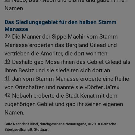
Namen.
Das Siedlungsgebiet für den halben Stamm
Manasse
39
Die Männer der Sippe Machir vom Stamm
Manasse eroberten das Bergland Gilead und
vertrieben die Amoriter, die dort wohnten.
40
Deshalb gab Mose ihnen das Gebiet Gilead als
ihren Besitz und sie siedelten sich dort an.
41
Jaïr vom Stamm Manasse eroberte eine Reihe
von Ortschaften und nannte sie »Dörfer Jaïrs«.
42
Nobach eroberte die Stadt Kenat mit dem
zugehörigen Gebiet und gab ihr seinen eigenen
Namen.
Gute Nachricht Bibel, durchgesehene Neuausgabe, © 2018 Deutsche
Bibelgesellschaft, Stuttgart