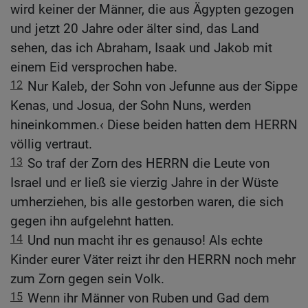
wird keiner der Männer, die aus Ägypten gezogen
und jetzt 20 Jahre oder älter sind, das Land
sehen, das ich Abraham, Isaak und Jakob mit
einem Eid versprochen habe.
12
Nur Kaleb, der Sohn von Jefunne aus der Sippe
Kenas, und Josua, der Sohn Nuns, werden
hineinkommen.‹ Diese beiden hatten dem HERRN
völlig vertraut.
13
So traf der Zorn des HERRN die Leute von
Israel und er ließ sie vierzig Jahre in der Wüste
umherziehen, bis alle gestorben waren, die sich
gegen ihn aufgelehnt hatten.
14
Und nun macht ihr es genauso! Als echte
Kinder eurer Väter reizt ihr den HERRN noch mehr
zum Zorn gegen sein Volk.
15
Wenn ihr Männer von Ruben und Gad dem