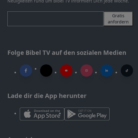
Neuigkeiten rund um Bibel TV informiert Dich jede Woche.
Gratis
anfordern
Folge Bibel TV auf den sozialen Medien
Lade dir die App herunter