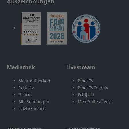
Auszeichnungen
Mediathek
Livestream
Mehr entdecken
Bibel TV
Exklusiv
Bibel TV Impuls
Genres
EchtJetzt
Alle Sendungen
MeinGottesdienst
Letzte Chance