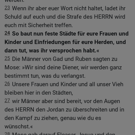
23
Wenn ihr aber euer Wort nicht haltet, ladet ihr
Schuld auf euch und die Strafe des HERRN wird
euch mit Sicherheit treffen.
24
So baut nun feste Städte für eure Frauen und
Kinder und Einfriedungen für eure Herden, und
dann tut, was ihr versprochen habt.«
25
Die Männer von Gad und Ruben sagten zu
Mose: »Wir sind deine Diener, wir werden ganz
bestimmt tun, was du verlangst.
26
Unsere Frauen und Kinder und all unser Vieh
bleiben hier in den Städten,
27
wir Männer aber sind bereit, vor den Augen
des HERRN den Jordan zu überschreiten und in
den Kampf zu ziehen, genau wie du es
wünschst.«
28
Mose gab darauf Eleasar, Josua und den