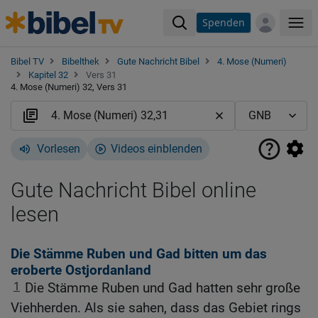
Spenden
Me
Bibel TV
Bibelthek
Gute Nachricht Bibel
4. Mose (Numeri)
Kapitel 32
Vers 31
4. Mose (Numeri) 32, Vers 31
Vorlesen
Videos einblenden
Gute Nachricht Bibel online
lesen
Die Stämme Ruben und Gad bitten um das
eroberte Ostjordanland
1
Die Stämme Ruben und Gad hatten sehr große
Viehherden. Als sie sahen, dass das Gebiet rings