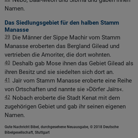
Namen.
Das Siedlungsgebiet für den halben Stamm
Manasse
39
Die Männer der Sippe Machir vom Stamm
Manasse eroberten das Bergland Gilead und
vertrieben die Amoriter, die dort wohnten.
40
Deshalb gab Mose ihnen das Gebiet Gilead als
ihren Besitz und sie siedelten sich dort an.
41
Jaïr vom Stamm Manasse eroberte eine Reihe
von Ortschaften und nannte sie »Dörfer Jaïrs«.
42
Nobach eroberte die Stadt Kenat mit dem
zugehörigen Gebiet und gab ihr seinen eigenen
Namen.
Gute Nachricht Bibel, durchgesehene Neuausgabe, © 2018 Deutsche
Bibelgesellschaft, Stuttgart