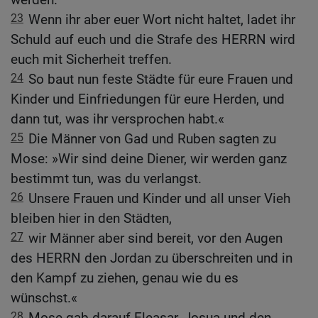
23
Wenn ihr aber euer Wort nicht haltet, ladet ihr
Schuld auf euch und die Strafe des HERRN wird
euch mit Sicherheit treffen.
24
So baut nun feste Städte für eure Frauen und
Kinder und Einfriedungen für eure Herden, und
dann tut, was ihr versprochen habt.«
25
Die Männer von Gad und Ruben sagten zu
Mose: »Wir sind deine Diener, wir werden ganz
bestimmt tun, was du verlangst.
26
Unsere Frauen und Kinder und all unser Vieh
bleiben hier in den Städten,
27
wir Männer aber sind bereit, vor den Augen
des HERRN den Jordan zu überschreiten und in
den Kampf zu ziehen, genau wie du es
wünschst.«
28
Mose gab darauf Eleasar, Josua und den