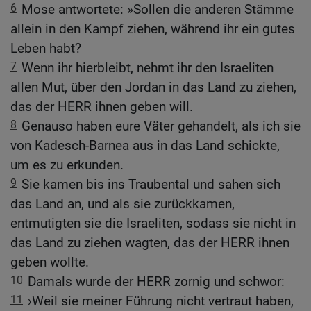
6
Mose antwortete: »Sollen die anderen Stämme
allein in den Kampf ziehen, während ihr ein gutes
Leben habt?
7
Wenn ihr hierbleibt, nehmt ihr den Israeliten
allen Mut, über den Jordan in das Land zu ziehen,
das der HERR ihnen geben will.
8
Genauso haben eure Väter gehandelt, als ich sie
von Kadesch-Barnea aus in das Land schickte,
um es zu erkunden.
9
Sie kamen bis ins Traubental und sahen sich
das Land an, und als sie zurückkamen,
entmutigten sie die Israeliten, sodass sie nicht in
das Land zu ziehen wagten, das der HERR ihnen
geben wollte.
10
Damals wurde der HERR zornig und schwor:
11
›Weil sie meiner Führung nicht vertraut haben,