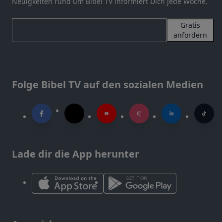
Neuigkeiten rund um Bibel TV informiert Dich jede Woche.
Gratis
anfordern
Folge Bibel TV auf den sozialen Medien
Lade dir die App herunter