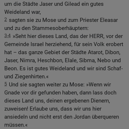
um die Städte Jaser und Gilead ein gutes
Weideland war,
2
sagten sie zu Mose und zum Priester Eleasar
und zu den Stammesoberhäuptern:
3-4
»Seht hier dieses Land, das der HERR, vor der
Gemeinde Israel herziehend, für sein Volk erobert
hat – das ganze Gebiet der Städte Atarot, Dibon,
Jaser, Nimra, Heschbon, Elale, Sibma, Nebo und
Beon. Es ist gutes Weideland und wir sind Schaf-
und Ziegenhirten.«
5
Und sie sagten weiter zu Mose: »Wenn wir
Gnade vor dir gefunden haben, dann lass doch
dieses Land uns, deinen ergebenen Dienern,
zuweisen! Erlaube uns, dass wir uns hier
ansiedeln und nicht erst den Jordan überqueren
müssen.«