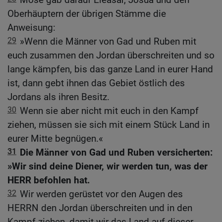
Oberhäuptern der übrigen Stämme die
Anweisung:
29
»Wenn die Männer von Gad und Ruben mit
euch zusammen den Jordan überschreiten und so
lange kämpfen, bis das ganze Land in eurer Hand
ist, dann gebt ihnen das Gebiet östlich des
Jordans als ihren Besitz.
30
Wenn sie aber nicht mit euch in den Kampf
ziehen, müssen sie sich mit einem Stück Land in
eurer Mitte begnügen.«
31
Die Männer von Gad und Ruben versicherten:
»Wir sind deine Diener, wir werden tun, was der
HERR befohlen hat.
32
Wir werden gerüstet vor den Augen des
HERRN den Jordan überschreiten und in den
Kampf ziehen, damit wir das Land auf dieser