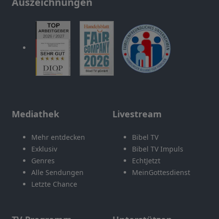
Auszeichnungen
Mediathek
Livestream
Mehr entdecken
Bibel TV
Exklusiv
Bibel TV Impuls
Genres
EchtJetzt
Alle Sendungen
MeinGottesdienst
Letzte Chance