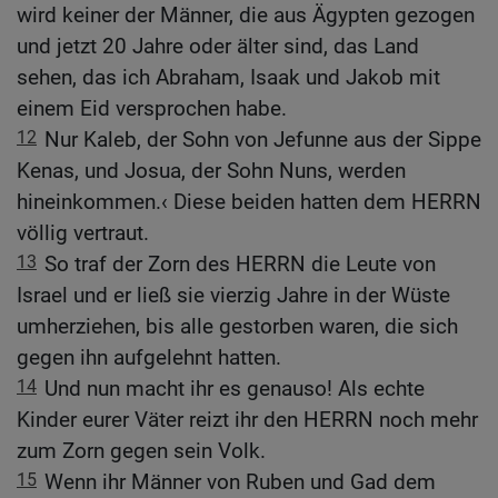
wird keiner der Männer, die aus Ägypten gezogen
und jetzt 20 Jahre oder älter sind, das Land
sehen, das ich Abraham, Isaak und Jakob mit
einem Eid versprochen habe.
12
Nur Kaleb, der Sohn von Jefunne aus der Sippe
Kenas, und Josua, der Sohn Nuns, werden
hineinkommen.‹ Diese beiden hatten dem HERRN
völlig vertraut.
13
So traf der Zorn des HERRN die Leute von
Israel und er ließ sie vierzig Jahre in der Wüste
umherziehen, bis alle gestorben waren, die sich
gegen ihn aufgelehnt hatten.
14
Und nun macht ihr es genauso! Als echte
Kinder eurer Väter reizt ihr den HERRN noch mehr
zum Zorn gegen sein Volk.
15
Wenn ihr Männer von Ruben und Gad dem