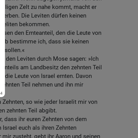
eiligen Zelt zu nahe kommt, macht er
terben. Die Leviten dürfen keinen
sraeliten bekommen.
essen den Ernteanteil, den die Leute von
shalb bestimme ich, dass sie keinen
n sollen.«
RR den Leviten durch Mose sagen: »Ich
 Anteils am Landbesitz den zehnten Teil
 die Leute von Israel ernten. Davon
zehnten Teil nehmen und ihn mir
 Zehnten, so wie jeder Israelit mir von
n zehnten Teil abgibt.
ur, dass ihr euren Zehnten von dem
 Israel euch als ihren Zehnten
er mir zusteht, gebt ihr Aaron und seinen