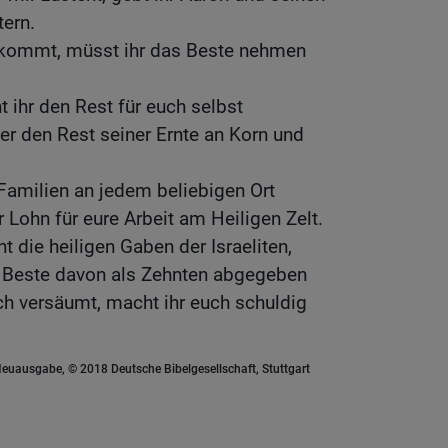
ern.
ekommt, müsst ihr das Beste nehmen
t ihr den Rest für euch selbst
er den Rest seiner Ernte an Korn und
 Familien an jedem beliebigen Ort
r Lohn für eure Arbeit am Heiligen Zelt.
ht die heiligen Gaben der Israeliten,
as Beste davon als Zehnten abgegeben
ch versäumt, macht ihr euch schuldig
euausgabe, © 2018 Deutsche Bibelgesellschaft, Stuttgart