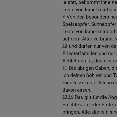
leistet, bekommt ihr ein
Leute von Israel mir bring
9
Von den besonders hei
Speiseopfer, Sühneopfer
Leute von Israel mir darb
auf dem Altar verbrannt 
10
und dürfen nur von d
Priesterfamilien und nur 
Achtet darauf, dass ihr si
11
Die übrigen Gaben, die
ich deinen Söhnen und 
für alle Zukunft. Alle in 
davon essen.
12-13
Das gilt für die Ab
Früchte von jeder Ernte, 
bringen. Alle, die rein s