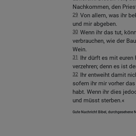
Nachkommen, den Priest
29
Von allem, was ihr b
und mir abgeben.
30
Wenn ihr das tut, könn
verbrauchen, wie der Bau
Wein.
31
Ihr dürft es mit euren
verzehren; denn es ist de
32
Ihr entweiht damit nic
sofern ihr mir vorher d
habt. Wenn ihr dies jedo
und müsst sterben.«
Gute Nachricht Bibel, durchgesehene N