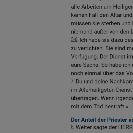
alle Arbeiten am Heiligen
keinen Fall den Altar und
müssen sie sterben und ih
niemand außer von den Le
5-6
Ich habe sie dazu bes
zu verrichten. Sie sind m
Verfügung. Der Dienst im
eure Sache. So habe ich 
noch einmal über das V
7
Du und deine Nachkomme
im Allerheiligsten Diens
übertragen. Wenn irgend
mit dem Tod bestraft.«
Der Anteil der Priester
8
Weiter sagte der HERR 