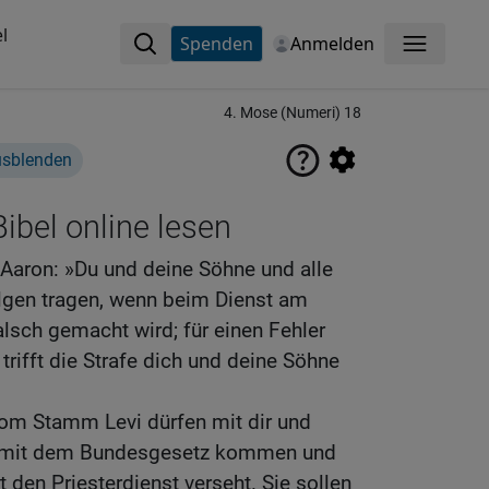
l
Spenden
Anmelden
Menü
4. Mose (Numeri) 18
usblenden
ibel online lesen
Aaron: »Du und deine Söhne und alle
olgen tragen, wenn beim Dienst am
lsch gemacht wird; für einen Fehler
trifft die Strafe dich und deine Söhne
om Stamm Levi dürfen mit dir und
t mit dem Bundesgesetz kommen und
t den Priesterdienst verseht. Sie sollen