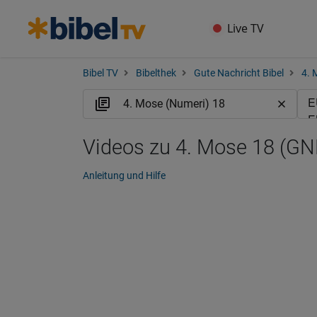
Live TV
Bibel TV
Bibelthek
Gute Nachricht Bibel
4. 
Videos zu 4. Mose 18 (GN
Anleitung und Hilfe