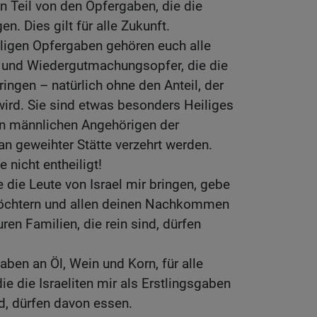
en Teil von den Opfergaben, die die
en. Dies gilt für alle Zukunft.
ligen Opfergaben gehören euch alle
 und Wiedergutmachungsopfer, die die
ringen – natürlich ohne den Anteil, der
wird. Sie sind etwas besonders Heiliges
en männlichen Angehörigen der
an geweihter Stätte verzehrt werden.
e nicht entheiligt!
 die Leute von Israel mir bringen, gebe
Töchtern und allen deinen Nachkommen
euren Familien, die rein sind, dürfen
gaben an Öl, Wein und Korn, für alle
die die Israeliten mir als Erstlingsgaben
ind, dürfen davon essen.