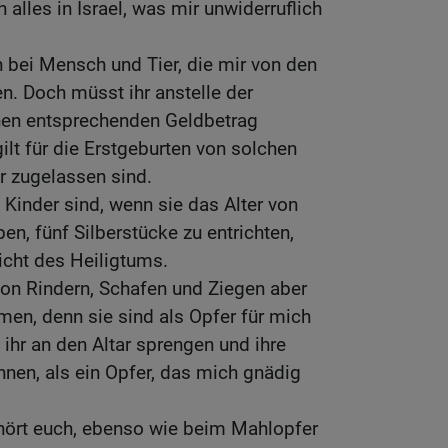
alles in Israel, was mir unwiderruflich
n bei Mensch und Tier, die mir von den
en. Doch müsst ihr anstelle der
nen entsprechenden Geldbetrag
lt für die Erstgeburten von solchen
er zugelassen sind.
 Kinder sind, wenn sie das Alter von
en, fünf Silberstücke zu entrichten,
ht des Heiligtums.
von Rindern, Schafen und Ziegen aber
hmen, denn sie sind als Opfer für mich
 ihr an den Altar sprengen und ihre
nnen, als ein Opfer, das mich gnädig
hört euch, ebenso wie beim Mahlopfer