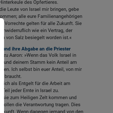
Hinterkeule des Opfertieres.
die Leute von Israel mir bringen, gebe
kommen; alle eure Familienangehörigen
 Vorrechte gelten für alle Zukunft. Sie
unwiderruflich wie ein Vertrag, der
 von Salz besiegelt worden ist.«
n und ihre Abgabe an die Priester
 zu Aaron: »Wenn das Volk Israel in
ir und deinem Stamm kein Anteil am
den. Ich selbst bin euer Anteil, von mir
hr braucht.
 ich als Entgelt für die Arbeit am
Teil jeder Ernte in Israel zu.
ein sie zum Heiligen Zelt kommen und
in sollen die Verantwortung tragen. Dies
e Zukunft. Wenn dagegen jemand von den