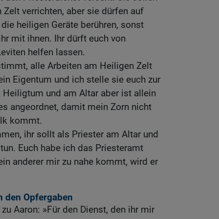
 Zelt verrichten, aber sie dürfen auf
 die heiligen Geräte berühren, sonst
r mit ihnen. Ihr dürft euch von
viten helfen lassen.
timmt, alle Arbeiten am Heiligen Zelt
ein Eigentum und ich stelle sie euch zur
 Heiligtum und am Altar aber ist allein
es angeordnet, damit mein Zorn nicht
olk kommt.
n, ihr sollt als Priester am Altar und
t tun. Euch habe ich das Priesteramt
ein anderer mir zu nahe kommt, wird er
 an den Opfergaben
zu Aaron: »Für den Dienst, den ihr mir