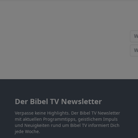
Der Bibel TV Newsletter
Verpasse keine Highlights. Der Bibel TV Newsletter
mit aktuellen Programmtipps, geistlichem Impuls
und Neuigkeiten rund um Bibel TV informiert Dich
jede Woche.