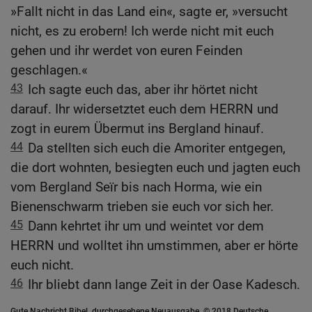
»Fallt nicht in das Land ein«, sagte er, »versucht
nicht, es zu erobern! Ich werde nicht mit euch
gehen und ihr werdet von euren Feinden
geschlagen.«
43
Ich sagte euch das, aber ihr hörtet nicht
darauf. Ihr widersetztet euch dem HERRN und
zogt in eurem Übermut ins Bergland hinauf.
44
Da stellten sich euch die Amoriter entgegen,
die dort wohnten, besiegten euch und jagten euch
vom Bergland Seïr bis nach Horma, wie ein
Bienenschwarm trieben sie euch vor sich her.
45
Dann kehrtet ihr um und weintet vor dem
HERRN und wolltet ihn umstimmen, aber er hörte
euch nicht.
46
Ihr bliebt dann lange Zeit in der Oase Kadesch.
Gute Nachricht Bibel, durchgesehene Neuausgabe, © 2018 Deutsche