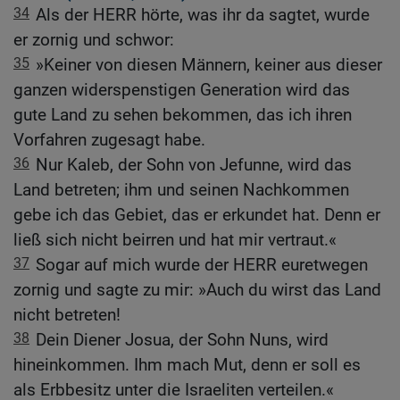
34
Als der HERR hörte, was ihr da sagtet, wurde
er zornig und schwor:
35
»Keiner von diesen Männern, keiner aus dieser
ganzen widerspenstigen Generation wird das
gute Land zu sehen bekommen, das ich ihren
Vorfahren zugesagt habe.
36
Nur Kaleb, der Sohn von Jefunne, wird das
Land betreten; ihm und seinen Nachkommen
gebe ich das Gebiet, das er erkundet hat. Denn er
ließ sich nicht beirren und hat mir vertraut.«
37
Sogar auf mich wurde der HERR euretwegen
zornig und sagte zu mir: »Auch du wirst das Land
nicht betreten!
38
Dein Diener Josua, der Sohn Nuns, wird
hineinkommen. Ihm mach Mut, denn er soll es
als Erbbesitz unter die Israeliten verteilen.«