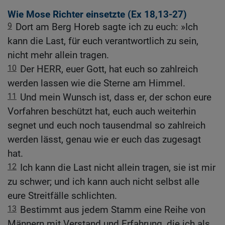
Wie Mose Richter einsetzte (
Ex 18,13-27
)
9
Dort am Berg Horeb sagte ich zu euch: »Ich
kann die Last, für euch verantwortlich zu sein,
nicht mehr allein tragen.
10
Der HERR, euer Gott, hat euch so zahlreich
werden lassen wie die Sterne am Himmel.
11
Und mein Wunsch ist, dass er, der schon eure
Vorfahren beschützt hat, euch auch weiterhin
segnet und euch noch tausendmal so zahlreich
werden lässt, genau wie er euch das zugesagt
hat.
12
Ich kann die Last nicht allein tragen, sie ist mir
zu schwer; und ich kann auch nicht selbst alle
eure Streitfälle schlichten.
13
Bestimmt aus jedem Stamm eine Reihe von
Männern mit Verstand und Erfahrung, die ich als