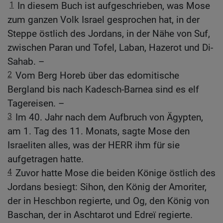
1
In diesem Buch ist aufgeschrieben, was Mose
zum ganzen Volk Israel gesprochen hat, in der
Steppe östlich des Jordans, in der Nähe von Suf,
zwischen Paran und Tofel, Laban, Hazerot und Di-
Sahab. –
2
Vom Berg Horeb über das edomitische
Bergland bis nach Kadesch-Barnea sind es elf
Tagereisen. –
3
Im 40. Jahr nach dem Aufbruch von Ägypten,
am 1. Tag des 11. Monats, sagte Mose den
Israeliten alles, was der HERR ihm für sie
aufgetragen hatte.
4
Zuvor hatte Mose die beiden Könige östlich des
Jordans besiegt: Sihon, den König der Amoriter,
der in Heschbon regierte, und Og, den König von
Baschan, der in Aschtarot und Edreï regierte.