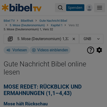
Spenden
Me
Bibel TV
Bibelthek
Gute Nachricht Bibel
5. Mose (Deuteronomium)
Kapitel 1
Vers 32
5. Mose (Deuteronomium) 1, Vers 32
Vorlesen
Videos einblenden
Gute Nachricht Bibel online
lesen
MOSE REDET: RÜCKBLICK UND
ERMAHNUNGEN (1,1–4,43)
Mose hält Rückschau