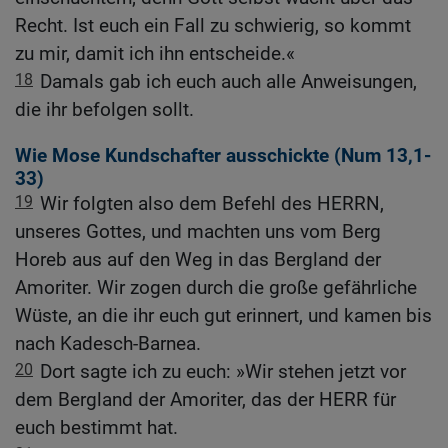
Recht. Ist euch ein Fall zu schwierig, so kommt
zu mir, damit ich ihn entscheide.«
18
Damals gab ich euch auch alle Anweisungen,
die ihr befolgen sollt.
Wie Mose Kundschafter ausschickte (
Num 13,1-
33
)
19
Wir folgten also dem Befehl des HERRN,
unseres Gottes, und machten uns vom Berg
Horeb aus auf den Weg in das Bergland der
Amoriter. Wir zogen durch die große gefährliche
Wüste, an die ihr euch gut erinnert, und kamen bis
nach Kadesch-Barnea.
20
Dort sagte ich zu euch: »Wir stehen jetzt vor
dem Bergland der Amoriter, das der HERR für
euch bestimmt hat.