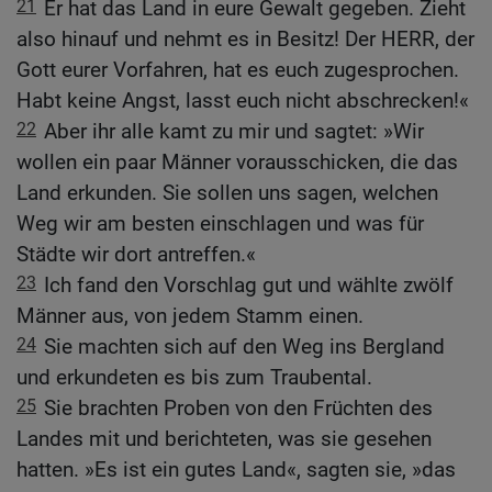
21
Er hat das Land in eure Gewalt gegeben. Zieht
also hinauf und nehmt es in Besitz! Der HERR, der
Gott eurer Vorfahren, hat es euch zugesprochen.
Habt keine Angst, lasst euch nicht abschrecken!«
22
Aber ihr alle kamt zu mir und sagtet: »Wir
wollen ein paar Männer vorausschicken, die das
Land erkunden. Sie sollen uns sagen, welchen
Weg wir am besten einschlagen und was für
Städte wir dort antreffen.«
23
Ich fand den Vorschlag gut und wählte zwölf
Männer aus, von jedem Stamm einen.
24
Sie machten sich auf den Weg ins Bergland
und erkundeten es bis zum Traubental.
25
Sie brachten Proben von den Früchten des
Landes mit und berichteten, was sie gesehen
hatten. »Es ist ein gutes Land«, sagten sie, »das