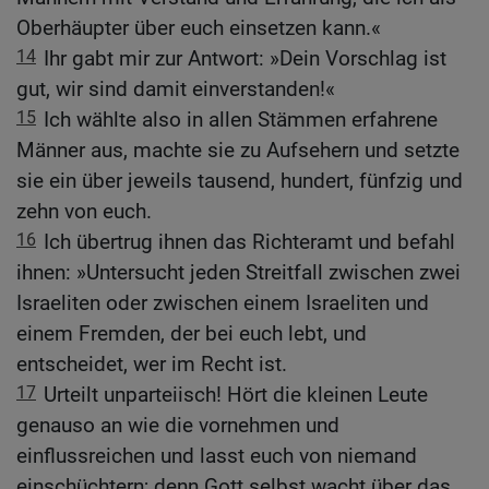
Oberhäupter über euch einsetzen kann.«
14
Ihr gabt mir zur Antwort: »Dein Vorschlag ist
gut, wir sind damit einverstanden!«
15
Ich wählte also in allen Stämmen erfahrene
Männer aus, machte sie zu Aufsehern und setzte
sie ein über jeweils tausend, hundert, fünfzig und
zehn von euch.
16
Ich übertrug ihnen das Richteramt und befahl
ihnen: »Untersucht jeden Streitfall zwischen zwei
Israeliten oder zwischen einem Israeliten und
einem Fremden, der bei euch lebt, und
entscheidet, wer im Recht ist.
17
Urteilt unparteiisch! Hört die kleinen Leute
genauso an wie die vornehmen und
einflussreichen und lasst euch von niemand
einschüchtern; denn Gott selbst wacht über das