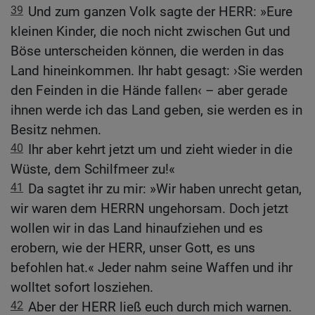
39
Und zum ganzen Volk sagte der HERR: »Eure
kleinen Kinder, die noch nicht zwischen Gut und
Böse unterscheiden können, die werden in das
Land hineinkommen. Ihr habt gesagt: ›Sie werden
den Feinden in die Hände fallen‹ – aber gerade
ihnen werde ich das Land geben, sie werden es in
Besitz nehmen.
40
Ihr aber kehrt jetzt um und zieht wieder in die
Wüste, dem Schilfmeer zu!«
41
Da sagtet ihr zu mir: »Wir haben unrecht getan,
wir waren dem HERRN ungehorsam. Doch jetzt
wollen wir in das Land hinaufziehen und es
erobern, wie der HERR, unser Gott, es uns
befohlen hat.« Jeder nahm seine Waffen und ihr
wolltet sofort losziehen.
42
Aber der HERR ließ euch durch mich warnen.