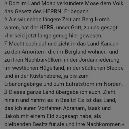
5
Dort im Land Moab verkündete Mose dem Volk
das Gesetz des HERRN. Er begann:
6
Als wir schon längere Zeit am Berg Horeb
waren, hat der HERR, unser Gott, zu uns gesagt:
»Ihr seid jetzt lange genug hier gewesen.
7
Macht euch auf und zieht in das Land Kanaan
zu den Amoritern, die im Bergland wohnen, und
zu ihren Nachbarvölkern in der Jordanniederung,
im westlichen Hügelland, in der südlichen Steppe
und in der Küstenebene, ja bis zum
Libanongebirge und zum Eufratstrom im Norden.
8
Dieses ganze Land übergebe ich euch. Zieht
hinein und nehmt es in Besitz! Es ist das Land,
das ich euren Vorfahren Abraham, Isaak und
Jakob mit einem Eid zugesagt habe, als
bleibenden Besitz für sie und ihre Nachkommen.«