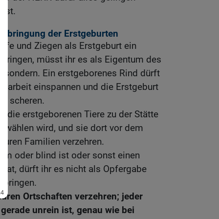
mst.
arbringung der Erstgeburten
afe und Ziegen als Erstgeburt ein
 bringen, müsst ihr es als Eigentum des
ssondern. Ein erstgeborenes Rind dürft
Zugarbeit einspannen und die Erstgeburt
ht scheren.
hr die erstgeborenen Tiere zu der Stätte
swählen wird, und sie dort vor dem
euren Familien verzehren.
hm oder blind ist oder sonst einen
at, dürft ihr es nicht als Opfergabe
 bringen.
euren Ortschaften verzehren; jeder
gerade unrein ist, genau wie bei