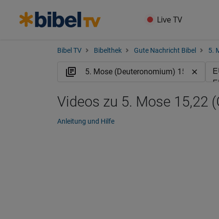
Live TV
Bibel TV
Bibelthek
Gute Nachricht Bibel
5. 
Videos zu 5. Mose 15,22 
Anleitung und Hilfe