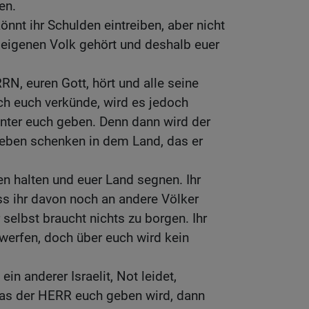
en.
nnt ihr Schulden eintreiben, aber nicht
 eigenen Volk gehört und deshalb euer
N, euren Gott, hört und alle seine
ch euch verkünde, wird es jedoch
nter euch geben. Denn dann wird der
ben schenken in dem Land, das er
en halten und euer Land segnen. Ihr
ss ihr davon noch an andere Völker
 selbst braucht nichts zu borgen. Ihr
rwerfen, doch über euch wird kein
in anderer Israelit, Not leidet,
as der HERR euch geben wird, dann