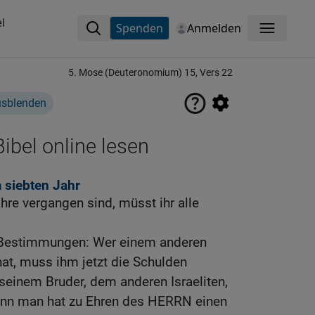
l
Spenden
Anmelden
Menü
5. Mose (Deuteronomium) 15, Vers 22
usblenden
ibel online lesen
 siebten Jahr
re vergangen sind, müsst ihr alle
 Bestimmungen: Wer einem anderen
hat, muss ihm jetzt die Schulden
 seinem Bruder, dem anderen Israeliten,
Denn man hat zu Ehren des HERRN einen