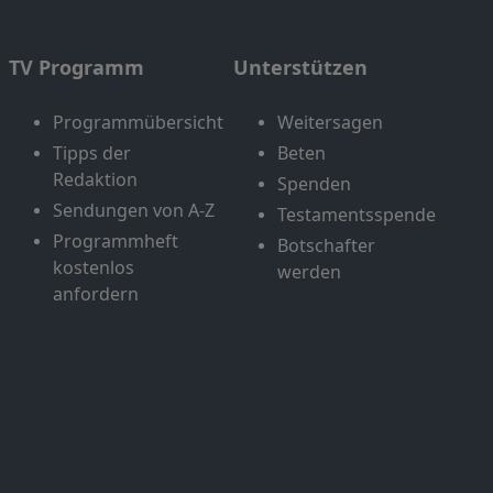
TV Programm
Unterstützen
Programmübersicht
Weitersagen
Tipps der
Beten
Redaktion
Spenden
Sendungen von A-Z
Testamentsspende
Programmheft
Botschafter
kostenlos
werden
anfordern