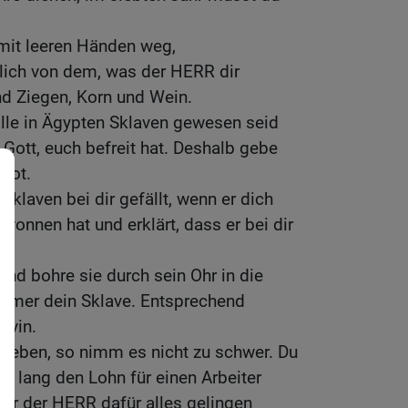
 mit leeren Händen weg,
hlich von dem, was der HERR dir
nd Ziegen, Korn und Wein.
alle in Ägypten Sklaven gewesen seid
Gott, euch befreit hat. Deshalb gebe
bot.
klaven bei dir gefällt, wenn er dich
wonnen hat und erklärt, dass er bei dir
nd bohre sie durch sein Ohr in die
 immer dein Sklave. Entsprechend
avin.
igeben, so nimm es nicht zu schwer. Du
re lang den Lohn für einen Arbeiter
ir der HERR dafür alles gelingen