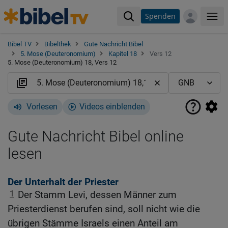
Spenden
Me
Bibel TV
Bibelthek
Gute Nachricht Bibel
5. Mose (Deuteronomium)
Kapitel 18
Vers 12
5. Mose (Deuteronomium) 18, Vers 12
Vorlesen
Videos einblenden
Gute Nachricht Bibel online
lesen
Der Unterhalt der Priester
1
Der Stamm Levi, dessen Männer zum
Priesterdienst berufen sind, soll nicht wie die
übrigen Stämme Israels einen Anteil am