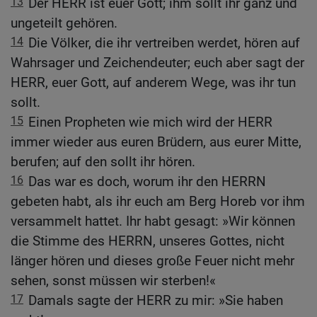
13
Der HERR ist euer Gott; ihm sollt ihr ganz und
ungeteilt gehören.
14
Die Völker, die ihr vertreiben werdet, hören auf
Wahrsager und Zeichendeuter; euch aber sagt der
HERR, euer Gott, auf anderem Wege, was ihr tun
sollt.
15
Einen Propheten wie mich wird der HERR
immer wieder aus euren Brüdern, aus eurer Mitte,
berufen; auf den sollt ihr hören.
16
Das war es doch, worum ihr den HERRN
gebeten habt, als ihr euch am Berg Horeb vor ihm
versammelt hattet. Ihr habt gesagt: »Wir können
die Stimme des HERRN, unseres Gottes, nicht
länger hören und dieses große Feuer nicht mehr
sehen, sonst müssen wir sterben!«
17
Damals sagte der HERR zu mir: »Sie haben