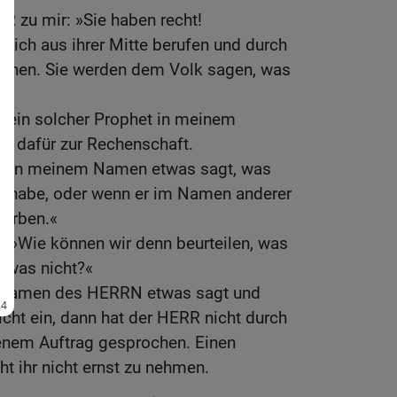
R zu mir: »Sie haben recht!
 dich aus ihrer Mitte berufen und durch
echen. Sie werden dem Volk sagen, was
s ein solcher Prophet in meinem
ich dafür zur Rechenschaft.
et in meinem Namen etwas sagt, was
en habe, oder wenn er im Namen anderer
terben.«
ht: »Wie können wir denn beurteilen, was
 was nicht?«
 Namen des HERRN etwas sagt und
icht ein, dann hat der HERR nicht durch
igenem Auftrag gesprochen. Einen
t ihr nicht ernst zu nehmen.