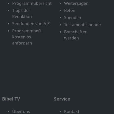
Programmübersicht
Weitersagen
Tipps der
Beten
Redaktion
Spenden
Sendungen von A-Z
Testamentsspende
Programmheft
Botschafter
kostenlos
werden
anfordern
Bibel TV
Service
Über uns
Kontakt