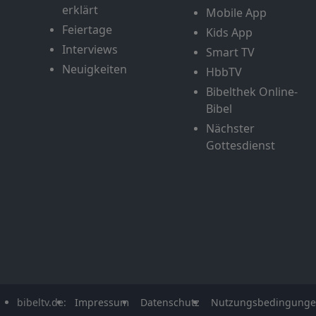
erklärt
Mobile App
Feiertage
Kids App
Interviews
Smart TV
Neuigkeiten
HbbTV
Bibelthek Online-
Bibel
Nächster
Gottesdienst
bibeltv.de:
Impressum
Datenschutz
Nutzungsbedingung