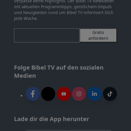
Verpasse keine Highlights. Der Bibel TV Newsletter
mit aktuellen Programmtipps, geistlichem Impuls
und Neuigkeiten rund um Bibel TV informiert Dich
jede Woche.
Gratis
anfordern
Folge Bibel TV auf den sozialen
Medien
Lade dir die App herunter