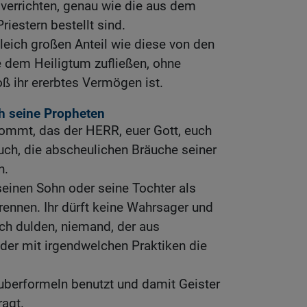
 verrichten, genau wie die aus dem
riestern bestellt sind.
gleich großen Anteil wie diese von den
dem Heiligtum zufließen, ohne
oß ihr ererbtes Vermögen ist.
ch seine Propheten
kommt, das der HERR, euer Gott, euch
uch, die abscheulichen Bräuche seiner
n.
seinen Sohn oder seine Tochter als
rennen. Ihr dürft keine Wahrsager und
ch dulden, niemand, der aus
der mit irgendwelchen Praktiken die
uberformeln benutzt und damit Geister
ragt.