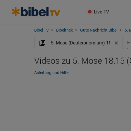
Live TV
Bibel TV
Bibelthek
Gute Nachricht Bibel
5. 
Videos zu 5. Mose 18,15 
Anleitung und Hilfe