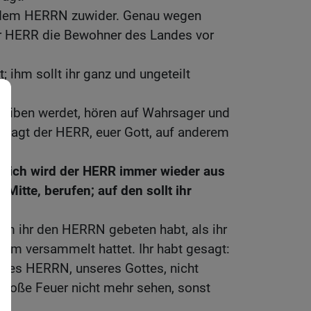
t dem HERRN zuwider. Genau wegen
der HERR die Bewohner des Landes vor
; ihm sollt ihr ganz und ungeteilt
rtreiben werdet, hören auf Wahrsager und
 sagt der HERR, euer Gott, auf anderem
 mich wird der HERR immer wieder aus
 Mitte, berufen; auf den sollt ihr
um ihr den HERRN gebeten habt, als ihr
ihm versammelt hattet. Ihr habt gesagt:
des HERRN, unseres Gottes, nicht
große Feuer nicht mehr sehen, sonst