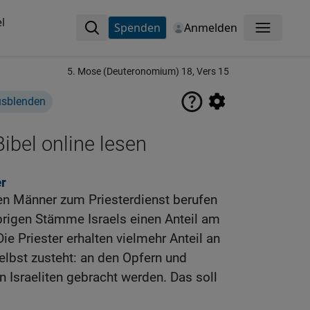
l
Spenden
Anmelden
Menü
5. Mose (Deuteronomium) 18, Vers 15
usblenden
ibel online lesen
er
n Männer zum Priesterdienst berufen
 übrigen Stämme Israels einen Anteil am
 Priester erhalten vielmehr Anteil an
bst zusteht: an den Opfern und
 Israeliten gebracht werden. Das soll