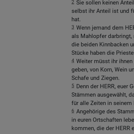
2
Sie sollen keinen Ante
selbst ihr Anteil ist und 
hat.
3
Wenn jemand dem HERRN
als Mahlopfer darbringt,
die beiden Kinnbacken 
Stücke haben die Prieste
4
Weiter müsst ihr ihnen 
geben, von Korn, Wein un
Schafe und Ziegen.
5
Denn der HERR, euer Go
Stämmen ausgewählt, da
für alle Zeiten in seinem
6
Angehörige des Stammes
in euren Ortschaften lebe
kommen, die der HERR e