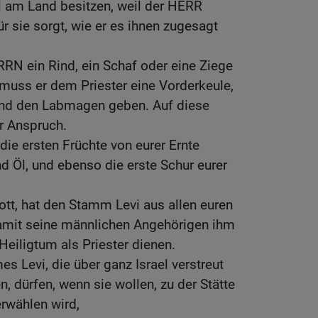
il am Land besitzen, weil der HERR
für sie sorgt, wie er es ihnen zugesagt
 ein Rind, ein Schaf oder eine Ziege
 muss er dem Priester eine Vorderkeule,
und den Labmagen geben. Auf diese
r Anspruch.
die ersten Früchte von eurer Ernte
d Öl, und ebenso die erste Schur eurer
tt, hat den Stamm Levi aus allen euren
mit seine männlichen Angehörigen ihm
 Heiligtum als Priester dienen.
 Levi, die über ganz Israel verstreut
n, dürfen, wenn sie wollen, zu der Stätte
rwählen wird,