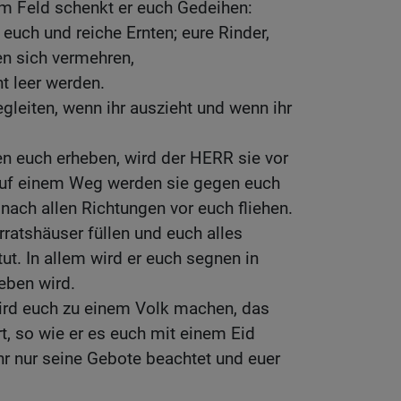
em Feld schenkt er euch Gedeihen:
euch und reiche Ernten; eure Rinder,
n sich vermehren,
t leer werden.
gleiten, wenn ihr auszieht und wenn ihr
n euch erheben, wird der HERR sie vor
Auf einem Weg werden sie gegen euch
nach allen Richtungen vor euch fliehen.
ratshäuser füllen und euch alles
tut. In allem wird er euch segnen in
eben wird.
wird euch zu einem Volk machen, das
t, so wie er es euch mit einem Eid
hr nur seine Gebote beachtet und euer
.