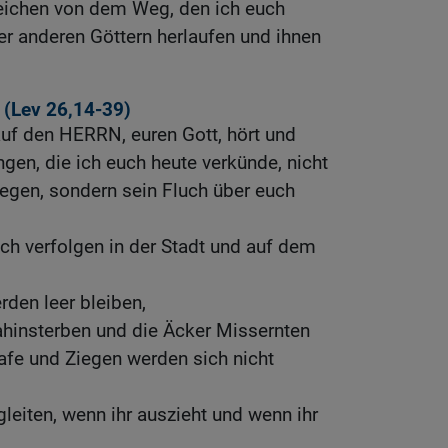
weichen von dem Weg, den ich euch
nter anderen Göttern herlaufen und ihnen
 (
Lev 26,14-39
)
auf den HERRN, euren Gott, hört und
en, die ich euch heute verkünde, nicht
 Segen, sondern sein Fluch über euch
ch verfolgen in der Stadt und auf dem
den leer bleiben,
ahinsterben und die Äcker Missernten
hafe und Ziegen werden sich nicht
leiten, wenn ihr auszieht und wenn ihr