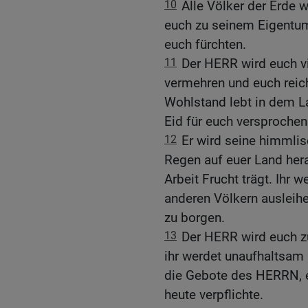
10
Alle Völker der Erde
euch zu seinem Eigentum 
euch fürchten.
11
Der HERR wird euch vi
vermehren und euch reich
Wohlstand lebt in dem L
Eid für euch versprochen
12
Er wird seine himmli
Regen auf euer Land hera
Arbeit Frucht trägt. Ihr 
anderen Völkern ausleihen
zu borgen.
13
Der HERR wird euch z
ihr werdet unaufhaltsam 
die Gebote des HERRN, eu
heute verpflichte.