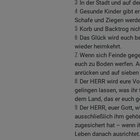
3
In der Stadt und auf d
4
Gesunde Kinder gibt er 
Schafe und Ziegen werde
5
Korb und Backtrog nich
6
Das Glück wird euch be
wieder heimkehrt.
7
Wenn sich Feinde gege
euch zu Boden werfen. 
anrücken und auf sieben 
8
Der HERR wird eure Vor
gelingen lassen, was ihr 
dem Land, das er euch g
9
Der HERR, euer Gott, 
ausschließlich ihm gehör
zugesichert hat – wenn i
Leben danach ausrichtet