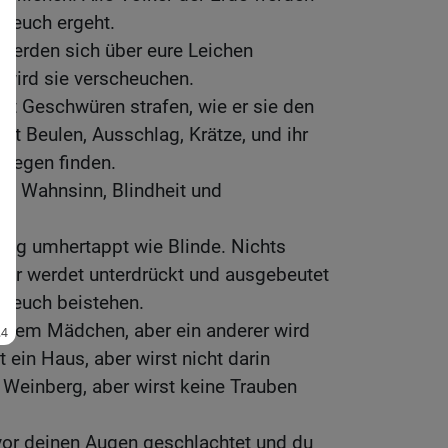
s euch ergeht.
werden sich über eure Leichen
wird sie verscheuchen.
t Geschwüren strafen, wie er sie den
it Beulen, Ausschlag, Krätze, und ihr
agegen finden.
mit Wahnsinn, Blindheit und
Tag umhertappt wie Blinde. Nichts
Ihr werdet unterdrückt und ausgebeutet
 euch beistehen.
einem Mädchen, aber ein anderer wird
t ein Haus, aber wirst nicht darin
 Weinberg, aber wirst keine Trauben
vor deinen Augen geschlachtet und du