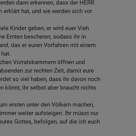
 werden dann erkennen, dass der HERR
erklärt hat, und sie werden sich vor
ele Kinder geben, er wird euer Vieh
e Ernten bescheren, sodass ihr in
and, das er euren Vorfahren mit einem
 hat.
schen Vorratskammern öffnen und
bsenden zur rechten Zeit, damit eure
werdet so viel haben, dass ihr davon noch
 könnt, ihr selbst aber braucht nichts
um ersten unter den Völkern machen,
immer weiter aufsteigen. Ihr müsst nur
res Gottes, befolgen, auf die ich euch