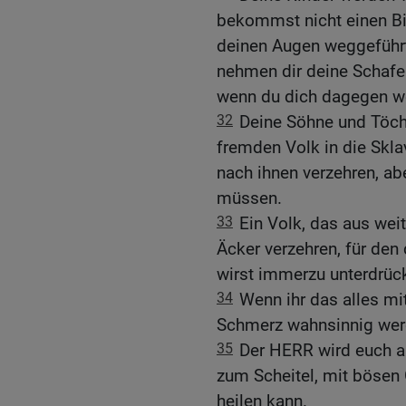
bekommst nicht einen Bi
deinen Augen weggeführt 
nehmen dir deine Schafe 
wenn du dich dagegen we
32
Deine Söhne und Töch
fremden Volk in die Sklav
nach ihnen verzehren, a
müssen.
33
Ein Volk, das aus wei
Äcker verzehren, für den
wirst immerzu unterdrüc
34
Wenn ihr das alles mi
Schmerz wahnsinnig wer
35
Der HERR wird euch an
zum Scheitel, mit bösen
heilen kann.