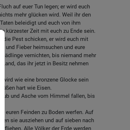
luch auf euer Tun legen; er wird euch
nichts mehr glücken wird. Weil ihr den
aten beleidigt und euch von ihm
in kürzester Zeit mit euch zu Ende sein.
 die Pest schicken, er wird euch mit
ng und Fieber heimsuchen und eure
Schädlinge vernichten, bis niemand mehr
 Land, das ihr jetzt in Besitz nehmen
 wird wie eine bronzene Glocke sein
 Füßen hart wie Eisen.
taub und Asche vom Himmel fallen, bis
or euren Feinden zu Boden werfen. Auf
gen sie ausziehen und auf sieben nach
n fliehen. Alle Völker der Erde werden