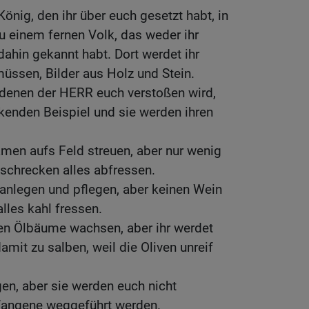
önig, den ihr über euch gesetzt habt, in
u einem fernen Volk, das weder ihr
dahin gekannt habt. Dort werdet ihr
üssen, Bilder aus Holz und Stein.
 denen der HERR euch verstoßen wird,
kenden Beispiel und sie werden ihren
Samen aufs Feld streuen, aber nur wenig
uschrecken alles abfressen.
anlegen und pflegen, aber keinen Wein
alles kahl fressen.
n Ölbäume wachsen, aber ihr werdet
mit zu salben, weil die Oliven unreif
gen, aber sie werden euch nicht
fangene weggeführt werden.