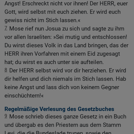
Angst! Erschreckt nicht vor ihnen! Der HERR, euer
Gott, wird selbst mit euch ziehen. Er wird euch
gewiss nicht im Stich lassen.«
7
Mose rief nun Josua zu sich und sagte zu ihm
vor allen Israeliten: »Sei mutig und entschlossen!
Du wirst dieses Volk in das Land bringen, das der
HERR ihren Vorfahren mit einem Eid zugesagt
hat; du wirst es auch unter sie aufteilen.
8
Der HERR selbst wird vor dir herziehen. Er wird
dir helfen und dich niemals im Stich lassen. Hab
keine Angst und lass dich von keinem Gegner
einschüchtern!«
Regelmäßige Verlesung des Gesetzbuches
9
Mose schrieb dieses ganze Gesetz in ein Buch
und übergab es den Priestern aus dem Stamm
Levi, die die Bundeslade trugen, sowie den