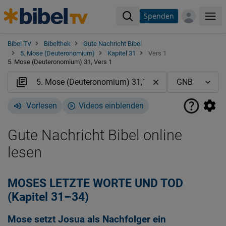
Spenden
Me
Bibel TV
Bibelthek
Gute Nachricht Bibel
5. Mose (Deuteronomium)
Kapitel 31
Vers 1
5. Mose (Deuteronomium) 31, Vers 1
Vorlesen
Videos einblenden
Gute Nachricht Bibel online
lesen
MOSES LETZTE WORTE UND TOD
(Kapitel 31–34)
Mose setzt Josua als Nachfolger ein