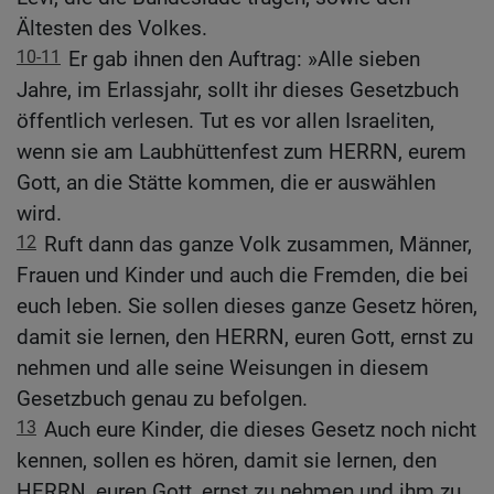
Ältesten des Volkes.
10-11
Er gab ihnen den Auftrag: »Alle sieben
Jahre, im Erlassjahr, sollt ihr dieses Gesetzbuch
öffentlich verlesen. Tut es vor allen Israeliten,
wenn sie am Laubhüttenfest zum HERRN, eurem
Gott, an die Stätte kommen, die er auswählen
wird.
12
Ruft dann das ganze Volk zusammen, Männer,
Frauen und Kinder und auch die Fremden, die bei
euch leben. Sie sollen dieses ganze Gesetz hören,
damit sie lernen, den HERRN, euren Gott, ernst zu
nehmen und alle seine Weisungen in diesem
Gesetzbuch genau zu befolgen.
13
Auch eure Kinder, die dieses Gesetz noch nicht
kennen, sollen es hören, damit sie lernen, den
HERRN, euren Gott, ernst zu nehmen und ihm zu