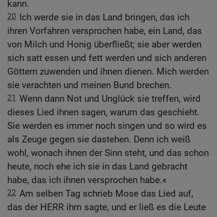
kann.
20
Ich werde sie in das Land bringen, das ich
ihren Vorfahren versprochen habe, ein Land, das
von Milch und Honig überfließt; sie aber werden
sich satt essen und fett werden und sich anderen
Göttern zuwenden und ihnen dienen. Mich werden
sie verachten und meinen Bund brechen.
21
Wenn dann Not und Unglück sie treffen, wird
dieses Lied ihnen sagen, warum das geschieht.
Sie werden es immer noch singen und so wird es
als Zeuge gegen sie dastehen. Denn ich weiß
wohl, wonach ihnen der Sinn steht, und das schon
heute, noch ehe ich sie in das Land gebracht
habe, das ich ihnen versprochen habe.«
22
Am selben Tag schrieb Mose das Lied auf,
das der HERR ihm sagte, und er ließ es die Leute