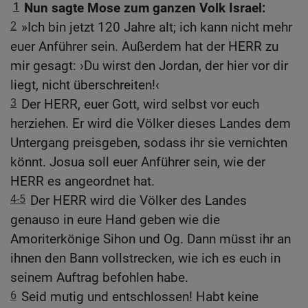
1
Nun sagte Mose zum ganzen Volk Israel:
2
»Ich bin jetzt 120 Jahre alt; ich kann nicht mehr
euer Anführer sein. Außerdem hat der HERR zu
mir gesagt: ›Du wirst den Jordan, der hier vor dir
liegt, nicht überschreiten!‹
3
Der HERR, euer Gott, wird selbst vor euch
herziehen. Er wird die Völker dieses Landes dem
Untergang preisgeben, sodass ihr sie vernichten
könnt. Josua soll euer Anführer sein, wie der
HERR es angeordnet hat.
4-5
Der HERR wird die Völker des Landes
genauso in eure Hand geben wie die
Amoriterkönige Sihon und Og. Dann müsst ihr an
ihnen den Bann vollstrecken, wie ich es euch in
seinem Auftrag befohlen habe.
6
Seid mutig und entschlossen! Habt keine