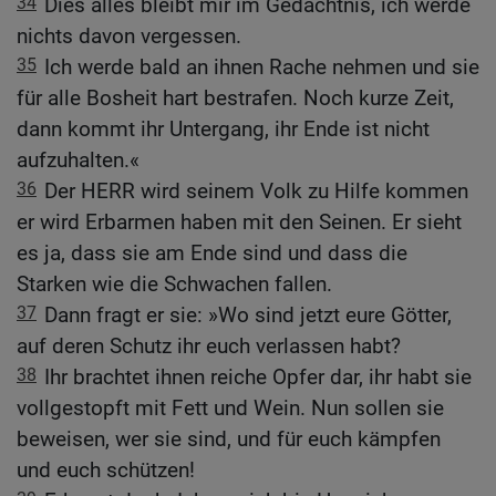
34
Dies alles bleibt mir im Gedächtnis, ich werde
nichts davon vergessen.
35
Ich werde bald an ihnen Rache nehmen und sie
für alle Bosheit hart bestrafen. Noch kurze Zeit,
dann kommt ihr Untergang, ihr Ende ist nicht
aufzuhalten.«
36
Der HERR wird seinem Volk zu Hilfe kommen
er wird Erbarmen haben mit den Seinen. Er sieht
es ja, dass sie am Ende sind und dass die
Starken wie die Schwachen fallen.
37
Dann fragt er sie: »Wo sind jetzt eure Götter,
auf deren Schutz ihr euch verlassen habt?
38
Ihr brachtet ihnen reiche Opfer dar, ihr habt sie
vollgestopft mit Fett und Wein. Nun sollen sie
beweisen, wer sie sind, und für euch kämpfen
und euch schützen!