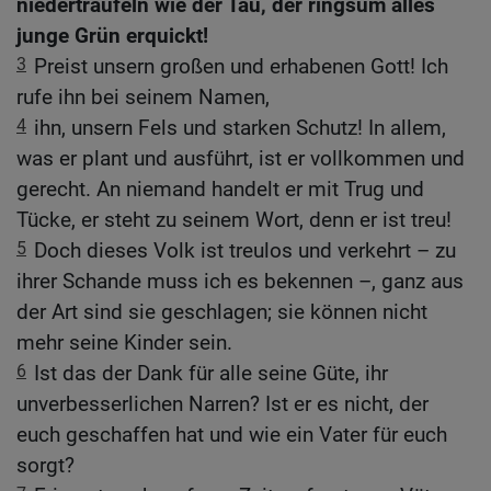
niederträufeln wie der Tau, der ringsum alles
junge Grün erquickt!
3
Preist unsern großen und erhabenen Gott! Ich
rufe ihn bei seinem Namen,
4
ihn, unsern Fels und starken Schutz! In allem,
was er plant und ausführt, ist er vollkommen und
gerecht. An niemand handelt er mit Trug und
Tücke, er steht zu seinem Wort, denn er ist treu!
5
Doch dieses Volk ist treulos und verkehrt – zu
ihrer Schande muss ich es bekennen –, ganz aus
der Art sind sie geschlagen; sie können nicht
mehr seine Kinder sein.
6
Ist das der Dank für alle seine Güte, ihr
unverbesserlichen Narren? Ist er es nicht, der
euch geschaffen hat und wie ein Vater für euch
sorgt?