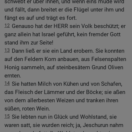
schwebt er über ihnen, und wenn eins müde wird
und fällt, dann breitet er die Flügel unter ihm und
fängt es auf und trägt es fort.
12
Genauso hat der HERR sein Volk beschützt; er
ganz allein hat Israel geführt, kein fremder Gott
stand ihm zur Seite!
13
Dann ließ er sie ein Land erobern. Sie konnten
auf den Feldern Korn anbauen, aus Felsenspalten
Honig sammeln, auf steinbesätem Grund Oliven
ernten.
14
Sie hatten Milch von Kühen und von Schafen,
das Fleisch der Lämmer und der Böcke; sie aßen
von dem allerbesten Weizen und tranken ihren
süßen, roten Wein.
15
Sie lebten nun in Glück und Wohlstand, sie
waren satt, sie wurden reich; ja, Jeschurun nahm