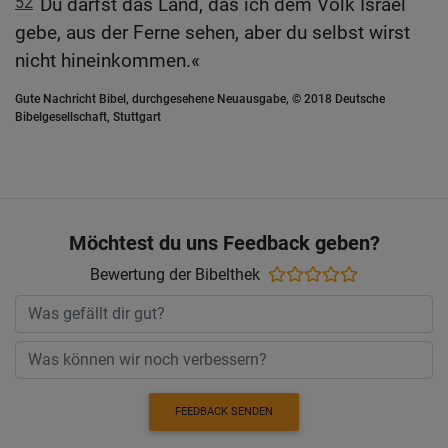
52
Du darfst das Land, das ich dem Volk Israel
gebe, aus der Ferne sehen, aber du selbst wirst
nicht hineinkommen.«
Gute Nachricht Bibel, durchgesehene Neuausgabe, © 2018 Deutsche
Bibelgesellschaft, Stuttgart
Möchtest du uns Feedback geben?
Bewertung der Bibelthek
FEEDBACK SENDEN