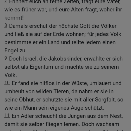
7
Erinnert euch an ferne Zeiten, fragt eure Väter,
wie es früher war, und eure Alten fragt, woher ihr
kommt!
8
Damals erschuf der höchste Gott die Völker
und ließ sie auf der Erde wohnen; für jedes Volk
bestimmte er ein Land und teilte jedem einen
Engel zu.
9
Doch Israel, die Jakobskinder, erwählte er sich
selbst als Eigentum und machte sie zu seinem
Volk.
10
Er fand sie hilflos in der Wüste, umlauert und
umheult von wilden Tieren, da nahm er sie in
seine Obhut, er schützte sie mit aller Sorgfalt, so
wie ein Mann sein eigenes Auge schützt.
11
Ein Adler scheucht die Jungen aus dem Nest,
damit sie selber fliegen lernen. Doch wachsam