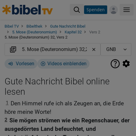
Spenden
Me
Bibel TV
Bibelthek
Gute Nachricht Bibel
5. Mose (Deuteronomium)
Kapitel 32
Vers 2
5. Mose (Deuteronomium) 32, Vers 2
Vorlesen
Videos einblenden
Gute Nachricht Bibel online
lesen
1
Den Himmel rufe ich als Zeugen an, die Erde
höre meine Worte!
2
Sie mögen strömen wie ein Regenschauer, der
ausgedörrtes Land befeuchtet, und