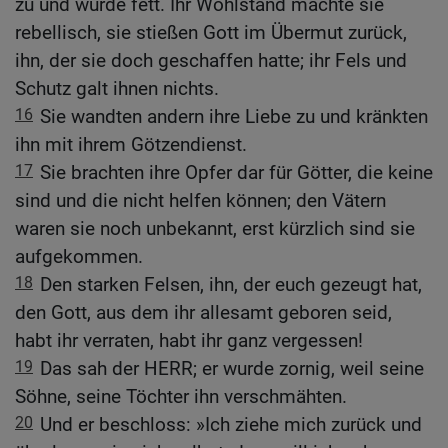
zu und wurde fett. Ihr Wohlstand machte sie
rebellisch, sie stießen Gott im Übermut zurück,
ihn, der sie doch geschaffen hatte; ihr Fels und
Schutz galt ihnen nichts.
16
Sie wandten andern ihre Liebe zu und kränkten
ihn mit ihrem Götzendienst.
17
Sie brachten ihre Opfer dar für Götter, die keine
sind und die nicht helfen können; den Vätern
waren sie noch unbekannt, erst kürzlich sind sie
aufgekommen.
18
Den starken Felsen, ihn, der euch gezeugt hat,
den Gott, aus dem ihr allesamt geboren seid,
habt ihr verraten, habt ihr ganz vergessen!
19
Das sah der HERR; er wurde zornig, weil seine
Söhne, seine Töchter ihn verschmähten.
20
Und er beschloss: »Ich ziehe mich zurück und