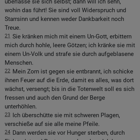
überlasse sie sich selbst; dann will ich sehn,
wohin das führt! Sie sind voll Widerspruch und
Starrsinn und kennen weder Dankbarkeit noch
Treue.
21
Sie kränken mich mit einem Un-Gott, erbittern
mich durch hohle, leere Götzen; ich kränke sie mit
einem Un-Volk und strafe sie durch aufgeblasene
Menschen.
22
Mein Zorn ist gegen sie entbrannt, ich schicke
ihnen Feuer auf die Erde, damit es alles, was dort
wächst, versengt; bis in die Totenwelt soll es sich
fressen und auch den Grund der Berge
unterhöhlen.
23
Ich überschütte sie mit schweren Plagen,
verschieße auf sie alle meine Pfeile.
24
Dann werden sie vor Hunger sterben, durch