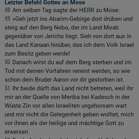
Letzter Befehl Gottes an Mose
48
Am selben Tag sagte der HERR zu Mose:
49
»Geh jetzt ins Abarim-Gebirge dort drüben und
steig auf den Berg Nebo, der im Land Moab
gegenüber von Jericho liegt. Sieh von dort aus in
das Land Kanaan hinüber, das ich dem Volk Israel
zum Besitz geben werde!
50
Danach wirst du auf dem Berg sterben und im
Tod mit deinen Vorfahren vereint werden, so wie
schon dein Bruder Aaron vor dir gestorben ist.
51
Ihr beide dürft das Land nicht betreten, weil ihr
mir an der Quelle von Meriba bei Kadesch in der
Wüste Zin vor allen Israeliten ungehorsam wart
und mir nicht die Gelegenheit geben wolltet, mich
vor ihnen als der heilige und mächtige Gott zu
erweisen.