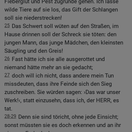
Fieberglut und Pest zugrunde gehen. Ich lasse
wilde Tiere auf sie los, das Gift der Schlangen
soll sie niederstrecken!
25
Das Schwert soll wüten auf den Straßen, im
Hause drinnen soll der Schreck sie töten: den
jungen Mann, das junge Mädchen, den kleinsten
Säugling und den Greis!
26
Fast hätte ich sie alle ausgerottet und
niemand hätte mehr an sie gedacht;
27
doch will ich nicht, dass andere mein Tun
missdeuten, dass ihre Feinde sich den Sieg
zuschreiben. Sie würden sagen: ›Das war unser
Werk!‹, statt einzusehn, dass ich, der HERR, es
tat.
28-29
Denn sie sind töricht, ohne jede Einsicht;
sonst müssten sie es doch erkennen und an ihr