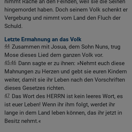
nimmt Rache an den Feinden, weil sie die Seinen
hingemordet haben. Doch seinem Volk schenkt er
Vergebung und nimmt vom Land den Fluch der
Schuld.
Letzte Ermahnung an das Volk
44
Zusammen mit Josua, dem Sohn Nuns, trug
Mose dieses Lied dem ganzen Volk vor.
45-46
Dann sagte er zu ihnen: »Nehmt euch diese
Mahnungen zu Herzen und gebt sie euren Kindern
weiter, damit sie ihr Leben nach den Vorschriften
dieses Gesetzes richten.
47
Das Wort des HERRN ist kein leeres Wort, es
ist euer Leben! Wenn ihr ihm folgt, werdet ihr
lange in dem Land leben können, das ihr jetzt in
Besitz nehmt.«