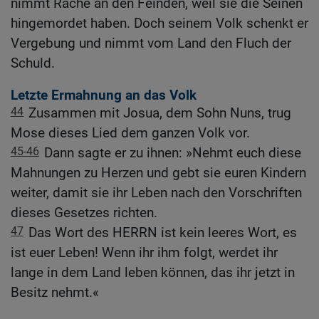
nimmt Rache an den Feinden, weil sie die Seinen
hingemordet haben. Doch seinem Volk schenkt er
Vergebung und nimmt vom Land den Fluch der
Schuld.
Letzte Ermahnung an das Volk
44
Zusammen mit Josua, dem Sohn Nuns, trug
Mose dieses Lied dem ganzen Volk vor.
45-46
Dann sagte er zu ihnen: »Nehmt euch diese
Mahnungen zu Herzen und gebt sie euren Kindern
weiter, damit sie ihr Leben nach den Vorschriften
dieses Gesetzes richten.
47
Das Wort des HERRN ist kein leeres Wort, es
ist euer Leben! Wenn ihr ihm folgt, werdet ihr
lange in dem Land leben können, das ihr jetzt in
Besitz nehmt.«