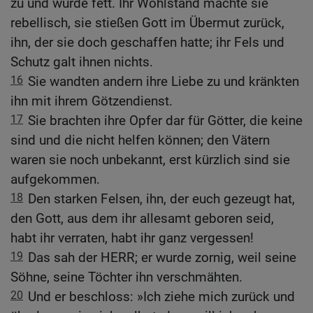
zu und wurde fett. Ihr Wohlstand machte sie
rebellisch, sie stießen Gott im Übermut zurück,
ihn, der sie doch geschaffen hatte; ihr Fels und
Schutz galt ihnen nichts.
16
Sie wandten andern ihre Liebe zu und kränkten
ihn mit ihrem Götzendienst.
17
Sie brachten ihre Opfer dar für Götter, die keine
sind und die nicht helfen können; den Vätern
waren sie noch unbekannt, erst kürzlich sind sie
aufgekommen.
18
Den starken Felsen, ihn, der euch gezeugt hat,
den Gott, aus dem ihr allesamt geboren seid,
habt ihr verraten, habt ihr ganz vergessen!
19
Das sah der HERR; er wurde zornig, weil seine
Söhne, seine Töchter ihn verschmähten.
20
Und er beschloss: »Ich ziehe mich zurück und