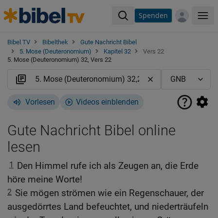
Spenden
Me
Bibel TV
Bibelthek
Gute Nachricht Bibel
5. Mose (Deuteronomium)
Kapitel 32
Vers 22
5. Mose (Deuteronomium) 32, Vers 22
Vorlesen
Videos einblenden
Gute Nachricht Bibel online
lesen
1
Den Himmel rufe ich als Zeugen an, die Erde
höre meine Worte!
2
Sie mögen strömen wie ein Regenschauer, der
ausgedörrtes Land befeuchtet, und niederträufeln