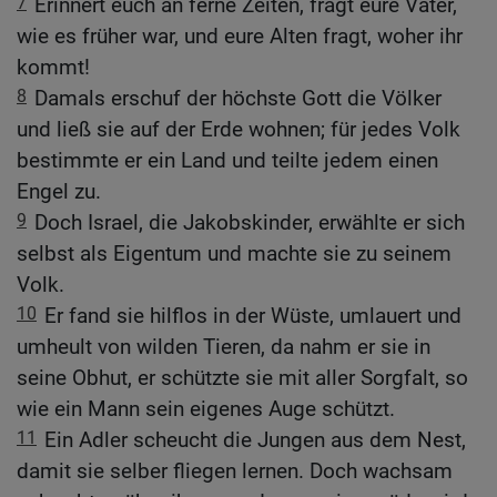
7
Erinnert euch an ferne Zeiten, fragt eure Väter,
wie es früher war, und eure Alten fragt, woher ihr
kommt!
8
Damals erschuf der höchste Gott die Völker
und ließ sie auf der Erde wohnen; für jedes Volk
bestimmte er ein Land und teilte jedem einen
Engel zu.
9
Doch Israel, die Jakobskinder, erwählte er sich
selbst als Eigentum und machte sie zu seinem
Volk.
10
Er fand sie hilflos in der Wüste, umlauert und
umheult von wilden Tieren, da nahm er sie in
seine Obhut, er schützte sie mit aller Sorgfalt, so
wie ein Mann sein eigenes Auge schützt.
11
Ein Adler scheucht die Jungen aus dem Nest,
damit sie selber fliegen lernen. Doch wachsam