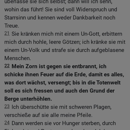
überlasse sie sich selbst; dann will ich sehn,
wohin das führt! Sie sind voll Widerspruch und
Starrsinn und kennen weder Dankbarkeit noch
Treue.
21
Sie kränken mich mit einem Un-Gott, erbittern
mich durch hohle, leere Götzen; ich kränke sie mit
einem Un-Volk und strafe sie durch aufgeblasene
Menschen.
22
Mein Zorn ist gegen sie entbrannt, ich
schicke ihnen Feuer auf die Erde, damit es alles,
was dort wächst, versengt; bis in die Totenwelt
soll es sich fressen und auch den Grund der
Berge unterhöhlen.
23
Ich überschütte sie mit schweren Plagen,
verschieße auf sie alle meine Pfeile.
24
Dann werden sie vor Hunger sterben, durch