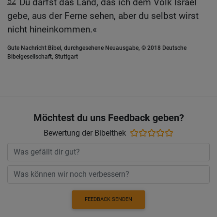
52
Du darfst das Land, das ich dem Volk Israel
gebe, aus der Ferne sehen, aber du selbst wirst
nicht hineinkommen.«
Gute Nachricht Bibel, durchgesehene Neuausgabe, © 2018 Deutsche
Bibelgesellschaft, Stuttgart
Möchtest du uns Feedback geben?
Bewertung der Bibelthek
FEEDBACK SENDEN