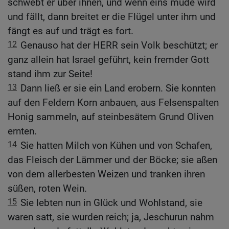
schwebt er über ihnen, und wenn eins müde wird
und fällt, dann breitet er die Flügel unter ihm und
fängt es auf und trägt es fort.
12
Genauso hat der HERR sein Volk beschützt; er
ganz allein hat Israel geführt, kein fremder Gott
stand ihm zur Seite!
13
Dann ließ er sie ein Land erobern. Sie konnten
auf den Feldern Korn anbauen, aus Felsenspalten
Honig sammeln, auf steinbesätem Grund Oliven
ernten.
14
Sie hatten Milch von Kühen und von Schafen,
das Fleisch der Lämmer und der Böcke; sie aßen
von dem allerbesten Weizen und tranken ihren
süßen, roten Wein.
15
Sie lebten nun in Glück und Wohlstand, sie
waren satt, sie wurden reich; ja, Jeschurun nahm