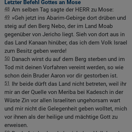
Letzter Befehl Gottes an Mose
48
Am selben Tag sagte der HERR zu Mose:
49
»Geh jetzt ins Abarim-Gebirge dort drüben und
steig auf den Berg Nebo, der im Land Moab
gegenüber von Jericho liegt. Sieh von dort aus in
das Land Kanaan hinüber, das ich dem Volk Israel
zum Besitz geben werde!
50
Danach wirst du auf dem Berg sterben und im
Tod mit deinen Vorfahren vereint werden, so wie
schon dein Bruder Aaron vor dir gestorben ist.
51
Ihr beide dürft das Land nicht betreten, weil ihr
mir an der Quelle von Meriba bei Kadesch in der
Wüste Zin vor allen Israeliten ungehorsam wart
und mir nicht die Gelegenheit geben wolltet, mich
vor ihnen als der heilige und mächtige Gott zu
erweisen.