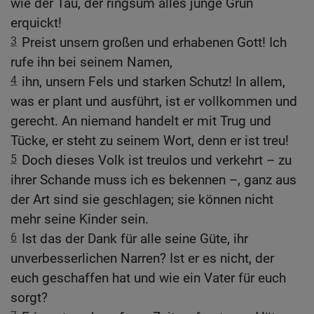
wie der Tau, der ringsum alles junge Grün
erquickt!
3
Preist unsern großen und erhabenen Gott! Ich
rufe ihn bei seinem Namen,
4
ihn, unsern Fels und starken Schutz! In allem,
was er plant und ausführt, ist er vollkommen und
gerecht. An niemand handelt er mit Trug und
Tücke, er steht zu seinem Wort, denn er ist treu!
5
Doch dieses Volk ist treulos und verkehrt – zu
ihrer Schande muss ich es bekennen –, ganz aus
der Art sind sie geschlagen; sie können nicht
mehr seine Kinder sein.
6
Ist das der Dank für alle seine Güte, ihr
unverbesserlichen Narren? Ist er es nicht, der
euch geschaffen hat und wie ein Vater für euch
sorgt?