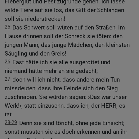
Fieberglut und Pest zugrunde gehen. Ich lasse
wilde Tiere auf sie los, das Gift der Schlangen
soll sie niederstrecken!
25
Das Schwert soll wüten auf den Straßen, im
Hause drinnen soll der Schreck sie töten: den
jungen Mann, das junge Mädchen, den kleinsten
Säugling und den Greis!
26
Fast hätte ich sie alle ausgerottet und
niemand hätte mehr an sie gedacht;
27
doch will ich nicht, dass andere mein Tun
missdeuten, dass ihre Feinde sich den Sieg
zuschreiben. Sie würden sagen: ›Das war unser
Werk!‹, statt einzusehn, dass ich, der HERR, es
tat.
28-29
Denn sie sind töricht, ohne jede Einsicht;
sonst müssten sie es doch erkennen und an ihr