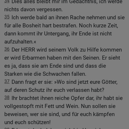
34
Dies alles bleibt mir im Gedächtnis, ich werde
nichts davon vergessen.
35
Ich werde bald an ihnen Rache nehmen und sie
für alle Bosheit hart bestrafen. Noch kurze Zeit,
dann kommt ihr Untergang, ihr Ende ist nicht
aufzuhalten.«
36
Der HERR wird seinem Volk zu Hilfe kommen
er wird Erbarmen haben mit den Seinen. Er sieht
es ja, dass sie am Ende sind und dass die
Starken wie die Schwachen fallen.
37
Dann fragt er sie: »Wo sind jetzt eure Götter,
auf deren Schutz ihr euch verlassen habt?
38
Ihr brachtet ihnen reiche Opfer dar, ihr habt sie
vollgestopft mit Fett und Wein. Nun sollen sie
beweisen, wer sie sind, und für euch kämpfen
und euch schützen!