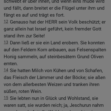
schwebt er über ihnen, und wenn eins müde wird
und fällt, dann breitet er die Flügel unter ihm und
fängt es auf und trägt es fort.
12
Genauso hat der HERR sein Volk beschützt; er
ganz allein hat Israel geführt, kein fremder Gott
stand ihm zur Seite!
13
Dann ließ er sie ein Land erobern. Sie konnten
auf den Feldern Korn anbauen, aus Felsenspalten
Honig sammeln, auf steinbesätem Grund Oliven
ernten.
14
Sie hatten Milch von Kühen und von Schafen,
das Fleisch der Lämmer und der Böcke; sie aßen
von dem allerbesten Weizen und tranken ihren
süßen, roten Wein.
15
Sie lebten nun in Glück und Wohlstand, sie
waren satt, sie wurden reich; ja, Jeschurun nahm