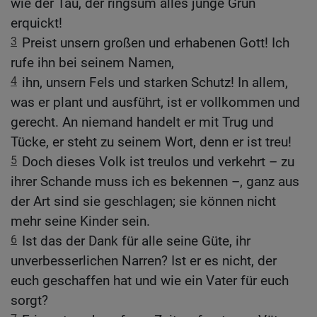
wie der Tau, der ringsum alles junge Grün
erquickt!
3
Preist unsern großen und erhabenen Gott! Ich
rufe ihn bei seinem Namen,
4
ihn, unsern Fels und starken Schutz! In allem,
was er plant und ausführt, ist er vollkommen und
gerecht. An niemand handelt er mit Trug und
Tücke, er steht zu seinem Wort, denn er ist treu!
5
Doch dieses Volk ist treulos und verkehrt – zu
ihrer Schande muss ich es bekennen –, ganz aus
der Art sind sie geschlagen; sie können nicht
mehr seine Kinder sein.
6
Ist das der Dank für alle seine Güte, ihr
unverbesserlichen Narren? Ist er es nicht, der
euch geschaffen hat und wie ein Vater für euch
sorgt?