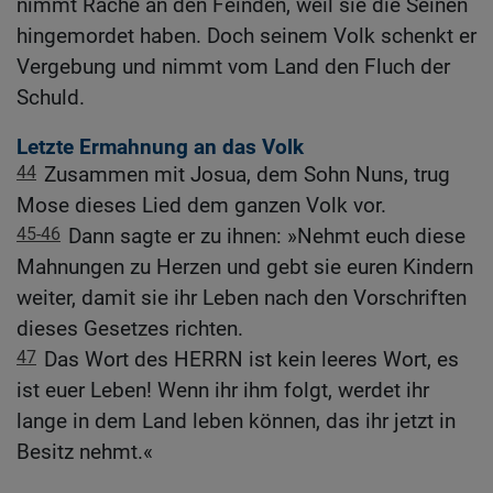
nimmt Rache an den Feinden, weil sie die Seinen
hingemordet haben. Doch seinem Volk schenkt er
Vergebung und nimmt vom Land den Fluch der
Schuld.
Letzte Ermahnung an das Volk
44
Zusammen mit Josua, dem Sohn Nuns, trug
Mose dieses Lied dem ganzen Volk vor.
45-46
Dann sagte er zu ihnen: »Nehmt euch diese
Mahnungen zu Herzen und gebt sie euren Kindern
weiter, damit sie ihr Leben nach den Vorschriften
dieses Gesetzes richten.
47
Das Wort des HERRN ist kein leeres Wort, es
ist euer Leben! Wenn ihr ihm folgt, werdet ihr
lange in dem Land leben können, das ihr jetzt in
Besitz nehmt.«