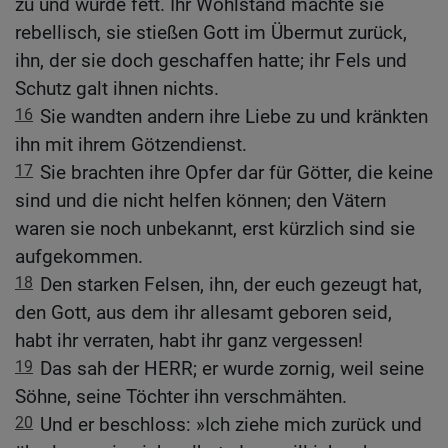
zu und wurde fett. Ihr Wohlstand machte sie
rebellisch, sie stießen Gott im Übermut zurück,
ihn, der sie doch geschaffen hatte; ihr Fels und
Schutz galt ihnen nichts.
16
Sie wandten andern ihre Liebe zu und kränkten
ihn mit ihrem Götzendienst.
17
Sie brachten ihre Opfer dar für Götter, die keine
sind und die nicht helfen können; den Vätern
waren sie noch unbekannt, erst kürzlich sind sie
aufgekommen.
18
Den starken Felsen, ihn, der euch gezeugt hat,
den Gott, aus dem ihr allesamt geboren seid,
habt ihr verraten, habt ihr ganz vergessen!
19
Das sah der HERR; er wurde zornig, weil seine
Söhne, seine Töchter ihn verschmähten.
20
Und er beschloss: »Ich ziehe mich zurück und