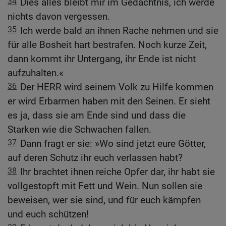
34
Dies alles bleibt mir im Gedächtnis, ich werde
nichts davon vergessen.
35
Ich werde bald an ihnen Rache nehmen und sie
für alle Bosheit hart bestrafen. Noch kurze Zeit,
dann kommt ihr Untergang, ihr Ende ist nicht
aufzuhalten.«
36
Der HERR wird seinem Volk zu Hilfe kommen
er wird Erbarmen haben mit den Seinen. Er sieht
es ja, dass sie am Ende sind und dass die
Starken wie die Schwachen fallen.
37
Dann fragt er sie: »Wo sind jetzt eure Götter,
auf deren Schutz ihr euch verlassen habt?
38
Ihr brachtet ihnen reiche Opfer dar, ihr habt sie
vollgestopft mit Fett und Wein. Nun sollen sie
beweisen, wer sie sind, und für euch kämpfen
und euch schützen!