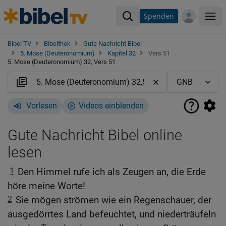
Spenden
Me
Bibel TV
Bibelthek
Gute Nachricht Bibel
5. Mose (Deuteronomium)
Kapitel 32
Vers 51
5. Mose (Deuteronomium) 32, Vers 51
Vorlesen
Videos einblenden
Gute Nachricht Bibel online
lesen
1
Den Himmel rufe ich als Zeugen an, die Erde
höre meine Worte!
2
Sie mögen strömen wie ein Regenschauer, der
ausgedörrtes Land befeuchtet, und niederträufeln