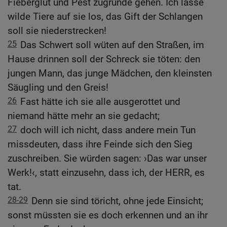
Fieberglut und Pest zugrunde gehen. Ich lasse
wilde Tiere auf sie los, das Gift der Schlangen
soll sie niederstrecken!
25
Das Schwert soll wüten auf den Straßen, im
Hause drinnen soll der Schreck sie töten: den
jungen Mann, das junge Mädchen, den kleinsten
Säugling und den Greis!
26
Fast hätte ich sie alle ausgerottet und
niemand hätte mehr an sie gedacht;
27
doch will ich nicht, dass andere mein Tun
missdeuten, dass ihre Feinde sich den Sieg
zuschreiben. Sie würden sagen: ›Das war unser
Werk!‹, statt einzusehn, dass ich, der HERR, es
tat.
28-29
Denn sie sind töricht, ohne jede Einsicht;
sonst müssten sie es doch erkennen und an ihr