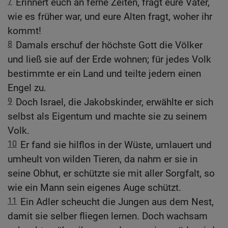
7
Erinnert euch an ferne Zeiten, fragt eure Väter,
wie es früher war, und eure Alten fragt, woher ihr
kommt!
8
Damals erschuf der höchste Gott die Völker
und ließ sie auf der Erde wohnen; für jedes Volk
bestimmte er ein Land und teilte jedem einen
Engel zu.
9
Doch Israel, die Jakobskinder, erwählte er sich
selbst als Eigentum und machte sie zu seinem
Volk.
10
Er fand sie hilflos in der Wüste, umlauert und
umheult von wilden Tieren, da nahm er sie in
seine Obhut, er schützte sie mit aller Sorgfalt, so
wie ein Mann sein eigenes Auge schützt.
11
Ein Adler scheucht die Jungen aus dem Nest,
damit sie selber fliegen lernen. Doch wachsam