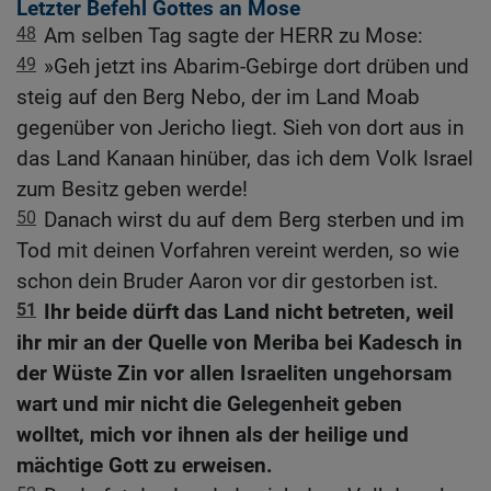
Letzter Befehl Gottes an Mose
48
Am selben Tag sagte der HERR zu Mose:
49
»Geh jetzt ins Abarim-Gebirge dort drüben und
steig auf den Berg Nebo, der im Land Moab
gegenüber von Jericho liegt. Sieh von dort aus in
das Land Kanaan hinüber, das ich dem Volk Israel
zum Besitz geben werde!
50
Danach wirst du auf dem Berg sterben und im
Tod mit deinen Vorfahren vereint werden, so wie
schon dein Bruder Aaron vor dir gestorben ist.
51
Ihr beide dürft das Land nicht betreten, weil
ihr mir an der Quelle von Meriba bei Kadesch in
der Wüste Zin vor allen Israeliten ungehorsam
wart und mir nicht die Gelegenheit geben
wolltet, mich vor ihnen als der heilige und
mächtige Gott zu erweisen.