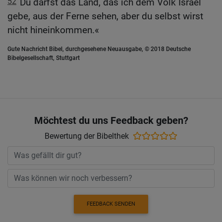
52
Du darfst das Land, das ich dem Volk Israel
gebe, aus der Ferne sehen, aber du selbst wirst
nicht hineinkommen.«
Gute Nachricht Bibel, durchgesehene Neuausgabe, © 2018 Deutsche
Bibelgesellschaft, Stuttgart
Möchtest du uns Feedback geben?
Bewertung der Bibelthek
FEEDBACK SENDEN