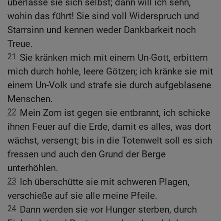
überlasse sie sich selbst; dann will ich sehn,
wohin das führt! Sie sind voll Widerspruch und
Starrsinn und kennen weder Dankbarkeit noch
Treue.
21
Sie kränken mich mit einem Un-Gott, erbittern
mich durch hohle, leere Götzen; ich kränke sie mit
einem Un-Volk und strafe sie durch aufgeblasene
Menschen.
22
Mein Zorn ist gegen sie entbrannt, ich schicke
ihnen Feuer auf die Erde, damit es alles, was dort
wächst, versengt; bis in die Totenwelt soll es sich
fressen und auch den Grund der Berge
unterhöhlen.
23
Ich überschütte sie mit schweren Plagen,
verschieße auf sie alle meine Pfeile.
24
Dann werden sie vor Hunger sterben, durch