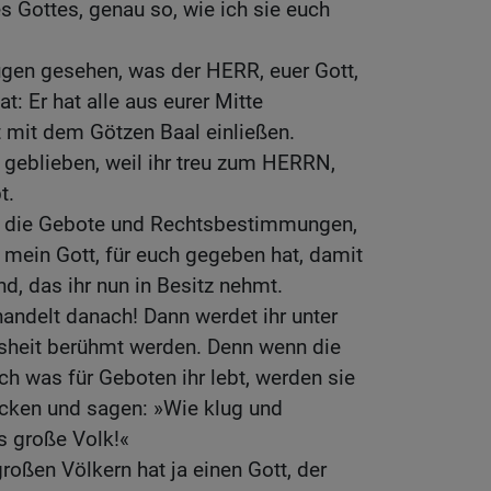
 Gottes, genau so, wie ich sie euch
ugen gesehen, was der HERR, euer Gott,
: Er hat alle aus eurer Mitte
rt mit dem Götzen Baal einließen.
 geblieben, weil ihr treu zum HERRN,
t.
zt die Gebote und Rechtsbestimmungen,
 mein Gott, für euch gegeben hat, damit
nd, das ihr nun in Besitz nehmt.
handelt danach! Dann werdet ihr unter
isheit berühmt werden. Denn wenn die
ch was für Geboten ihr lebt, werden sie
icken und sagen: »Wie klug und
es große Volk!«
roßen Völkern hat ja einen Gott, der