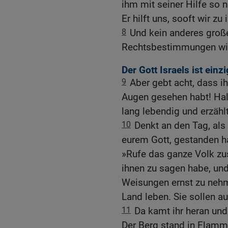
ihm mit seiner Hilfe so 
Er hilft uns, sooft wir zu
8
Und kein anderes groß
Rechtsbestimmungen wie 
Der Gott Israels ist einzi
9
Aber gebt acht, dass ih
Augen gesehen habt! Hal
lang lebendig und erzähl
10
Denkt an den Tag, al
eurem Gott, gestanden h
»Rufe das ganze Volk zu
ihnen zu sagen habe, und
Weisungen ernst zu nehme
Land leben. Sie sollen au
11
Da kamt ihr heran und
Der Berg stand in Flamm