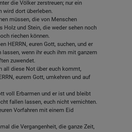
ter die Völker zerstreuen; nur ein
h wird dort überleben.
ienen müssen, die von Menschen
s Holz und Stein, die weder sehen noch
och riechen können.
den HERRN, euren Gott, suchen, und er
n lassen, wenn ihr euch ihm mit ganzem
ften zuwendet.
nn all diese Not über euch kommt,
ERRN, eurem Gott, umkehren und auf
tt voll Erbarmen und er ist und bleibt
icht fallen lassen, euch nicht vernichten.
 euren Vorfahren mit einem Eid
mal die Vergangenheit, die ganze Zeit,