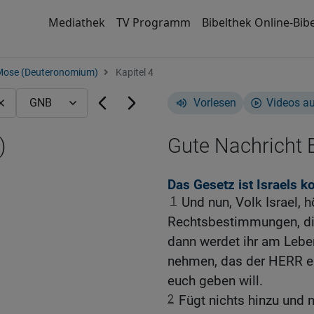
Mediathek
TV Programm
Bibelthek Online-Bibe
Mose (Deuteronomium)
Kapitel 4
Vorlesen
Videos a
)
Gute Nachricht B
Das Gesetz ist Israels k
1
Und nun, Volk Israel, 
Rechtsbestimmungen, die 
dann werdet ihr am Lebe
nehmen, das der HERR eu
euch geben will.
2
Fügt nichts hinzu und 