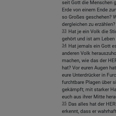
seit Gott die Menschen g
Erde von einem Ende zum
so Großes geschehen? W
dergleichen zu erzählen?
33
Hat je ein Volk die 
gehört und ist am Leben 
34
Hat jemals ein Gott 
anderen Volk herauszuho
machen, wie das der HER
hat? Vor euren Augen hat
eure Unterdrücker in Fur
furchtbare Plagen über si
gekämpft; mit starker H
euch aus ihrer Mitte hera
35
Das alles hat der HER
erkennt, dass er wahrhaf