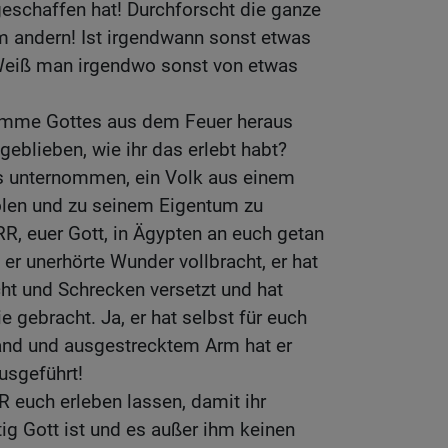
eschaffen hat! Durchforscht die ganze
 andern! Ist irgendwann sonst etwas
eiß man irgendwo sonst von etwas
Stimme Gottes aus dem Feuer heraus
geblieben, wie ihr das erlebt habt?
es unternommen, ein Volk aus einem
len und zu seinem Eigentum zu
R, euer Gott, in Ägypten an euch getan
 er unerhörte Wunder vollbracht, er hat
cht und Schrecken versetzt und hat
e gebracht. Ja, er hat selbst für euch
and und ausgestrecktem Arm hat er
usgeführt!
R euch erleben lassen, damit ihr
tig Gott ist und es außer ihm keinen