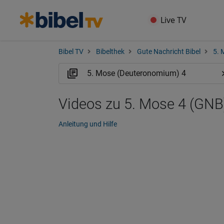
Live TV
Bibel TV
Bibelthek
Gute Nachricht Bibel
5. 
Videos zu 5. Mose 4 (GNB
Anleitung und Hilfe