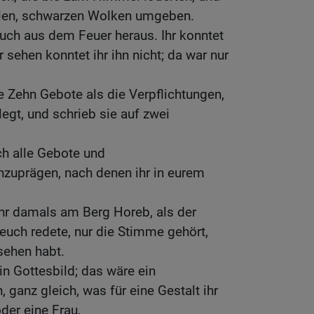
klen, schwarzen Wolken umgeben.
uch aus dem Feuer heraus. Ihr konntet
sehen konntet ihr ihn nicht; da war nur
e Zehn Gebote als die Verpflichtungen,
egt, und schrieb sie auf zwei
ch alle Gebote und
zuprägen, nach denen ihr in eurem
ihr damals am Berg Horeb, als der
uch redete, nur die Stimme gehört,
esehen habt.
n Gottesbild; das wäre ein
 ganz gleich, was für eine Gestalt ihr
der eine Frau,