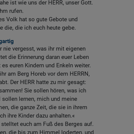
nahe ist wie uns der HERR, unser Gott.
 ihm rufen.
es Volk hat so gute Gebote und
die, die ich euch heute gebe.
gartig
r nie vergesst, was ihr mit eigenen
tet die Erinnerung daran euer Leben
t es euren Kindern und Enkeln weiter.
s ihr am Berg Horeb vor dem HERRN,
abt. Der HERR hatte zu mir gesagt:
sammen! Sie sollen hören, was ich
 sollen lernen, mich und meine
n, die ganze Zeit, die sie in ihrem
ch ihre Kinder dazu anhalten.«
 stelltet euch am Fuß des Berges auf.
en, die bis zum Himmel loderten, und