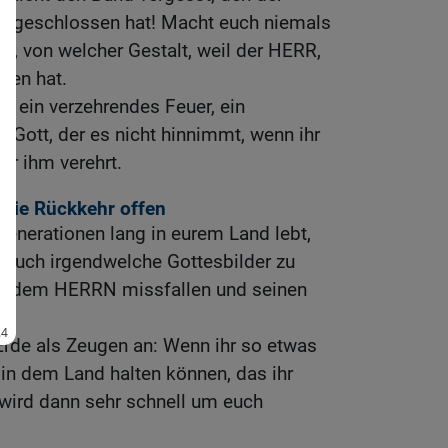
ch geschlossen hat! Macht euch niemals
ch, von welcher Gestalt, weil der HERR,
oten hat.
st ein verzehrendes Feuer, ein
r Gott, der es nicht hinnimmt, wenn ihr
er ihm verehrt.
t die Rückkehr offen
Generationen lang in eurem Land lebt,
n, euch irgendwelche Gottesbilder zu
hr dem HERRN missfallen und seinen
Erde als Zeugen an: Wenn ihr so etwas
t in dem Land halten können, das ihr
s wird dann sehr schnell um euch