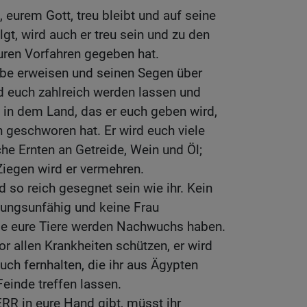
urem Gott, treu bleibt und auf seine
gt, wird auch er treu sein und zu den
uren Vorfahren gegeben hat.
ebe erweisen und seinen Segen über
d euch zahlreich werden lassen und
in dem Land, das er euch geben wird,
n geschworen hat. Er wird euch viele
he Ernten an Getreide, Wein und Öl;
Ziegen wird er vermehren.
d so reich gesegnet sein wie ihr. Kein
ungsunfähig und keine Frau
lle eure Tiere werden Nachwuchs haben.
r allen Krankheiten schützen, er wird
ch fernhalten, die ihr aus Ägypten
Feinde treffen lassen.
ERR in eure Hand gibt, müsst ihr