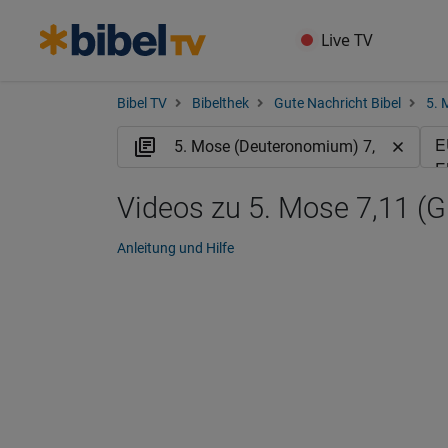
Live TV
Bibel TV
Bibelthek
Gute Nachricht Bibel
5. 
Videos zu 5. Mose 7,11 (
Anleitung und Hilfe