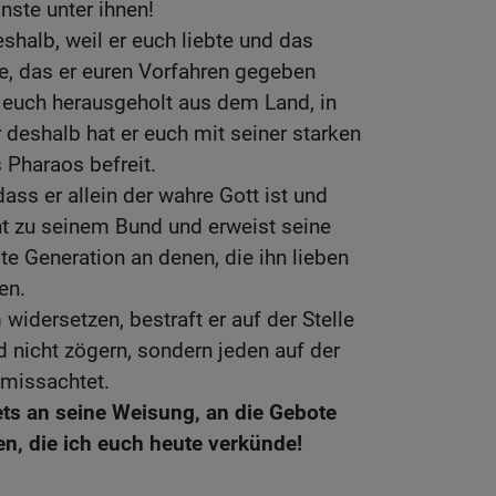
inste unter ihnen!
deshalb, weil er euch liebte und das
e, das er euren Vorfahren gegeben
r euch herausgeholt aus dem Land, in
 deshalb hat er euch mit seiner starken
 Pharaos befreit.
dass er allein der wahre Gott ist und
eht zu seinem Bund und erweist seine
te Generation an denen, die ihn lieben
en.
 widersetzen, bestraft er auf der Stelle
rd nicht zögern, sondern jeden auf der
n missachtet.
ets an seine Weisung, an die Gebote
, die ich euch heute verkünde!