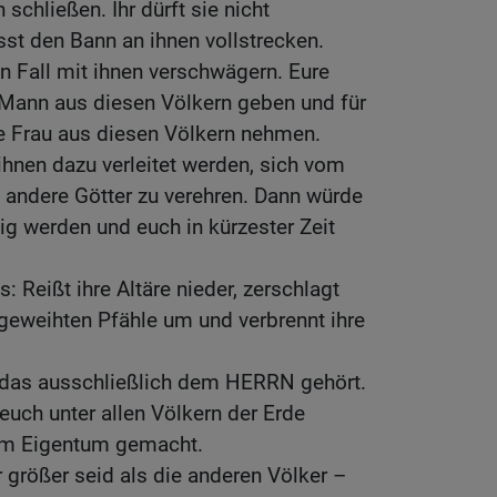
 schließen. Ihr dürft sie nicht
st den Bann an ihnen vollstrecken.
en Fall mit ihnen verschwägern. Eure
 Mann aus diesen Völkern geben und für
ne Frau aus diesen Völkern nehmen.
ihnen dazu verleitet werden, sich vom
ndere Götter zu verehren. Dann würde
g werden und euch in kürzester Zeit
s: Reißt ihre Altäre nieder, zerschlagt
e geweihten Pfähle um und verbrennt ihre
, das ausschließlich dem HERRN gehört.
euch unter allen Völkern der Erde
em Eigentum gemacht.
hr größer seid als die anderen Völker –