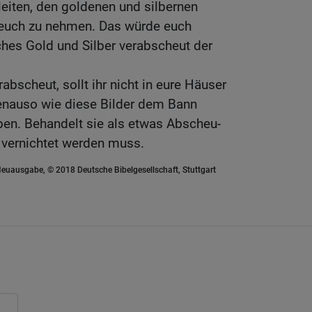
leiten, den goldenen und silbernen
 euch zu nehmen. Das würde euch
ches Gold und Silber verabscheut der
bscheut, sollt ihr nicht in eure Häuser
genauso wie diese Bilder dem Bann
ben. Behandelt sie als etwas Abscheu-
 vernichtet werden muss.
euausgabe, © 2018 Deutsche Bibelgesellschaft, Stuttgart