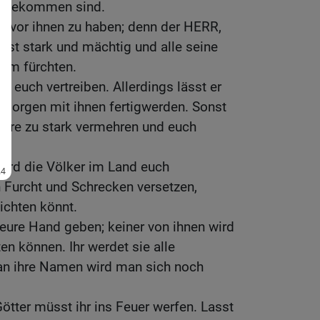
umgekommen sind.
st vor ihnen zu haben; denn der HERR,
r ist stark und mächtig und alle seine
ihm fürchten.
or euch vertreiben. Allerdings lässt er
 morgen mit ihnen fertigwerden. Sonst
iere zu stark vermehren und euch
wird die Völker im Land euch
in Furcht und Schrecken versetzen,
nichten könnt.
n eure Hand geben; keiner von ihnen wird
n können. Ihr werdet sie alle
 an ihre Namen wird man sich noch
Götter müsst ihr ins Feuer werfen. Lasst