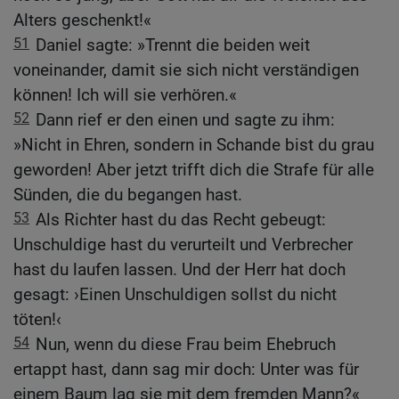
Alters geschenkt!«
51
Daniel sagte: »Trennt die beiden weit
voneinander, damit sie sich nicht verständigen
können! Ich will sie verhören.«
52
Dann rief er den einen und sagte zu ihm:
»Nicht in Ehren, sondern in Schande bist du grau
geworden! Aber jetzt trifft dich die Strafe für alle
Sünden, die du begangen hast.
53
Als Richter hast du das Recht gebeugt:
Unschuldige hast du verurteilt und Verbrecher
hast du laufen lassen. Und der Herr hat doch
gesagt: ›Einen Unschuldigen sollst du nicht
töten!‹
54
Nun, wenn du diese Frau beim Ehebruch
ertappt hast, dann sag mir doch: Unter was für
einem Baum lag sie mit dem fremden Mann?«