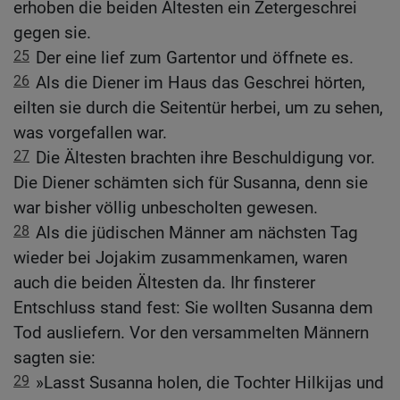
erhoben die beiden Ältesten ein Zetergeschrei
gegen sie.
25
Der eine lief zum Gartentor und öffnete es.
26
Als die Diener im Haus das Geschrei hörten,
eilten sie durch die Seitentür herbei, um zu sehen,
was vorgefallen war.
27
Die Ältesten brachten ihre Beschuldigung vor.
Die Diener schämten sich für Susanna, denn sie
war bisher völlig unbescholten gewesen.
28
Als die jüdischen Männer am nächsten Tag
wieder bei Jojakim zusammenkamen, waren
auch die beiden Ältesten da. Ihr finsterer
Entschluss stand fest: Sie wollten Susanna dem
Tod ausliefern. Vor den versammelten Männern
sagten sie:
29
»Lasst Susanna holen, die Tochter Hilkijas und