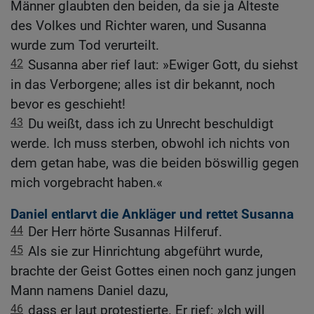
Männer glaubten den beiden, da sie ja Älteste
des Volkes und Richter waren, und Susanna
wurde zum Tod verurteilt.
42
Susanna aber rief laut: »Ewiger Gott, du siehst
in das Verborgene; alles ist dir bekannt, noch
bevor es geschieht!
43
Du weißt, dass ich zu Unrecht beschuldigt
werde. Ich muss sterben, obwohl ich nichts von
dem getan habe, was die beiden böswillig gegen
mich vorgebracht haben.«
Daniel entlarvt die Ankläger und rettet Susanna
44
Der Herr hörte Susannas Hilferuf.
45
Als sie zur Hinrichtung abgeführt wurde,
brachte der Geist Gottes einen noch ganz jungen
Mann namens Daniel dazu,
46
dass er laut protestierte. Er rief: »Ich will