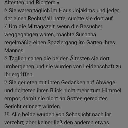
Ältesten und Richtern.«
6
Sie waren täglich im Haus Jojakims und jeder,
der einen Rechtsfall hatte, suchte sie dort auf.
7
Um die Mittagszeit, wenn die Besucher
weggegangen waren, machte Susanna
regelmäßig einen Spaziergang im Garten ihres
Mannes.
8
Täglich sahen die beiden Ältesten sie dort
umhergehen und sie wurden von Leidenschaft zu
ihr ergriffen.
9
Sie gerieten mit ihren Gedanken auf Abwege
und richteten ihren Blick nicht mehr zum Himmel
empor, damit sie nicht an Gottes gerechtes
Gericht erinnert würden.
10
Alle beide wurden von Sehnsucht nach ihr
verzehrt; aber keiner ließ den anderen etwas