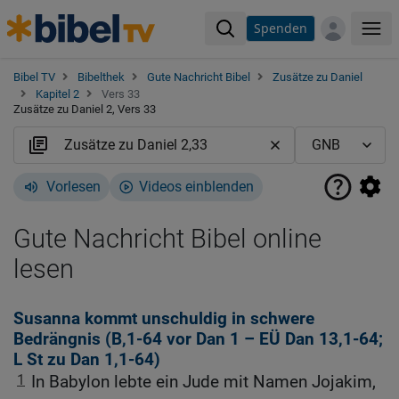
Spenden
Me
Bibel TV
Bibelthek
Gute Nachricht Bibel
Zusätze zu Daniel
Kapitel 2
Vers 33
Zusätze zu Daniel 2, Vers 33
Vorlesen
Videos einblenden
Gute Nachricht Bibel online
lesen
Susanna kommt unschuldig in schwere
Bedrängnis (B,1-64 vor
Dan 1
– EÜ
Dan 13,1-64
;
L St zu
Dan 1,1-64
)
1
In Babylon lebte ein Jude mit Namen Jojakim,