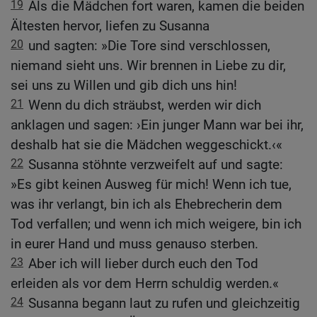
19
Als die Mädchen fort waren, kamen die beiden
Ältesten hervor, liefen zu Susanna
20
und sagten: »Die Tore sind verschlossen,
niemand sieht uns. Wir brennen in Liebe zu dir,
sei uns zu Willen und gib dich uns hin!
21
Wenn du dich sträubst, werden wir dich
anklagen und sagen: ›Ein junger Mann war bei ihr,
deshalb hat sie die Mädchen weggeschickt.‹«
22
Susanna stöhnte verzweifelt auf und sagte:
»Es gibt keinen Ausweg für mich! Wenn ich tue,
was ihr verlangt, bin ich als Ehebrecherin dem
Tod verfallen; und wenn ich mich weigere, bin ich
in eurer Hand und muss genauso sterben.
23
Aber ich will lieber durch euch den Tod
erleiden als vor dem Herrn schuldig werden.«
24
Susanna begann laut zu rufen und gleichzeitig