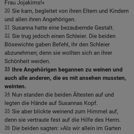
Frau Jojakims!«
30
Sie kam, begleitet von ihren Eltern und Kindern
und allen ihren Angehörigen.
31
Susanna hatte eine bezaubernde Gestalt.
32
Sie trug jedoch einen Schleier. Die beiden
Bösewichte gaben Befehl, ihr den Schleier
abzunehmen; denn sie wollten sich an ihrer
Schönheit weiden.
33
Ihre Angehörigen begannen zu weinen und
auch alle anderen, die es mit ansehen mussten,
weinten.
34
Nun standen die beiden Ältesten auf und
legten die Hände auf Susannas Kopf.
35
Sie aber blickte weinend zum Himmel auf,
denn sie vertraute fest auf die Hilfe des Herrn.
36
Die beiden sagten: »Als wir allein im Garten