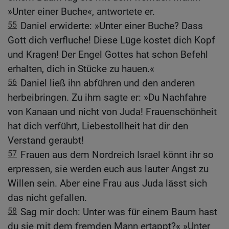
»Unter einer Buche«, antwortete er.
55
Daniel erwiderte: »Unter einer Buche? Dass
Gott dich verfluche! Diese Lüge kostet dich Kopf
und Kragen! Der Engel Gottes hat schon Befehl
erhalten, dich in Stücke zu hauen.«
56
Daniel ließ ihn abführen und den anderen
herbeibringen. Zu ihm sagte er: »Du Nachfahre
von Kanaan und nicht von Juda! Frauenschönheit
hat dich verführt, Liebestollheit hat dir den
Verstand geraubt!
57
Frauen aus dem Nordreich Israel könnt ihr so
erpressen, sie werden euch aus lauter Angst zu
Willen sein. Aber eine Frau aus Juda lässt sich
das nicht gefallen.
58
Sag mir doch: Unter was für einem Baum hast
du sie mit dem fremden Mann ertappt?« »Unter