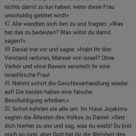
nichts damit zu tun haben, wenn diese Frau
unschuldig getötet wird!«
47
Alle wandten sich ihm zu und fragten: »Was
hat das zu bedeuten? Was willst du damit
sagen?«
48
Daniel trat vor und sagte: »Habt ihr den
Verstand verloren, Männer von Israel? Ohne
Verhör und ohne Beweis verurteilt ihr eine
israelitische Frau!
49
Nehmt sofort die Gerichtsverhandlung wieder
auf! Die beiden haben eine falsche
Beschuldigung erhoben.«
50
Sofort kehrten sie alle um. Im Haus Jojakims
sagten die Ältesten des Volkes zu Daniel: »Setz
dich hierher zu uns und sag, was du weißt! Du bist
noch so jung, aber Gott hat dir die Weisheit des