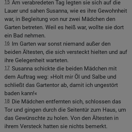
15
Am verabredeten Tag legten sie sich auf die
Lauer und sahen Susanna, wie es ihre Gewohnheit
war, in Begleitung von nur zwei Mädchen den
Garten betreten. Weil es heiß war, wollte sie dort
ein Bad nehmen.
16
Im Garten war sonst niemand außer den
beiden Ältesten, die sich versteckt hielten und auf
ihre Gelegenheit warteten.
17
Susanna schickte die beiden Mädchen mit
dem Auftrag weg: »Holt mir Öl und Salbe und
schließt das Gartentor ab, damit ich ungestört
baden kann!«
18
Die Mädchen entfernten sich, schlossen das
Tor und gingen durch die Seitentür zum Haus, um
das Gewünschte zu holen. Von den Ältesten in
ihrem Versteck hatten sie nichts bemerkt.