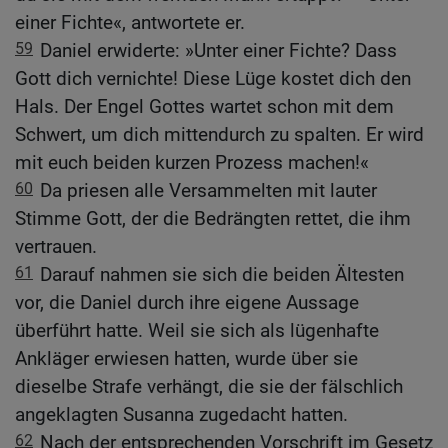
einer Fichte«, antwortete er.
59
Daniel erwiderte: »Unter einer Fichte? Dass
Gott dich vernichte! Diese Lüge kostet dich den
Hals. Der Engel Gottes wartet schon mit dem
Schwert, um dich mittendurch zu spalten. Er wird
mit euch beiden kurzen Prozess machen!«
60
Da priesen alle Versammelten mit lauter
Stimme Gott, der die Bedrängten rettet, die ihm
vertrauen.
61
Darauf nahmen sie sich die beiden Ältesten
vor, die Daniel durch ihre eigene Aussage
überführt hatte. Weil sie sich als lügenhafte
Ankläger erwiesen hatten, wurde über sie
dieselbe Strafe verhängt, die sie der fälschlich
angeklagten Susanna zugedacht hatten.
62
Nach der entsprechenden Vorschrift im Gesetz