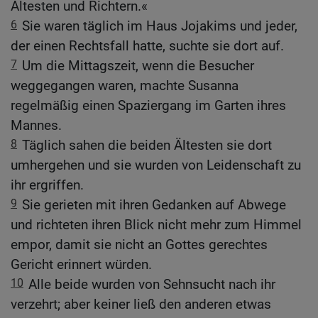
Ältesten und Richtern.«
6
Sie waren täglich im Haus Jojakims und jeder,
der einen Rechtsfall hatte, suchte sie dort auf.
7
Um die Mittagszeit, wenn die Besucher
weggegangen waren, machte Susanna
regelmäßig einen Spaziergang im Garten ihres
Mannes.
8
Täglich sahen die beiden Ältesten sie dort
umhergehen und sie wurden von Leidenschaft zu
ihr ergriffen.
9
Sie gerieten mit ihren Gedanken auf Abwege
und richteten ihren Blick nicht mehr zum Himmel
empor, damit sie nicht an Gottes gerechtes
Gericht erinnert würden.
10
Alle beide wurden von Sehnsucht nach ihr
verzehrt; aber keiner ließ den anderen etwas