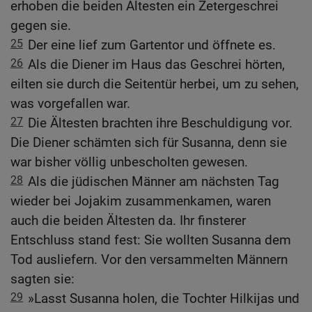
erhoben die beiden Ältesten ein Zetergeschrei
gegen sie.
25
Der eine lief zum Gartentor und öffnete es.
26
Als die Diener im Haus das Geschrei hörten,
eilten sie durch die Seitentür herbei, um zu sehen,
was vorgefallen war.
27
Die Ältesten brachten ihre Beschuldigung vor.
Die Diener schämten sich für Susanna, denn sie
war bisher völlig unbescholten gewesen.
28
Als die jüdischen Männer am nächsten Tag
wieder bei Jojakim zusammenkamen, waren
auch die beiden Ältesten da. Ihr finsterer
Entschluss stand fest: Sie wollten Susanna dem
Tod ausliefern. Vor den versammelten Männern
sagten sie:
29
»Lasst Susanna holen, die Tochter Hilkijas und