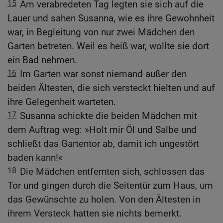
15
Am verabredeten Tag legten sie sich auf die
Lauer und sahen Susanna, wie es ihre Gewohnheit
war, in Begleitung von nur zwei Mädchen den
Garten betreten. Weil es heiß war, wollte sie dort
ein Bad nehmen.
16
Im Garten war sonst niemand außer den
beiden Ältesten, die sich versteckt hielten und auf
ihre Gelegenheit warteten.
17
Susanna schickte die beiden Mädchen mit
dem Auftrag weg: »Holt mir Öl und Salbe und
schließt das Gartentor ab, damit ich ungestört
baden kann!«
18
Die Mädchen entfernten sich, schlossen das
Tor und gingen durch die Seitentür zum Haus, um
das Gewünschte zu holen. Von den Ältesten in
ihrem Versteck hatten sie nichts bemerkt.