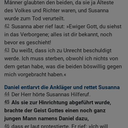
Männer glaubten den beiden, da sie ja Älteste
des Volkes und Richter waren, und Susanna
wurde zum Tod verurteilt.
42
Susanna aber rief laut: »Ewiger Gott, du siehst
in das Verborgene; alles ist dir bekannt, noch
bevor es geschieht!
43
Du weißt, dass ich zu Unrecht beschuldigt
werde. Ich muss sterben, obwohl ich nichts von
dem getan habe, was die beiden böswillig gegen
mich vorgebracht haben.«
Daniel entlarvt die Ankläger und rettet Susanna
44
Der Herr hörte Susannas Hilferuf.
45
Als sie zur Hinrichtung abgeführt wurde,
brachte der Geist Gottes einen noch ganz
jungen Mann namens Daniel dazu,
46
dass er laut protestierte. Er rief: »Ich will