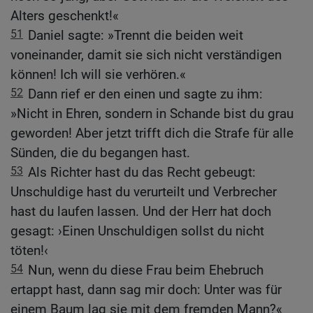
Alters geschenkt!«
51
Daniel sagte: »Trennt die beiden weit
voneinander, damit sie sich nicht verständigen
können! Ich will sie verhören.«
52
Dann rief er den einen und sagte zu ihm:
»Nicht in Ehren, sondern in Schande bist du grau
geworden! Aber jetzt trifft dich die Strafe für alle
Sünden, die du begangen hast.
53
Als Richter hast du das Recht gebeugt:
Unschuldige hast du verurteilt und Verbrecher
hast du laufen lassen. Und der Herr hat doch
gesagt: ›Einen Unschuldigen sollst du nicht
töten!‹
54
Nun, wenn du diese Frau beim Ehebruch
ertappt hast, dann sag mir doch: Unter was für
einem Baum lag sie mit dem fremden Mann?«