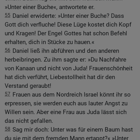
»Unter einer Buche«, antwortete er.
55
Daniel erwiderte: »Unter einer Buche? Dass
Gott dich verfluche! Diese Lüge kostet dich Kopf
und Kragen! Der Engel Gottes hat schon Befehl
erhalten, dich in Stücke zu hauen.«
56
Daniel ließ ihn abführen und den anderen
herbeibringen. Zu ihm sagte er: »Du Nachfahre
von Kanaan und nicht von Juda! Frauenschönheit
hat dich verführt, Liebestollheit hat dir den
Verstand geraubt!
57
Frauen aus dem Nordreich Israel könnt ihr so
erpressen, sie werden euch aus lauter Angst zu
Willen sein. Aber eine Frau aus Juda lässt sich
das nicht gefallen.
58
Sag mir doch: Unter was für einem Baum hast
du sie mit dem fremden Mann ertappt?« »Unter