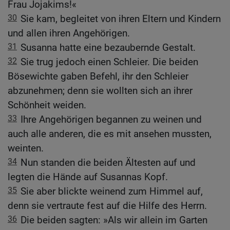
Frau Jojakims!«
30
Sie kam, begleitet von ihren Eltern und Kindern
und allen ihren Angehörigen.
31
Susanna hatte eine bezaubernde Gestalt.
32
Sie trug jedoch einen Schleier. Die beiden
Bösewichte gaben Befehl, ihr den Schleier
abzunehmen; denn sie wollten sich an ihrer
Schönheit weiden.
33
Ihre Angehörigen begannen zu weinen und
auch alle anderen, die es mit ansehen mussten,
weinten.
34
Nun standen die beiden Ältesten auf und
legten die Hände auf Susannas Kopf.
35
Sie aber blickte weinend zum Himmel auf,
denn sie vertraute fest auf die Hilfe des Herrn.
36
Die beiden sagten: »Als wir allein im Garten