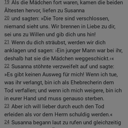
19
Als die Mädchen fort waren, kamen die beiden
Ältesten hervor, liefen zu Susanna
20
und sagten: »Die Tore sind verschlossen,
niemand sieht uns. Wir brennen in Liebe zu dir,
sei uns zu Willen und gib dich uns hin!
21
Wenn du dich sträubst, werden wir dich
anklagen und sagen: ›Ein junger Mann war bei ihr,
deshalb hat sie die Mädchen weggeschickt.‹«
22
Susanna stöhnte verzweifelt auf und sagte:
»Es gibt keinen Ausweg für mich! Wenn ich tue,
was ihr verlangt, bin ich als Ehebrecherin dem
Tod verfallen; und wenn ich mich weigere, bin ich
in eurer Hand und muss genauso sterben.
23
Aber ich will lieber durch euch den Tod
erleiden als vor dem Herrn schuldig werden.«
24
Susanna begann laut zu rufen und gleichzeitig