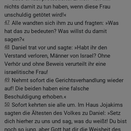
nichts damit zu tun haben, wenn diese Frau
unschuldig getötet wird!«
47
Alle wandten sich ihm zu und fragten: »Was
hat das zu bedeuten? Was willst du damit
sagen?«
48
Daniel trat vor und sagte: »Habt ihr den
Verstand verloren, Männer von Israel? Ohne
Verhör und ohne Beweis verurteilt ihr eine
israelitische Frau!
49
Nehmt sofort die Gerichtsverhandlung wieder
auf! Die beiden haben eine falsche
Beschuldigung erhoben.«
50
Sofort kehrten sie alle um. Im Haus Jojakims
sagten die Ältesten des Volkes zu Daniel: »Setz
dich hierher zu uns und sag, was du weißt! Du bist
noch so jung, aber Gott hat dir die Weisheit des