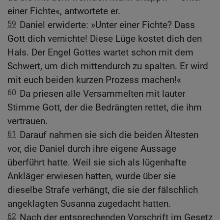
einer Fichte«, antwortete er.
59
Daniel erwiderte: »Unter einer Fichte? Dass
Gott dich vernichte! Diese Lüge kostet dich den
Hals. Der Engel Gottes wartet schon mit dem
Schwert, um dich mittendurch zu spalten. Er wird
mit euch beiden kurzen Prozess machen!«
60
Da priesen alle Versammelten mit lauter
Stimme Gott, der die Bedrängten rettet, die ihm
vertrauen.
61
Darauf nahmen sie sich die beiden Ältesten
vor, die Daniel durch ihre eigene Aussage
überführt hatte. Weil sie sich als lügenhafte
Ankläger erwiesen hatten, wurde über sie
dieselbe Strafe verhängt, die sie der fälschlich
angeklagten Susanna zugedacht hatten.
62
Nach der entsprechenden Vorschrift im Gesetz