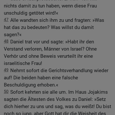
nichts damit zu tun haben, wenn diese Frau
unschuldig getötet wird!«
47
Alle wandten sich ihm zu und fragten: »Was
hat das zu bedeuten? Was willst du damit
sagen?«
48
Daniel trat vor und sagte: »Habt ihr den
Verstand verloren, Männer von Israel? Ohne
Verhör und ohne Beweis verurteilt ihr eine
israelitische Frau!
49
Nehmt sofort die Gerichtsverhandlung wieder
auf! Die beiden haben eine falsche
Beschuldigung erhoben.«
50
Sofort kehrten sie alle um. Im Haus Jojakims
sagten die Ältesten des Volkes zu Daniel: »Setz
dich hierher zu uns und sag, was du weißt! Du bist
noch so jung, aber Gott hat dir die Weisheit des