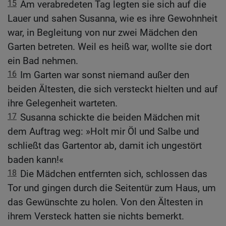
15
Am verabredeten Tag legten sie sich auf die
Lauer und sahen Susanna, wie es ihre Gewohnheit
war, in Begleitung von nur zwei Mädchen den
Garten betreten. Weil es heiß war, wollte sie dort
ein Bad nehmen.
16
Im Garten war sonst niemand außer den
beiden Ältesten, die sich versteckt hielten und auf
ihre Gelegenheit warteten.
17
Susanna schickte die beiden Mädchen mit
dem Auftrag weg: »Holt mir Öl und Salbe und
schließt das Gartentor ab, damit ich ungestört
baden kann!«
18
Die Mädchen entfernten sich, schlossen das
Tor und gingen durch die Seitentür zum Haus, um
das Gewünschte zu holen. Von den Ältesten in
ihrem Versteck hatten sie nichts bemerkt.