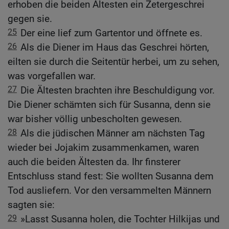
erhoben die beiden Ältesten ein Zetergeschrei
gegen sie.
25
Der eine lief zum Gartentor und öffnete es.
26
Als die Diener im Haus das Geschrei hörten,
eilten sie durch die Seitentür herbei, um zu sehen,
was vorgefallen war.
27
Die Ältesten brachten ihre Beschuldigung vor.
Die Diener schämten sich für Susanna, denn sie
war bisher völlig unbescholten gewesen.
28
Als die jüdischen Männer am nächsten Tag
wieder bei Jojakim zusammenkamen, waren
auch die beiden Ältesten da. Ihr finsterer
Entschluss stand fest: Sie wollten Susanna dem
Tod ausliefern. Vor den versammelten Männern
sagten sie:
29
»Lasst Susanna holen, die Tochter Hilkijas und