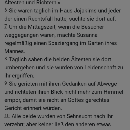
Ältesten und Richtern.«
6
Sie waren täglich im Haus Jojakims und jeder,
der einen Rechtsfall hatte, suchte sie dort auf.
7
Um die Mittagszeit, wenn die Besucher
weggegangen waren, machte Susanna
regelmäßig einen Spaziergang im Garten ihres
Mannes.
8
Täglich sahen die beiden Ältesten sie dort
umhergehen und sie wurden von Leidenschaft zu
ihr ergriffen.
9
Sie gerieten mit ihren Gedanken auf Abwege
und richteten ihren Blick nicht mehr zum Himmel
empor, damit sie nicht an Gottes gerechtes
Gericht erinnert würden.
10
Alle beide wurden von Sehnsucht nach ihr
verzehrt; aber keiner ließ den anderen etwas