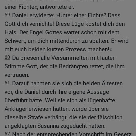
einer Fichte«, antwortete er.
59
Daniel erwiderte: »Unter einer Fichte? Dass
Gott dich vernichte! Diese Lüge kostet dich den
Hals. Der Engel Gottes wartet schon mit dem
Schwert, um dich mittendurch zu spalten. Er wird
mit euch beiden kurzen Prozess machen!«
60
Da priesen alle Versammelten mit lauter
Stimme Gott, der die Bedrängten rettet, die ihm
vertrauen.
61
Darauf nahmen sie sich die beiden Ältesten
vor, die Daniel durch ihre eigene Aussage
überführt hatte. Weil sie sich als lügenhafte
Ankläger erwiesen hatten, wurde über sie
dieselbe Strafe verhängt, die sie der fälschlich
angeklagten Susanna zugedacht hatten.
62
Nach der entsprechenden Vorschrift im Gesetz