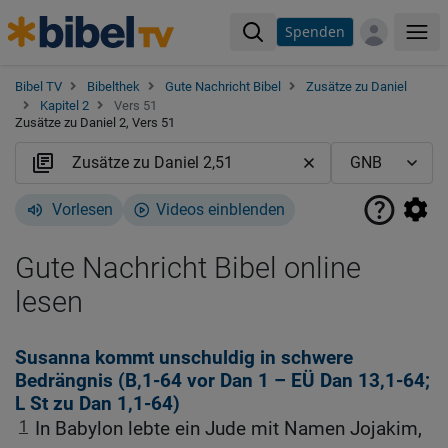
Spenden
Me
Bibel TV
Bibelthek
Gute Nachricht Bibel
Zusätze zu Daniel
Kapitel 2
Vers 51
Zusätze zu Daniel 2, Vers 51
Vorlesen
Videos einblenden
Gute Nachricht Bibel online
lesen
Susanna kommt unschuldig in schwere
Bedrängnis (B,1-64 vor
Dan 1
– EÜ
Dan 13,1-64
;
L St zu
Dan 1,1-64
)
1
In Babylon lebte ein Jude mit Namen Jojakim,