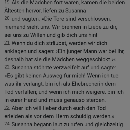
19
Als die Mädchen fort waren, kamen die beiden
Ältesten hervor, liefen zu Susanna
20
und sagten: »Die Tore sind verschlossen,
niemand sieht uns. Wir brennen in Liebe zu dir,
sei uns zu Willen und gib dich uns hin!
21
Wenn du dich sträubst, werden wir dich
anklagen und sagen: ›Ein junger Mann war bei ihr,
deshalb hat sie die Mädchen weggeschickt.‹«
22
Susanna stöhnte verzweifelt auf und sagte:
»Es gibt keinen Ausweg für mich! Wenn ich tue,
was ihr verlangt, bin ich als Ehebrecherin dem
Tod verfallen; und wenn ich mich weigere, bin ich
in eurer Hand und muss genauso sterben.
23
Aber ich will lieber durch euch den Tod
erleiden als vor dem Herrn schuldig werden.«
24
Susanna begann laut zu rufen und gleichzeitig