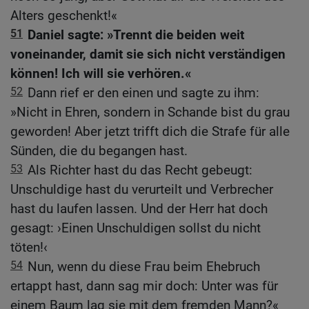
Alters geschenkt!«
51
Daniel sagte: »Trennt die beiden weit
voneinander, damit sie sich nicht verständigen
können! Ich will sie verhören.«
52
Dann rief er den einen und sagte zu ihm:
»Nicht in Ehren, sondern in Schande bist du grau
geworden! Aber jetzt trifft dich die Strafe für alle
Sünden, die du begangen hast.
53
Als Richter hast du das Recht gebeugt:
Unschuldige hast du verurteilt und Verbrecher
hast du laufen lassen. Und der Herr hat doch
gesagt: ›Einen Unschuldigen sollst du nicht
töten!‹
54
Nun, wenn du diese Frau beim Ehebruch
ertappt hast, dann sag mir doch: Unter was für
einem Baum lag sie mit dem fremden Mann?«