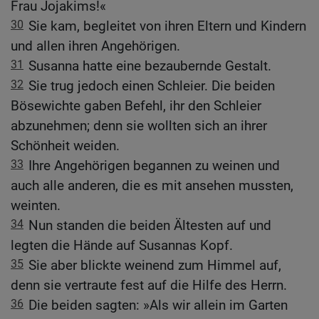
Frau Jojakims!«
30
Sie kam, begleitet von ihren Eltern und Kindern
und allen ihren Angehörigen.
31
Susanna hatte eine bezaubernde Gestalt.
32
Sie trug jedoch einen Schleier. Die beiden
Bösewichte gaben Befehl, ihr den Schleier
abzunehmen; denn sie wollten sich an ihrer
Schönheit weiden.
33
Ihre Angehörigen begannen zu weinen und
auch alle anderen, die es mit ansehen mussten,
weinten.
34
Nun standen die beiden Ältesten auf und
legten die Hände auf Susannas Kopf.
35
Sie aber blickte weinend zum Himmel auf,
denn sie vertraute fest auf die Hilfe des Herrn.
36
Die beiden sagten: »Als wir allein im Garten