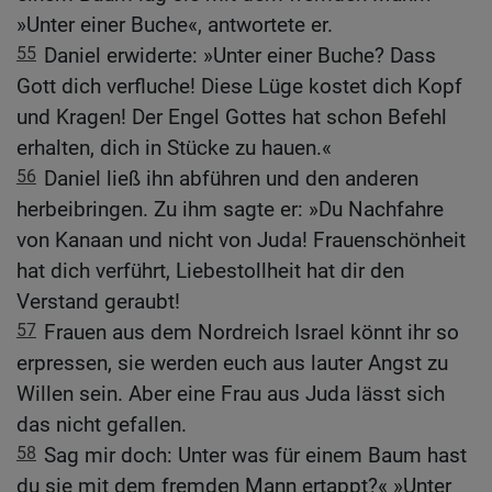
»Unter einer Buche«, antwortete er.
55
Daniel erwiderte: »Unter einer Buche? Dass
Gott dich verfluche! Diese Lüge kostet dich Kopf
und Kragen! Der Engel Gottes hat schon Befehl
erhalten, dich in Stücke zu hauen.«
56
Daniel ließ ihn abführen und den anderen
herbeibringen. Zu ihm sagte er: »Du Nachfahre
von Kanaan und nicht von Juda! Frauenschönheit
hat dich verführt, Liebestollheit hat dir den
Verstand geraubt!
57
Frauen aus dem Nordreich Israel könnt ihr so
erpressen, sie werden euch aus lauter Angst zu
Willen sein. Aber eine Frau aus Juda lässt sich
das nicht gefallen.
58
Sag mir doch: Unter was für einem Baum hast
du sie mit dem fremden Mann ertappt?« »Unter