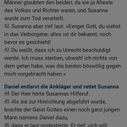
Männer glaubten den beiden, da sie ja Älteste
des Volkes und Richter waren, und Susanna
wurde zum Tod verurteilt.
42
Susanna aber rief laut: »Ewiger Gott, du siehst
in das Verborgene; alles ist dir bekannt, noch
bevor es geschieht!
43
Du weißt, dass ich zu Unrecht beschuldigt
werde. Ich muss sterben, obwohl ich nichts von
dem getan habe, was die beiden böswillig gegen
mich vorgebracht haben.«
Daniel entlarvt die Ankläger und rettet Susanna
44
Der Herr hörte Susannas Hilferuf.
45
Als sie zur Hinrichtung abgeführt wurde,
brachte der Geist Gottes einen noch ganz jungen
Mann namens Daniel dazu,
46
dass er laut protestierte. Er rief: »Ich will