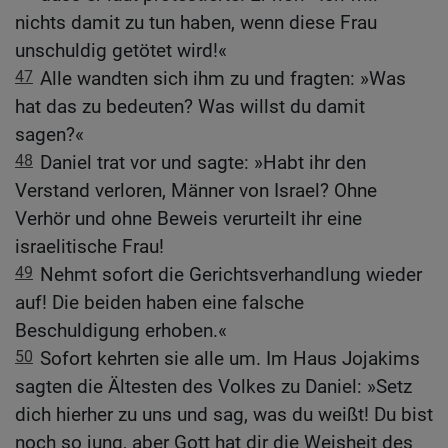
nichts damit zu tun haben, wenn diese Frau
unschuldig getötet wird!«
47
Alle wandten sich ihm zu und fragten: »Was
hat das zu bedeuten? Was willst du damit
sagen?«
48
Daniel trat vor und sagte: »Habt ihr den
Verstand verloren, Männer von Israel? Ohne
Verhör und ohne Beweis verurteilt ihr eine
israelitische Frau!
49
Nehmt sofort die Gerichtsverhandlung wieder
auf! Die beiden haben eine falsche
Beschuldigung erhoben.«
50
Sofort kehrten sie alle um. Im Haus Jojakims
sagten die Ältesten des Volkes zu Daniel: »Setz
dich hierher zu uns und sag, was du weißt! Du bist
noch so jung, aber Gott hat dir die Weisheit des