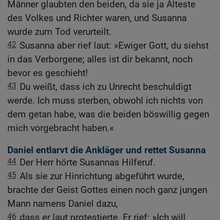
Männer glaubten den beiden, da sie ja Älteste
des Volkes und Richter waren, und Susanna
wurde zum Tod verurteilt.
42
Susanna aber rief laut: »Ewiger Gott, du siehst
in das Verborgene; alles ist dir bekannt, noch
bevor es geschieht!
43
Du weißt, dass ich zu Unrecht beschuldigt
werde. Ich muss sterben, obwohl ich nichts von
dem getan habe, was die beiden böswillig gegen
mich vorgebracht haben.«
Daniel entlarvt die Ankläger und rettet Susanna
44
Der Herr hörte Susannas Hilferuf.
45
Als sie zur Hinrichtung abgeführt wurde,
brachte der Geist Gottes einen noch ganz jungen
Mann namens Daniel dazu,
46
dass er laut protestierte. Er rief: »Ich will