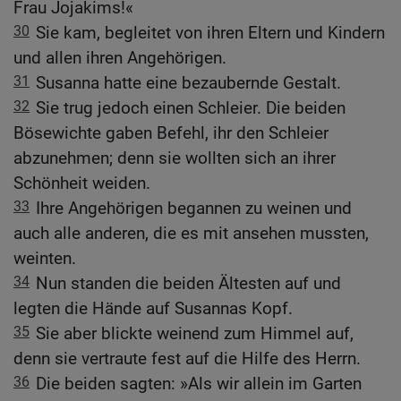
Frau Jojakims!«
30
Sie kam, begleitet von ihren Eltern und Kindern
und allen ihren Angehörigen.
31
Susanna hatte eine bezaubernde Gestalt.
32
Sie trug jedoch einen Schleier. Die beiden
Bösewichte gaben Befehl, ihr den Schleier
abzunehmen; denn sie wollten sich an ihrer
Schönheit weiden.
33
Ihre Angehörigen begannen zu weinen und
auch alle anderen, die es mit ansehen mussten,
weinten.
34
Nun standen die beiden Ältesten auf und
legten die Hände auf Susannas Kopf.
35
Sie aber blickte weinend zum Himmel auf,
denn sie vertraute fest auf die Hilfe des Herrn.
36
Die beiden sagten: »Als wir allein im Garten