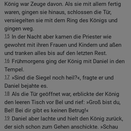
König war Zeuge davon. Als sie mit allem fertig
waren, gingen sie hinaus, schlossen die Tür,
versiegelten sie mit dem Ring des Königs und
gingen weg.
15
In der Nacht aber kamen die Priester wie
gewohnt mit ihren Frauen und Kindern und aßen
und tranken alles bis auf den letzten Rest.
16
Frühmorgens ging der König mit Daniel in den
Tempel.
17
»Sind die Siegel noch heil?«, fragte er und
Daniel bejahte es.
18
Als die Tür geöffnet war, erblickte der König
den leeren Tisch vor Bel und rief: »Groß bist du,
Bel! Bei dir gibt es keinen Betrug!«
19
Daniel aber lachte und hielt den König zurück,
der sich schon zum Gehen anschickte. »Schau