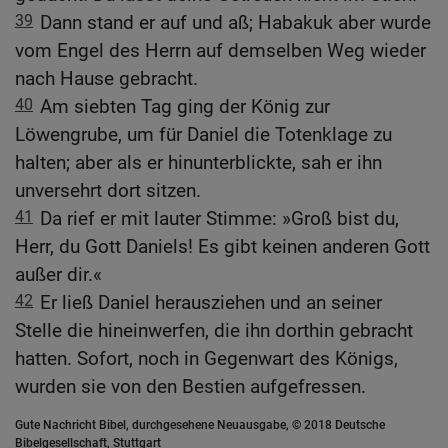
39
Dann stand er auf und aß; Habakuk aber wurde
vom Engel des Herrn auf demselben Weg wieder
nach Hause gebracht.
40
Am siebten Tag ging der König zur
Löwengrube, um für Daniel die Totenklage zu
halten; aber als er hinunterblickte, sah er ihn
unversehrt dort sitzen.
41
Da rief er mit lauter Stimme: »Groß bist du,
Herr, du Gott Daniels! Es gibt keinen anderen Gott
außer dir.«
42
Er ließ Daniel herausziehen und an seiner
Stelle die hineinwerfen, die ihn dorthin gebracht
hatten. Sofort, noch in Gegenwart des Königs,
wurden sie von den Bestien aufgefressen.
Gute Nachricht Bibel, durchgesehene Neuausgabe, © 2018 Deutsche
Bibelgesellschaft, Stuttgart