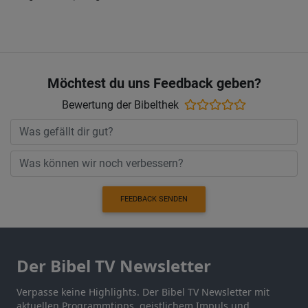
Möchtest du uns Feedback geben?
Bewertung der Bibelthek
FEEDBACK SENDEN
Der Bibel TV Newsletter
Verpasse keine Highlights. Der Bibel TV Newsletter mit
aktuellen Programmtipps, geistlichem Impuls und