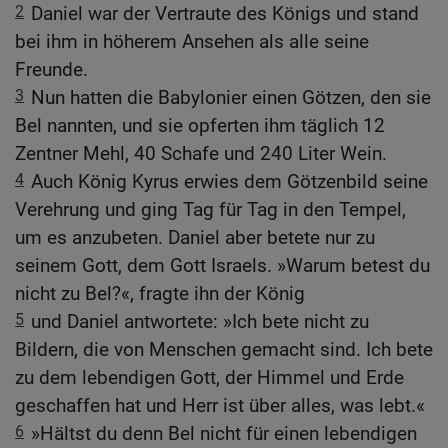
2
Daniel war der Vertraute des Königs und stand
bei ihm in höherem Ansehen als alle seine
Freunde.
3
Nun hatten die Babylonier einen Götzen, den sie
Bel nannten, und sie opferten ihm täglich 12
Zentner Mehl, 40 Schafe und 240 Liter Wein.
4
Auch König Kyrus erwies dem Götzenbild seine
Verehrung und ging Tag für Tag in den Tempel,
um es anzubeten. Daniel aber betete nur zu
seinem Gott, dem Gott Israels. »Warum betest du
nicht zu Bel?«, fragte ihn der König
5
und Daniel antwortete: »Ich bete nicht zu
Bildern, die von Menschen gemacht sind. Ich bete
zu dem lebendigen Gott, der Himmel und Erde
geschaffen hat und Herr ist über alles, was lebt.«
6
»Hältst du denn Bel nicht für einen lebendigen