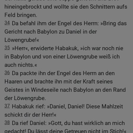
hineingebrockt und wollte sie den Schnittern aufs
Feld bringen.
34
Da befahl ihm der Engel des Herrn: »Bring das
Gericht nach Babylon zu Daniel in der
Löwengrube!«
35
»Herr«, erwiderte Habakuk, »ich war noch nie
in Babylon und von einer Löwengrube weiß ich
auch nichts.«
36
Da packte ihn der Engel des Herrn an den
Haaren und brachte ihn mit der Kraft seines
Geistes in Windeseile nach Babylon an den Rand
der Löwengrube.
37
Habakuk rief: »Daniel, Daniel! Diese Mahlzeit
schickt dir der Herr!«
38
Da rief Daniel: »Gott, du hast wirklich an mich
gedacht! Du lässt deine Getreuen nicht im Stich!«