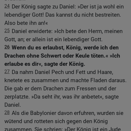
24
Der König sagte zu Daniel: »Der ist ja wohl ein
lebendiger Gott! Das kannst du nicht bestreiten.
Also bete ihn an!«
25
Daniel erwiderte: »Ich bete den Herrn, meinen
Gott, an; er allein ist ein lebendiger Gott.
26
Wenn du es erlaubst, König, werde ich den
Drachen ohne Schwert oder Keule töten.« »Ich
erlaube es dir«, sagte der König.
27
Da nahm Daniel Pech und Fett und Haare,
knetete es zusammen und machte Fladen daraus.
Die gab er dem Drachen zum Fressen und der
zerplatzte. »Da seht ihr, was ihr anbetet«, sagte
Daniel.
28
Als die Babylonier davon erfuhren, wurden sie
wütend und rotteten sich gegen den König
zusammen. Sie schrien: »Der König ist ein Jude