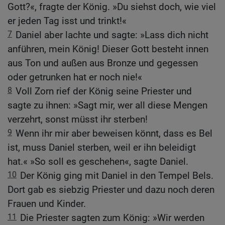
Gott?«, fragte der König. »Du siehst doch, wie viel
er jeden Tag isst und trinkt!«
7
Daniel aber lachte und sagte: »Lass dich nicht
anführen, mein König! Dieser Gott besteht innen
aus Ton und außen aus Bronze und gegessen
oder getrunken hat er noch nie!«
8
Voll Zorn rief der König seine Priester und
sagte zu ihnen: »Sagt mir, wer all diese Mengen
verzehrt, sonst müsst ihr sterben!
9
Wenn ihr mir aber beweisen könnt, dass es Bel
ist, muss Daniel sterben, weil er ihn beleidigt
hat.« »So soll es geschehen«, sagte Daniel.
10
Der König ging mit Daniel in den Tempel Bels.
Dort gab es siebzig Priester und dazu noch deren
Frauen und Kinder.
11
Die Priester sagten zum König: »Wir werden