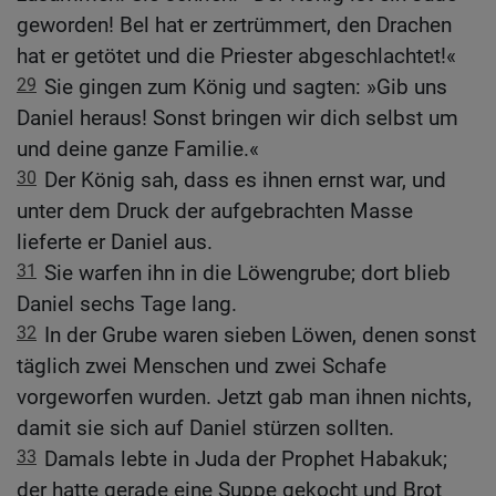
geworden! Bel hat er zertrümmert, den Drachen
hat er getötet und die Priester abgeschlachtet!«
29
Sie gingen zum König und sagten: »Gib uns
Daniel heraus! Sonst bringen wir dich selbst um
und deine ganze Familie.«
30
Der König sah, dass es ihnen ernst war, und
unter dem Druck der aufgebrachten Masse
lieferte er Daniel aus.
31
Sie warfen ihn in die Löwengrube; dort blieb
Daniel sechs Tage lang.
32
In der Grube waren sieben Löwen, denen sonst
täglich zwei Menschen und zwei Schafe
vorgeworfen wurden. Jetzt gab man ihnen nichts,
damit sie sich auf Daniel stürzen sollten.
33
Damals lebte in Juda der Prophet Habakuk;
der hatte gerade eine Suppe gekocht und Brot